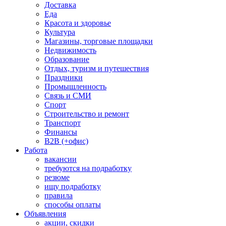
Доставка
Еда
Красота и здоровье
Культура
Магазины, торговые площадки
Недвижимость
Образование
Отдых, туризм и путешествия
Праздники
Промышленность
Связь и СМИ
Спорт
Строительство и ремонт
Транспорт
Финансы
B2B (+офис)
Работа
вакансии
требуются на подработку
резюме
ищу подработку
правила
способы оплаты
Объявления
акции, скидки