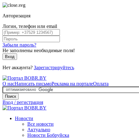
Авторизация
Логин, телефон или email
Забыли пароль?
Не заполнены необходимые поля!
Вход
Нет аккаунта?
Зарегистрируйтесь
О нас
Написать письмо
Реклама на портале
Оплата
Поиск
Вход / регистрация
Новости
Все новости
Актуально
Новости Бобруйска