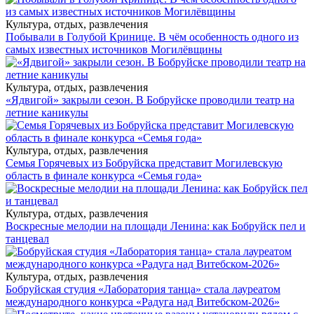
Культура, отдых, развлечения
Побывали в Голубой Кринице. В чём особенность одного из
самых известных источников Могилёвщины
Культура, отдых, развлечения
«Ядвигой» закрыли сезон. В Бобруйске проводили театр на
летние каникулы
Культура, отдых, развлечения
Семья Горячевых из Бобруйска представит Могилевскую
область в финале конкурса «Семья года»
Культура, отдых, развлечения
Воскресные мелодии на площади Ленина: как Бобруйск пел и
танцевал
Культура, отдых, развлечения
Бобруйская студия «Лаборатория танца» стала лауреатом
международного конкурса «Радуга над Витебском-2026»