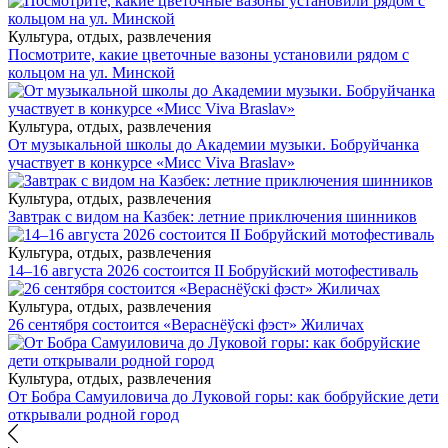
Культура, отдых, развлечения
Посмотрите, какие цветочные вазоны установили рядом с
кольцом на ул. Минской
Культура, отдых, развлечения
От музыкальной школы до Академии музыки. Бобруйчанка
участвует в конкурсе «Мисс Viva Braslav»
Культура, отдых, развлечения
Завтрак с видом на Казбек: летние приключения шинников
Культура, отдых, развлечения
14–16 августа 2026 состоится II Бобруйский мотофестиваль
Культура, отдых, развлечения
26 сентября состоится «Вераснёўскі фэст» Жиличах
Культура, отдых, развлечения
От Бобра Самуиловича до Луковой горы: как бобруйские дети
открывали родной город