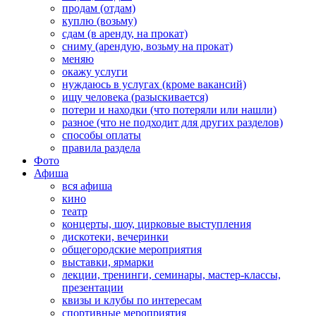
продам (отдам)
куплю (возьму)
сдам (в аренду, на прокат)
сниму (арендую, возьму на прокат)
меняю
окажу услуги
нуждаюсь в услугах (кроме вакансий)
ищу человека (разыскивается)
потери и находки (что потеряли или нашли)
разное (что не подходит для других разделов)
способы оплаты
правила раздела
Фото
Афиша
вся афиша
кино
театр
концерты, шоу, цирковые выступления
дискотеки, вечеринки
общегородские мероприятия
выставки, ярмарки
лекции, тренинги, семинары, мастер-классы,
презентации
квизы и клубы по интересам
спортивные мероприятия