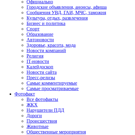
Официально
Городские объявления, анонсы, афиша
Сообщения УВД, ГАИ, МЧС, таможня
Культура, отдых, развлечения
Бизнес и политика
Спорт
Образование
Автоновости
Здоровье, красота, мода
Новости компаний
Религия
IT-новости
Калейдоскоп
Новости сайта
Пресс-релизы
Самые комментируемые
Самые просматриваемые
Фотофакт
Все фотофакты
ЖКХ
Нарушители ПДД
Дороги
Происшествия
Животные
Общественные мероприятия