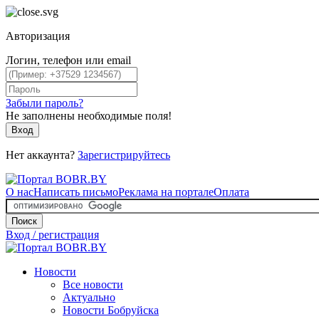
Авторизация
Логин, телефон или email
Забыли пароль?
Не заполнены необходимые поля!
Вход
Нет аккаунта?
Зарегистрируйтесь
О нас
Написать письмо
Реклама на портале
Оплата
Поиск
Вход / регистрация
Новости
Все новости
Актуально
Новости Бобруйска