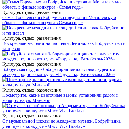
Культура, отдых, развлечения
Семья Горячевых из Бобруйска представит Могилевскую
область в финале конкурса «Семья года»
Культура, отдых, развлечения
Воскресные мелодии на площади Ленина: как Бобруйск пел и
танцевал
Культура, отдых, развлечения
Бобруйская студия «Лаборатория танца» стала лауреатом
международного конкурса «Радуга над Витебском-2026»
Культура, отдых, развлечения
Посмотрите, какие цветочные вазоны установили рядом с
кольцом на ул. Минской
Культура, отдых, развлечения
От музыкальной школы до Академии музыки. Бобруйчанка
участвует в конкурсе «Мисс Viva Braslav»