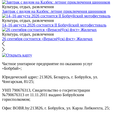
Культура, отдых, развлечения
Завтрак с видом на Казбек: летние приключения шинников
Культура, отдых, развлечения
14–16 августа 2026 состоится II Бобруйский мотофестиваль
Культура, отдых, развлечения
26 сентября состоится «Вераснёўскі фэст» Жиличах
Частное унитарное предприятие по оказанию услуг
«Бобрбай»;
Юридический адрес:
213826, Беларусь, г. Бобруйск, ул.
Чонгарская, 81/25;
УНП 790676313, Свидетельство о госрегистрации
№790676313 от 11.11.2011 выдано Бобруйским
горисполкомом;
Офис BOBR.by:
213826, г. Бобруйск, ул. Карла Либкнехта, 25;