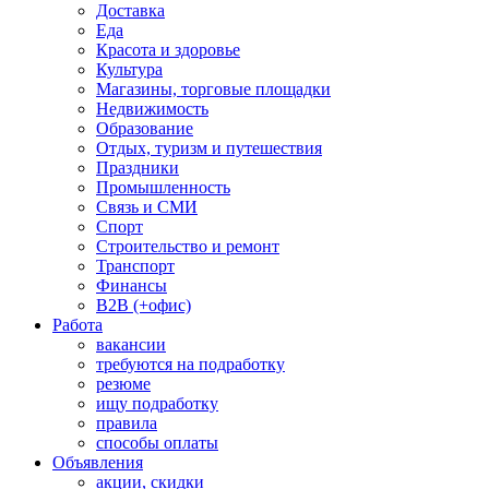
Доставка
Еда
Красота и здоровье
Культура
Магазины, торговые площадки
Недвижимость
Образование
Отдых, туризм и путешествия
Праздники
Промышленность
Связь и СМИ
Спорт
Строительство и ремонт
Транспорт
Финансы
B2B (+офис)
Работа
вакансии
требуются на подработку
резюме
ищу подработку
правила
способы оплаты
Объявления
акции, скидки