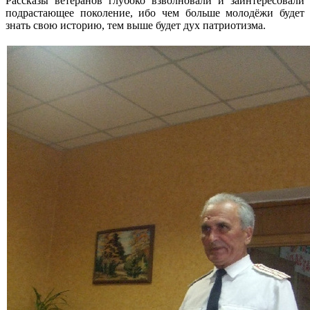
Рассказы ветеранов глубоко взволновали и заинтересовали
подрастающее поколение, ибо чем больше молодёжи будет
знать свою историю, тем выше будет дух патриотизма.