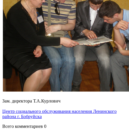
Зам. директора Т.А.Курлович
Центр социального обслуживания населения Ленинского
района г. Бобруйска
Всего комментариев 0