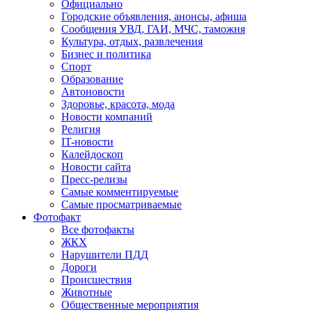
Официально
Городские объявления, анонсы, афиша
Сообщения УВД, ГАИ, МЧС, таможня
Культура, отдых, развлечения
Бизнес и политика
Спорт
Образование
Автоновости
Здоровье, красота, мода
Новости компаний
Религия
IT-новости
Калейдоскоп
Новости сайта
Пресс-релизы
Самые комментируемые
Самые просматриваемые
Фотофакт
Все фотофакты
ЖКХ
Нарушители ПДД
Дороги
Происшествия
Животные
Общественные мероприятия