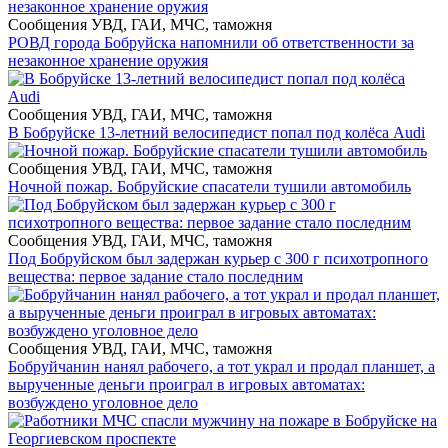
Сообщения УВД, ГАИ, МЧС, таможня
РОВД города Бобруйска напомнили об ответственности за
незаконное хранение оружия
Сообщения УВД, ГАИ, МЧС, таможня
В Бобруйске 13-летний велосипедист попал под колёса Audi
Сообщения УВД, ГАИ, МЧС, таможня
Ночной пожар. Бобруйские спасатели тушили автомобиль
Сообщения УВД, ГАИ, МЧС, таможня
Под Бобруйском был задержан курьер с 300 г психотропного
вещества: первое задание стало последним
Сообщения УВД, ГАИ, МЧС, таможня
Бобруйчанин нанял рабочего, а тот украл и продал планшет, а
вырученные деньги проиграл в игровых автоматах:
возбуждено уголовное дело