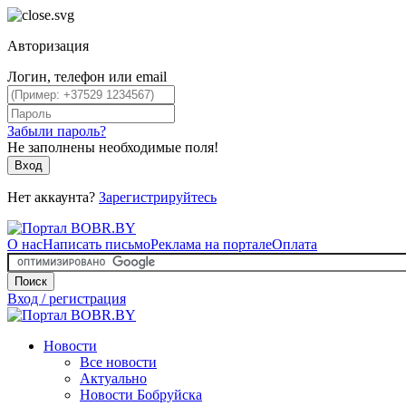
Авторизация
Логин, телефон или email
Забыли пароль?
Не заполнены необходимые поля!
Вход
Нет аккаунта?
Зарегистрируйтесь
О нас
Написать письмо
Реклама на портале
Оплата
Поиск
Вход / регистрация
Новости
Все новости
Актуально
Новости Бобруйска