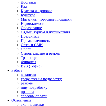
Доставка
Еда
Красота и здоровье
Культура
Магазины, торговые площадки
Недвижимость
Образование
Отдых, туризм и путешествия
Праздники
Промышленность
Связь и СМИ
Спорт
Строительство и ремонт
Транспорт
Финансы
B2B (+офис)
Работа
вакансии
требуются на подработку
резюме
ищу подработку
правила
способы оплаты
Объявления
акции, скидки