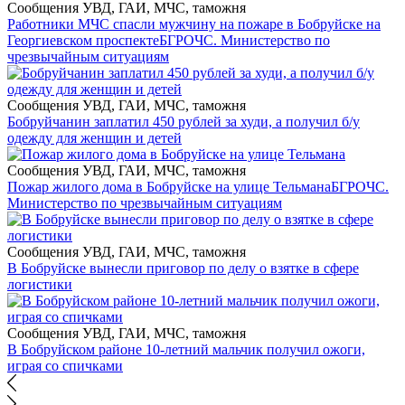
Сообщения УВД, ГАИ, МЧС, таможня
Работники МЧС спасли мужчину на пожаре в Бобруйске на
Георгиевском проспекте
БГРОЧС. Министерство по
чрезвычайным ситуациям
Сообщения УВД, ГАИ, МЧС, таможня
Бобруйчанин заплатил 450 рублей за худи, а получил б/у
одежду для женщин и детей
Сообщения УВД, ГАИ, МЧС, таможня
Пожар жилого дома в Бобруйске на улице Тельмана
БГРОЧС.
Министерство по чрезвычайным ситуациям
Сообщения УВД, ГАИ, МЧС, таможня
В Бобруйске вынесли приговор по делу о взятке в сфере
логистики
Сообщения УВД, ГАИ, МЧС, таможня
В Бобруйском районе 10-летний мальчик получил ожоги,
играя со спичками