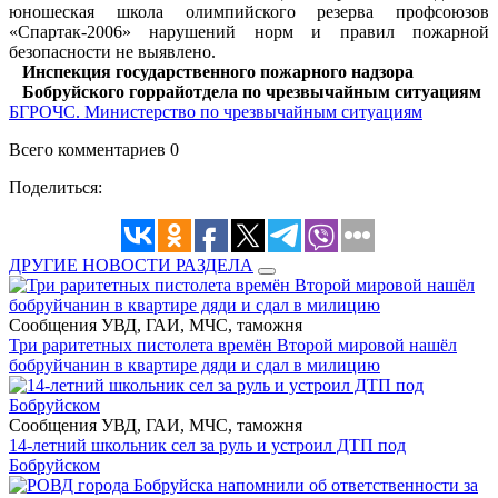
юношеская школа олимпийского резерва профсоюзов
«Спартак-2006» нарушений норм и правил пожарной
безопасности не выявлено.
Инспекция государственного пожарного надзора
Бобруйского горрайотдела по чрезвычайным ситуациям
БГРОЧС. Министерство по чрезвычайным ситуациям
Всего комментариев 0
Поделиться:
ДРУГИЕ НОВОСТИ РАЗДЕЛА
Сообщения УВД, ГАИ, МЧС, таможня
Три раритетных пистолета времён Второй мировой нашёл
бобруйчанин в квартире дяди и сдал в милицию
Сообщения УВД, ГАИ, МЧС, таможня
14-летний школьник сел за руль и устроил ДТП под
Бобруйском