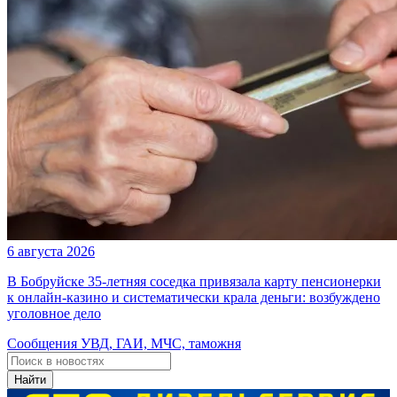
6 августа 2026
В Бобруйске 35-летняя соседка привязала карту пенсионерки
к онлайн-казино и систематически крала деньги: возбуждено
уголовное дело
Сообщения УВД, ГАИ, МЧС, таможня
Найти