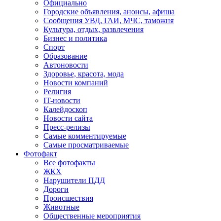
Официально
Городские объявления, анонсы, афиша
Сообщения УВД, ГАИ, МЧС, таможня
Культура, отдых, развлечения
Бизнес и политика
Спорт
Образование
Автоновости
Здоровье, красота, мода
Новости компаний
Религия
IT-новости
Калейдоскоп
Новости сайта
Пресс-релизы
Самые комментируемые
Самые просматриваемые
Фотофакт
Все фотофакты
ЖКХ
Нарушители ПДД
Дороги
Происшествия
Животные
Общественные мероприятия