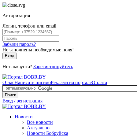
Авторизация
Логин, телефон или email
Забыли пароль?
Не заполнены необходимые поля!
Вход
Нет аккаунта?
Зарегистрируйтесь
О нас
Написать письмо
Реклама на портале
Оплата
Поиск
Вход / регистрация
Новости
Все новости
Актуально
Новости Бобруйска