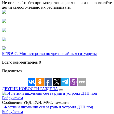
Не оставляйте без присмотра топящиеся печи и не позволяйте
детям самостоятельно их растапливать.
БГРОЧС. Министерство по чрезвычайным ситуациям
Всего комментариев 0
Поделиться:
ДРУГИЕ НОВОСТИ РАЗДЕЛА
Сообщения УВД, ГАИ, МЧС, таможня
14-летний школьник сел за руль и устроил ДТП под
Бобруйском