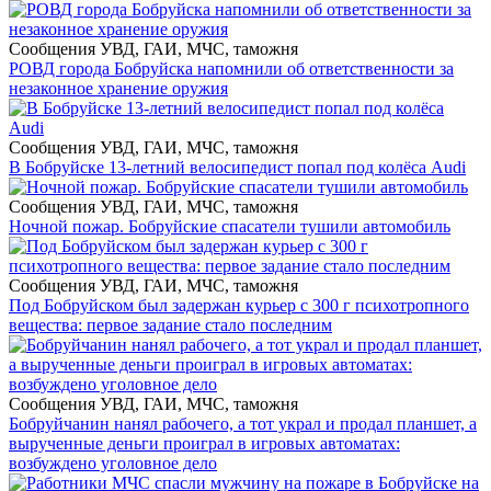
Сообщения УВД, ГАИ, МЧС, таможня
РОВД города Бобруйска напомнили об ответственности за
незаконное хранение оружия
Сообщения УВД, ГАИ, МЧС, таможня
В Бобруйске 13-летний велосипедист попал под колёса Audi
Сообщения УВД, ГАИ, МЧС, таможня
Ночной пожар. Бобруйские спасатели тушили автомобиль
Сообщения УВД, ГАИ, МЧС, таможня
Под Бобруйском был задержан курьер с 300 г психотропного
вещества: первое задание стало последним
Сообщения УВД, ГАИ, МЧС, таможня
Бобруйчанин нанял рабочего, а тот украл и продал планшет, а
вырученные деньги проиграл в игровых автоматах:
возбуждено уголовное дело