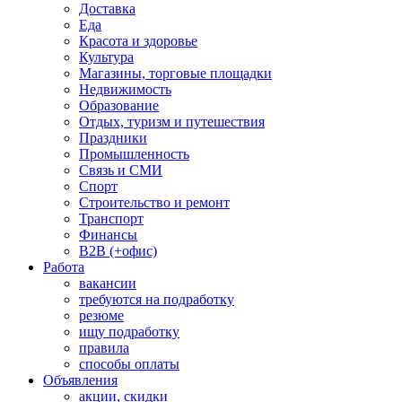
Доставка
Еда
Красота и здоровье
Культура
Магазины, торговые площадки
Недвижимость
Образование
Отдых, туризм и путешествия
Праздники
Промышленность
Связь и СМИ
Спорт
Строительство и ремонт
Транспорт
Финансы
B2B (+офис)
Работа
вакансии
требуются на подработку
резюме
ищу подработку
правила
способы оплаты
Объявления
акции, скидки