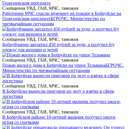
Сообщения УВД, ГАИ, МЧС, таможня
Работники МЧС спасли мужчину на пожаре в Бобруйске на
Георгиевском проспекте
БГРОЧС. Министерство по
чрезвычайным ситуациям
Сообщения УВД, ГАИ, МЧС, таможня
Бобруйчанин заплатил 450 рублей за худи, а получил б/у
одежду для женщин и детей
Сообщения УВД, ГАИ, МЧС, таможня
Пожар жилого дома в Бобруйске на улице Тельмана
БГРОЧС.
Министерство по чрезвычайным ситуациям
Сообщения УВД, ГАИ, МЧС, таможня
В Бобруйске вынесли приговор по делу о взятке в сфере
логистики
Сообщения УВД, ГАИ, МЧС, таможня
В Бобруйском районе 10-летний мальчик получил ожоги,
играя со спичками