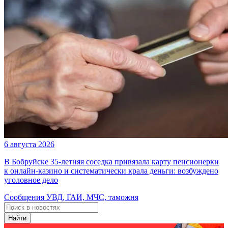
6 августа 2026
В Бобруйске 35-летняя соседка привязала карту пенсионерки
к онлайн-казино и систематически крала деньги: возбуждено
уголовное дело
Сообщения УВД, ГАИ, МЧС, таможня
Найти