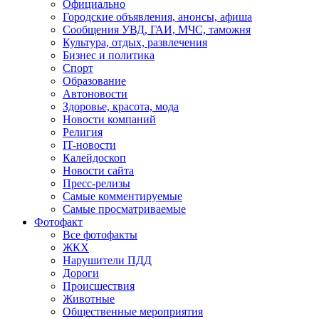
Официально
Городские объявления, анонсы, афиша
Сообщения УВД, ГАИ, МЧС, таможня
Культура, отдых, развлечения
Бизнес и политика
Спорт
Образование
Автоновости
Здоровье, красота, мода
Новости компаний
Религия
IT-новости
Калейдоскоп
Новости сайта
Пресс-релизы
Самые комментируемые
Самые просматриваемые
Фотофакт
Все фотофакты
ЖКХ
Нарушители ПДД
Дороги
Происшествия
Животные
Общественные мероприятия