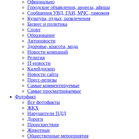
Официально
Городские объявления, анонсы, афиша
Сообщения УВД, ГАИ, МЧС, таможня
Культура, отдых, развлечения
Бизнес и политика
Спорт
Образование
Автоновости
Здоровье, красота, мода
Новости компаний
Религия
IT-новости
Калейдоскоп
Новости сайта
Пресс-релизы
Самые комментируемые
Самые просматриваемые
Фотофакт
Все фотофакты
ЖКХ
Нарушители ПДД
Дороги
Происшествия
Животные
Общественные мероприятия