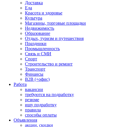
Доставка
Еда
Красота и здоровье
Культура
Магазины, торговые площадки
Недвижимость
Образование
Отдых, туризм и путешествия
Праздники
Промышленность
Связь и СМИ
Спорт
Строительство и ремонт
Транспорт
Финансы
B2B (+офис)
Работа
вакансии
требуются на подработку
резюме
ищу подработку
правила
способы оплаты
Объявления
акции, скидки