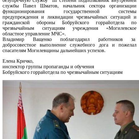
безупречную службу” ІІІ степени подполковник внутренней
службы Павел Шматов, начальник сектора организации
функционирования государственной системы
предупреждения и ликвидации чрезвычайных ситуаций и
гражданской обороны Бобруйского горрайотдела по
чрезвычайным ситуациям учреждения «Могилевское
областное управление МЧС».
Владимир Ващенко поблагодарил работников за
добросовестное выполнение служебного дога и пожелал
спасателям Могилевщины дальнейших успехов.
Елена Кричко,
инспектор группы пропаганды и обучения
Бобруйского горрайотдела по чрезвычайным ситуациям