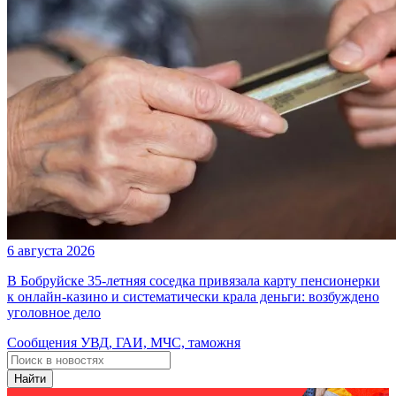
6 августа 2026
В Бобруйске 35-летняя соседка привязала карту пенсионерки
к онлайн-казино и систематически крала деньги: возбуждено
уголовное дело
Сообщения УВД, ГАИ, МЧС, таможня
Найти