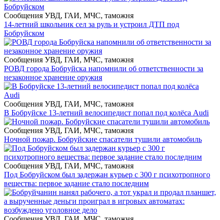
Сообщения УВД, ГАИ, МЧС, таможня
14-летний школьник сел за руль и устроил ДТП под
Бобруйском
Сообщения УВД, ГАИ, МЧС, таможня
РОВД города Бобруйска напомнили об ответственности за
незаконное хранение оружия
Сообщения УВД, ГАИ, МЧС, таможня
В Бобруйске 13-летний велосипедист попал под колёса Audi
Сообщения УВД, ГАИ, МЧС, таможня
Ночной пожар. Бобруйские спасатели тушили автомобиль
Сообщения УВД, ГАИ, МЧС, таможня
Под Бобруйском был задержан курьер с 300 г психотропного
вещества: первое задание стало последним
Сообщения УВД, ГАИ, МЧС, таможня