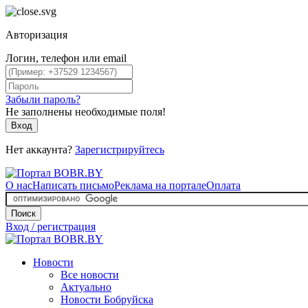
Авторизация
Логин, телефон или email
Забыли пароль?
Не заполнены необходимые поля!
Вход
Нет аккаунта?
Зарегистрируйтесь
О нас
Написать письмо
Реклама на портале
Оплата
Поиск
Вход / регистрация
Новости
Все новости
Актуально
Новости Бобруйска