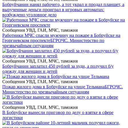
Бобруйчанин нанял рабочего, а тот украл и продал планшет, а
вырученные деньги проиграл в игровых автоматах:
возбуждено уголовное дело
Сообщения УВД, ГАИ, МЧС, таможня
Работники МЧС спасли мужчину на пожаре в Бобруйске на
Георгиевском проспекте
БГРОЧС. Министерство по
чрезвычайным ситуациям
Сообщения УВД, ГАИ, МЧС, таможня
Бобруйчанин заплатил 450 рублей за худи, а получил б/у
одежду для женщин и детей
Сообщения УВД, ГАИ, МЧС, таможня
Пожар жилого дома в Бобруйске на улице Тельмана
БГРОЧС.
Министерство по чрезвычайным ситуациям
Сообщения УВД, ГАИ, МЧС, таможня
В Бобруйске вынесли приговор по делу о взятке в сфере
логистики