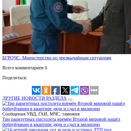
БГРОЧС. Министерство по чрезвычайным ситуациям
Всего комментариев 0
Поделиться:
ДРУГИЕ НОВОСТИ РАЗДЕЛА
Сообщения УВД, ГАИ, МЧС, таможня
Три раритетных пистолета времён Второй мировой нашёл
бобруйчанин в квартире дяди и сдал в милицию