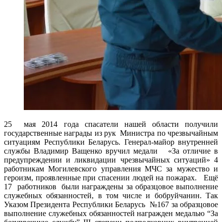
25 мая 2014 года спасатели нашей области получили
государственные награды из рук Министра по чрезвычайным
ситуациям Республики Беларусь. Генерал-майор внутренней
службы Владимир Ващенко вручил медали «За отличие в
предупреждении и ликвидации чрезвычайных ситуаций» 4
работникам Могилевского управления МЧС за мужество и
героизм, проявленные при спасении людей на пожарах. Ещё
17 работников были награждены за образцовое выполнение
служебных обязанностей, в том числе и бобруйчанин. Так
Указом Президента Республики Беларусь №167 за образцовое
выполнение
служебных обязанностей награжден медалью “За