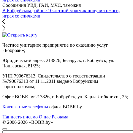
Сообщения УВД, ГАИ, МЧС, таможня
В Бобруйском районе 10-летний мальчик получил ожоги,
играя со спичками
Частное унитарное предприятие по оказанию услуг
«Бобрбай»;
Юридический адрес:
213826, Беларусь, г. Бобруйск, ул.
Чонгарская, 81/25;
УНП 790676313, Свидетельство о госрегистрации
№790676313 от 11.11.2011 выдано Бобруйским
горисполкомом;
Офис BOBR.by:
213826, г. Бобруйск, ул. Карла Либкнехта, 25;
Контактные телефоны
офиса BOBR.by
Написать письмо
О нас
Реклама
© 2006-2026 «BOBR.by»