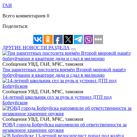
ГАИ
Всего комментариев 0
Поделиться:
ДРУГИЕ НОВОСТИ РАЗДЕЛА
Сообщения УВД, ГАИ, МЧС, таможня
Три раритетных пистолета времён Второй мировой нашёл
бобруйчанин в квартире дяди и сдал в милицию
Сообщения УВД, ГАИ, МЧС, таможня
14-летний школьник сел за руль и устроил ДТП под
Бобруйском
Сообщения УВД, ГАИ, МЧС, таможня
РОВД города Бобруйска напомнили об ответственности за
незаконное хранение оружия