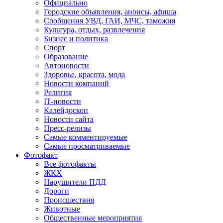
Официально
Городские объявления, анонсы, афиша
Сообщения УВД, ГАИ, МЧС, таможня
Культура, отдых, развлечения
Бизнес и политика
Спорт
Образование
Автоновости
Здоровье, красота, мода
Новости компаний
Религия
IT-новости
Калейдоскоп
Новости сайта
Пресс-релизы
Самые комментируемые
Самые просматриваемые
Фотофакт
Все фотофакты
ЖКХ
Нарушители ПДД
Дороги
Происшествия
Животные
Общественные мероприятия