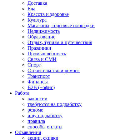
Доставка
Еда
Красота и здоровье
Культура
Магазины, торговые площадки
Недвижимость
Образование
Отдых, туризм и путешествия
Праздники
Промышленность
Связь и СМИ
Спорт
Строительство и ремонт
Транспорт
Финансы
B2B (+офис)
Работа
вакансии
требуются на подработку
резюме
ищу подработку
правила
способы оплаты
Объявления
акции, скидки