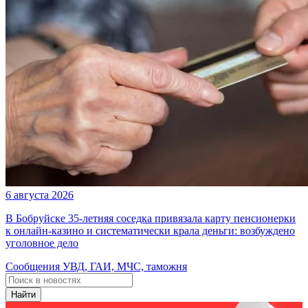
6 августа 2026
В Бобруйске 35-летняя соседка привязала карту пенсионерки
к онлайн-казино и систематически крала деньги: возбуждено
уголовное дело
Сообщения УВД, ГАИ, МЧС, таможня
Найти