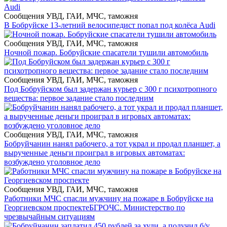
Сообщения УВД, ГАИ, МЧС, таможня
В Бобруйске 13-летний велосипедист попал под колёса Audi
Сообщения УВД, ГАИ, МЧС, таможня
Ночной пожар. Бобруйские спасатели тушили автомобиль
Сообщения УВД, ГАИ, МЧС, таможня
Под Бобруйском был задержан курьер с 300 г психотропного
вещества: первое задание стало последним
Сообщения УВД, ГАИ, МЧС, таможня
Бобруйчанин нанял рабочего, а тот украл и продал планшет, а
вырученные деньги проиграл в игровых автоматах:
возбуждено уголовное дело
Сообщения УВД, ГАИ, МЧС, таможня
Работники МЧС спасли мужчину на пожаре в Бобруйске на
Георгиевском проспекте
БГРОЧС. Министерство по
чрезвычайным ситуациям