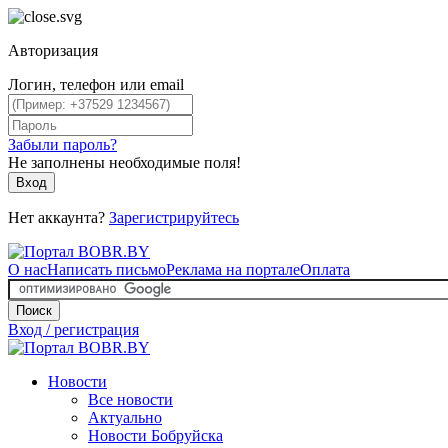
Авторизация
Логин, телефон или email
Забыли пароль?
Не заполнены необходимые поля!
Вход
Нет аккаунта?
Зарегистрируйтесь
О нас
Написать письмо
Реклама на портале
Оплата
Поиск
Вход / регистрация
Новости
Все новости
Актуально
Новости Бобруйска