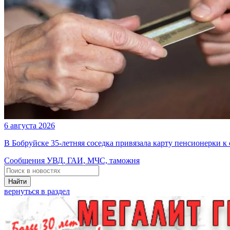
6 августа 2026
В Бобруйске 35-летняя соседка привязала карту пенсионерки к
Сообщения УВД, ГАИ, МЧС, таможня
Найти
вернуться в раздел