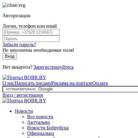
Авторизация
Логин, телефон или email
Забыли пароль?
Не заполнены необходимые поля!
Вход
Нет аккаунта?
Зарегистрируйтесь
О нас
Написать письмо
Реклама на портале
Оплата
Вход / регистрация
Новости
Все новости
Актуально
Новости Бобруйска
Официально