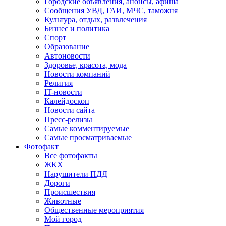
Городские объявления, анонсы, афиша
Сообщения УВД, ГАИ, МЧС, таможня
Культура, отдых, развлечения
Бизнес и политика
Спорт
Образование
Автоновости
Здоровье, красота, мода
Новости компаний
Религия
IT-новости
Калейдоскоп
Новости сайта
Пресс-релизы
Самые комментируемые
Самые просматриваемые
Фотофакт
Все фотофакты
ЖКХ
Нарушители ПДД
Дороги
Происшествия
Животные
Общественные мероприятия
Мой город