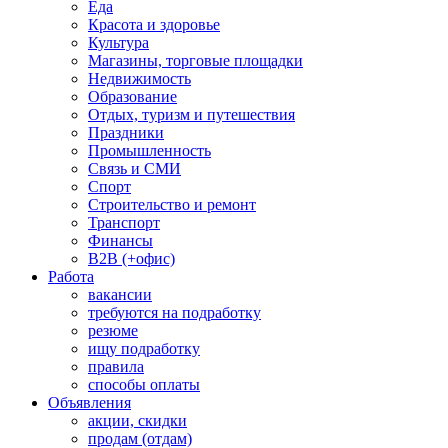
Еда
Красота и здоровье
Культура
Магазины, торговые площадки
Недвижимость
Образование
Отдых, туризм и путешествия
Праздники
Промышленность
Связь и СМИ
Спорт
Строительство и ремонт
Транспорт
Финансы
B2B (+офис)
Работа
вакансии
требуются на подработку
резюме
ищу подработку
правила
способы оплаты
Объявления
акции, скидки
продам (отдам)