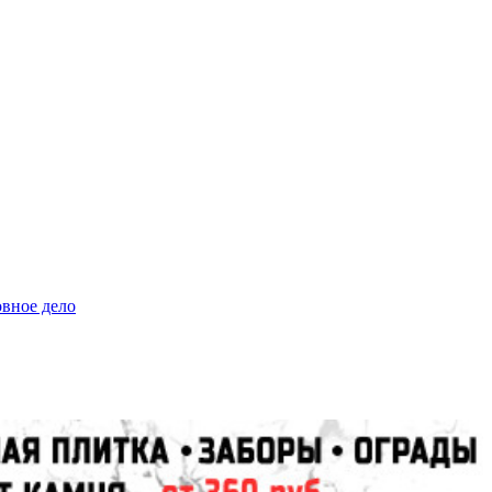
овное дело