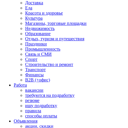
Доставка
Еда
Красота и здоровье
Культура
Магазины, торговые площадки
Недвижимость
Образование
Отдых, туризм и путешествия
Праздники
Промышленность
Связь и СМИ
Спорт
Строительство и ремонт
Транспорт
Финансы
B2B (+офис)
Работа
вакансии
требуются на подработку
резюме
ищу подработку
правила
способы оплаты
Объявления
акции, скидки