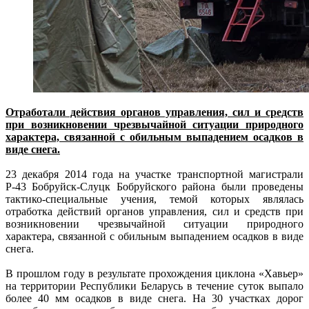
Отработали действия органов управления, сил и средств
при возникновении чрезвычайной ситуации природного
характера, связанной с обильным выпадением осадков в
виде снега.
23 декабря 2014 года на участке транспортной магистрали
Р-43 Бобруйск-Слуцк Бобруйского района были проведены
тактико-специальные учения, темой которых являлась
отработка действий органов управления, сил и средств при
возникновении чрезвычайной ситуации природного
характера, связанной с обильным выпадением осадков в виде
снега.
В прошлом году в результате прохождения циклона «Хавьер»
на территории Республики Беларусь в течение суток выпало
более 40 мм осадков в виде снега. На 30 участках дорог