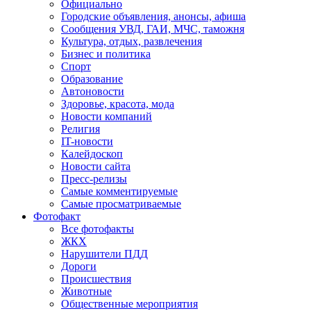
Официально
Городские объявления, анонсы, афиша
Сообщения УВД, ГАИ, МЧС, таможня
Культура, отдых, развлечения
Бизнес и политика
Спорт
Образование
Автоновости
Здоровье, красота, мода
Новости компаний
Религия
IT-новости
Калейдоскоп
Новости сайта
Пресс-релизы
Самые комментируемые
Самые просматриваемые
Фотофакт
Все фотофакты
ЖКХ
Нарушители ПДД
Дороги
Происшествия
Животные
Общественные мероприятия