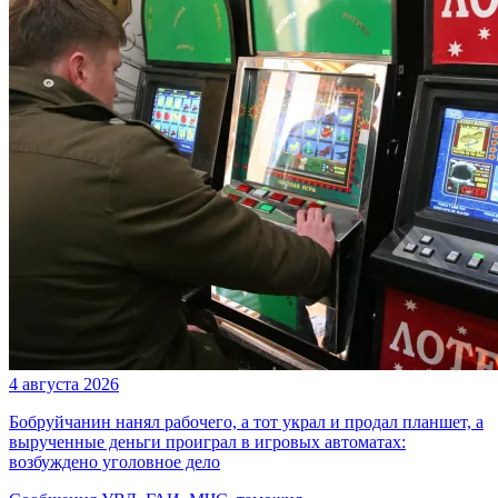
4 августа 2026
Бобруйчанин нанял рабочего, а тот украл и продал планшет, а
вырученные деньги проиграл в игровых автоматах:
возбуждено уголовное дело