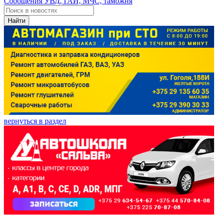
Сообщения УВД, ГАИ, МЧС, таможня
Найти
вернуться в раздел