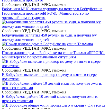
Сообщения УВД, ГАИ, МЧС, таможня
Работники МЧС спасли мужчину на пожаре в Бобруйске на
Георгиевском проспекте
БГРОЧС. Министерство по
чрезвычайным ситуациям
Сообщения УВД, ГАИ, МЧС, таможня
Бобруйчанин заплатил 450 рублей за худи, а получил б/у
одежду для женщин и детей
Сообщения УВД, ГАИ, МЧС, таможня
Пожар жилого дома в Бобруйске на улице Тельмана
БГРОЧС.
Министерство по чрезвычайным ситуациям
Сообщения УВД, ГАИ, МЧС, таможня
В Бобруйске вынесли приговор по делу о взятке в сфере
логистики
Сообщения УВД, ГАИ, МЧС, таможня
В Бобруйском районе 10-летний мальчик получил ожоги,
играя со спичками