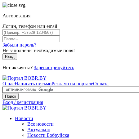
Авторизация
Логин, телефон или email
Забыли пароль?
Не заполнены необходимые поля!
Вход
Нет аккаунта?
Зарегистрируйтесь
О нас
Написать письмо
Реклама на портале
Оплата
Поиск
Вход / регистрация
Новости
Все новости
Актуально
Новости Бобруйска