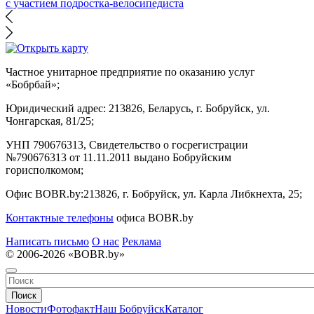
с участием подростка-велосипедиста
Частное унитарное предприятие по оказанию услуг
«Бобрбай»;
Юридический адрес:
213826, Беларусь, г. Бобруйск, ул.
Чонгарская, 81/25;
УНП 790676313, Свидетельство о госрегистрации
№790676313 от 11.11.2011 выдано Бобруйским
горисполкомом;
Офис BOBR.by:
213826, г. Бобруйск, ул. Карла Либкнехта, 25;
Контактные телефоны
офиса BOBR.by
Написать письмо
О нас
Реклама
© 2006-2026 «BOBR.by»
Поиск
Новости
Фотофакт
Наш Бобруйск
Каталог