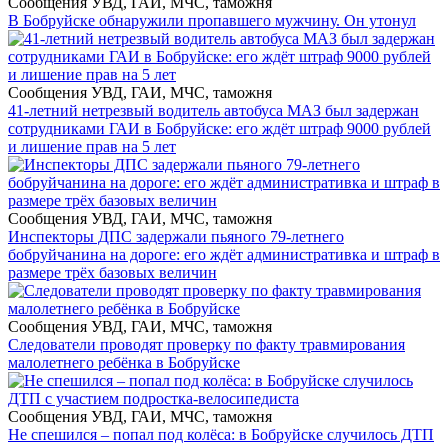
Сообщения УВД, ГАИ, МЧС, таможня
В Бобруйске обнаружили пропавшего мужчину. Он утонул
Сообщения УВД, ГАИ, МЧС, таможня
41-летний нетрезвый водитель автобуса МАЗ был задержан
сотрудниками ГАИ в Бобруйске: его ждёт штраф 9000 рублей
и лишение прав на 5 лет
Сообщения УВД, ГАИ, МЧС, таможня
Инспекторы ДПС задержали пьяного 79-летнего
бобруйчанина на дороге: его ждёт административка и штраф в
размере трёх базовых величин
Сообщения УВД, ГАИ, МЧС, таможня
Следователи проводят проверку по факту травмирования
малолетнего ребёнка в Бобруйске
Сообщения УВД, ГАИ, МЧС, таможня
Не спешился – попал под колёса: в Бобруйске случилось ДТП