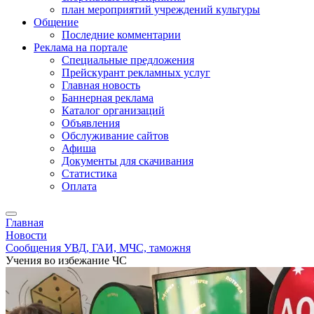
план мероприятий учреждений культуры
Общение
Последние комментарии
Реклама на портале
Специальные предложения
Прейскурант рекламных услуг
Главная новость
Баннерная реклама
Каталог организаций
Объявления
Обслуживание сайтов
Афиша
Документы для скачивания
Статистика
Оплата
Главная
Новости
Сообщения УВД, ГАИ, МЧС, таможня
Учения во избежание ЧС