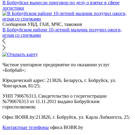
В Бобруйске вынесли приговор по делу о взятке в сфере
логистики
Сообщения УВД, ГАИ, МЧС, таможня
В Бобруйском районе 10-летний мальчик получил ожоги,
играя со спичками
Частное унитарное предприятие по оказанию услуг
«Бобрбай»;
Юридический адрес:
213826, Беларусь, г. Бобруйск, ул.
Чонгарская, 81/25;
УНП 790676313, Свидетельство о госрегистрации
№790676313 от 11.11.2011 выдано Бобруйским
горисполкомом;
Офис BOBR.by:
213826, г. Бобруйск, ул. Карла Либкнехта, 25;
Контактные телефоны
офиса BOBR.by