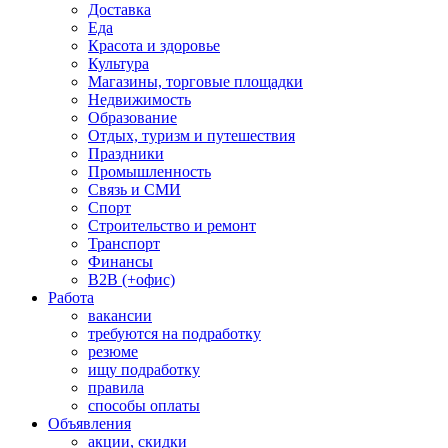
Доставка
Еда
Красота и здоровье
Культура
Магазины, торговые площадки
Недвижимость
Образование
Отдых, туризм и путешествия
Праздники
Промышленность
Связь и СМИ
Спорт
Строительство и ремонт
Транспорт
Финансы
B2B (+офис)
Работа
вакансии
требуются на подработку
резюме
ищу подработку
правила
способы оплаты
Объявления
акции, скидки