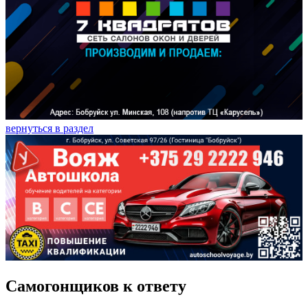
вернуться в раздел
Самогонщиков к ответу