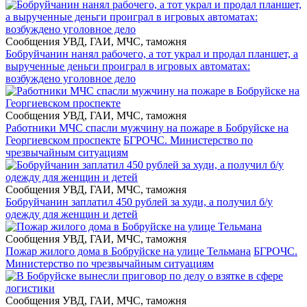
Сообщения УВД, ГАИ, МЧС, таможня
Бобруйчанин нанял рабочего, а тот украл и продал планшет, а
вырученные деньги проиграл в игровых автоматах:
возбуждено уголовное дело
Сообщения УВД, ГАИ, МЧС, таможня
Работники МЧС спасли мужчину на пожаре в Бобруйске на
Георгиевском проспекте
БГРОЧС. Министерство по
чрезвычайным ситуациям
Сообщения УВД, ГАИ, МЧС, таможня
Бобруйчанин заплатил 450 рублей за худи, а получил б/у
одежду для женщин и детей
Сообщения УВД, ГАИ, МЧС, таможня
Пожар жилого дома в Бобруйске на улице Тельмана
БГРОЧС.
Министерство по чрезвычайным ситуациям
Сообщения УВД, ГАИ, МЧС, таможня