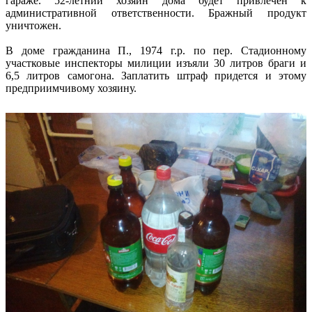
гараже. 52-летний хозяин дома будет привлечен к
административной ответственности. Бражный продукт
уничтожен.
В доме гражданина П., 1974 г.р. по пер. Стадионному
участковые инспекторы милиции изъяли 30 литров браги и
6,5 литров самогона. Заплатить штраф придется и этому
предприимчивому хозяину.