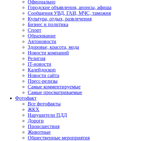
Официально
Городские объявления, анонсы, афиша
Сообщения УВД, ГАИ, МЧС, таможня
Культура, отдых, развлечения
Бизнес и политика
Спорт
Образование
Автоновости
Здоровье, красота, мода
Новости компаний
Религия
IT-новости
Калейдоскоп
Новости сайта
Пресс-релизы
Самые комментируемые
Самые просматриваемые
Фотофакт
Все фотофакты
ЖКХ
Нарушители ПДД
Дороги
Происшествия
Животные
Общественные мероприятия