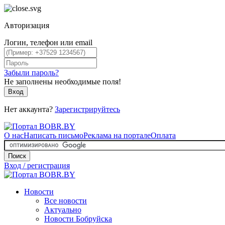
Авторизация
Логин, телефон или email
Забыли пароль?
Не заполнены необходимые поля!
Вход
Нет аккаунта?
Зарегистрируйтесь
О нас
Написать письмо
Реклама на портале
Оплата
Поиск
Вход / регистрация
Новости
Все новости
Актуально
Новости Бобруйска