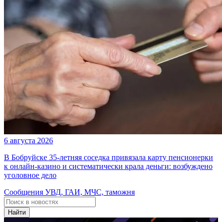
6 августа 2026
В Бобруйске 35-летняя соседка привязала карту пенсионерки
к онлайн-казино и систематически крала деньги: возбуждено
уголовное дело
Сообщения УВД, ГАИ, МЧС, таможня
Найти