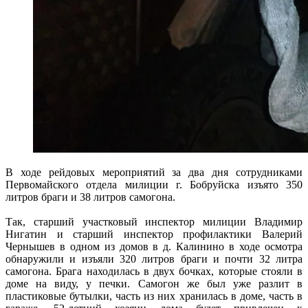
В ходе рейдовых мероприятий за два дня сотрудниками
Первомайского отдела милиции г. Бобруйска изъято 350
литров браги и 38 литров самогона.
Так, старший участковый инспектор милиции Владимир
Нигатин и старший инспектор профилактики Валерий
Чернышев в одном из домов в д. Калинино в ходе осмотра
обнаружили и изъяли 320 литров браги и почти 32 литра
самогона. Брага находилась в двух бочках, которые стояли в
доме на виду, у печки. Самогон же был уже разлит в
пластиковые бутылки, часть из них хранилась в доме, часть в