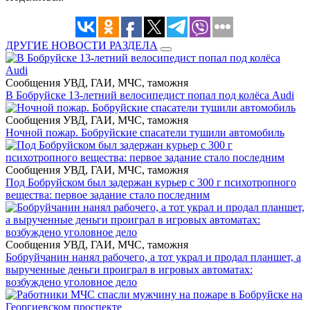
ДРУГИЕ НОВОСТИ РАЗДЕЛА
Сообщения УВД, ГАИ, МЧС, таможня
В Бобруйске 13-летний велосипедист попал под колёса Audi
Сообщения УВД, ГАИ, МЧС, таможня
Ночной пожар. Бобруйские спасатели тушили автомобиль
Сообщения УВД, ГАИ, МЧС, таможня
Под Бобруйском был задержан курьер с 300 г психотропного
вещества: первое задание стало последним
Сообщения УВД, ГАИ, МЧС, таможня
Бобруйчанин нанял рабочего, а тот украл и продал планшет, а
вырученные деньги проиграл в игровых автоматах:
возбуждено уголовное дело