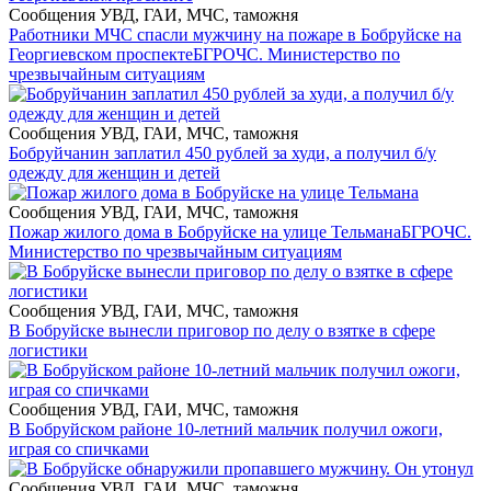
Сообщения УВД, ГАИ, МЧС, таможня
Работники МЧС спасли мужчину на пожаре в Бобруйске на
Георгиевском проспекте
БГРОЧС. Министерство по
чрезвычайным ситуациям
Сообщения УВД, ГАИ, МЧС, таможня
Бобруйчанин заплатил 450 рублей за худи, а получил б/у
одежду для женщин и детей
Сообщения УВД, ГАИ, МЧС, таможня
Пожар жилого дома в Бобруйске на улице Тельмана
БГРОЧС.
Министерство по чрезвычайным ситуациям
Сообщения УВД, ГАИ, МЧС, таможня
В Бобруйске вынесли приговор по делу о взятке в сфере
логистики
Сообщения УВД, ГАИ, МЧС, таможня
В Бобруйском районе 10-летний мальчик получил ожоги,
играя со спичками
Сообщения УВД, ГАИ, МЧС, таможня