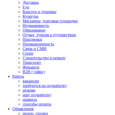
Доставка
Еда
Красота и здоровье
Культура
Магазины, торговые площадки
Недвижимость
Образование
Отдых, туризм и путешествия
Праздники
Промышленность
Связь и СМИ
Спорт
Строительство и ремонт
Транспорт
Финансы
B2B (+офис)
Работа
вакансии
требуются на подработку
резюме
ищу подработку
правила
способы оплаты
Объявления
акции, скидки