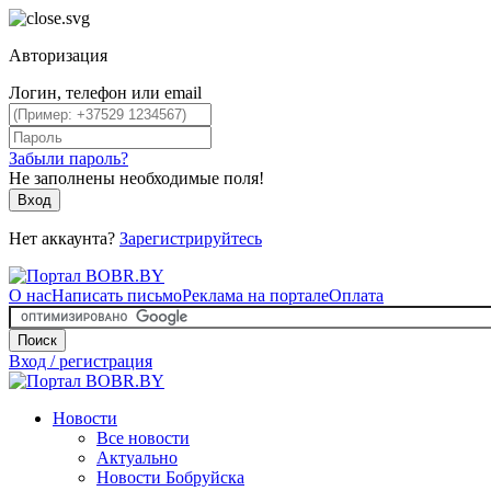
Авторизация
Логин, телефон или email
Забыли пароль?
Не заполнены необходимые поля!
Вход
Нет аккаунта?
Зарегистрируйтесь
О нас
Написать письмо
Реклама на портале
Оплата
Поиск
Вход / регистрация
Новости
Все новости
Актуально
Новости Бобруйска