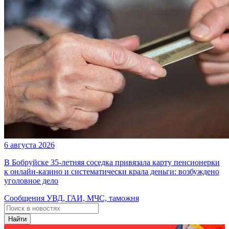
6 августа 2026
В Бобруйске 35-летняя соседка привязала карту пенсионерки
к онлайн-казино и систематически крала деньги: возбуждено
уголовное дело
Сообщения УВД, ГАИ, МЧС, таможня
Найти