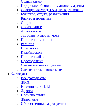
Официально
Городские объявления, анонсы, афиша
Сообщения УВД, ГАИ, МЧС, таможня
Культура, отдых, развлечения
Бизнес и политика
Спорт
Образование
Автоновости
Здоровье, красота, мода
Новости компаний
Религия
IT-новости
Калейдоскоп
Новости сайта
Пресс-релизы
Самые комментируемые
Самые просматриваемые
Фотофакт
Все фотофакты
ЖКХ
Нарушители ПДД
Дороги
Происшествия
Животные
Общественные мероприятия