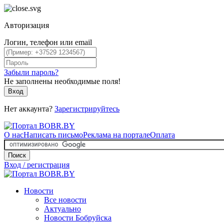
Авторизация
Логин, телефон или email
Забыли пароль?
Не заполнены необходимые поля!
Вход
Нет аккаунта?
Зарегистрируйтесь
О нас
Написать письмо
Реклама на портале
Оплата
Поиск
Вход / регистрация
Новости
Все новости
Актуально
Новости Бобруйска