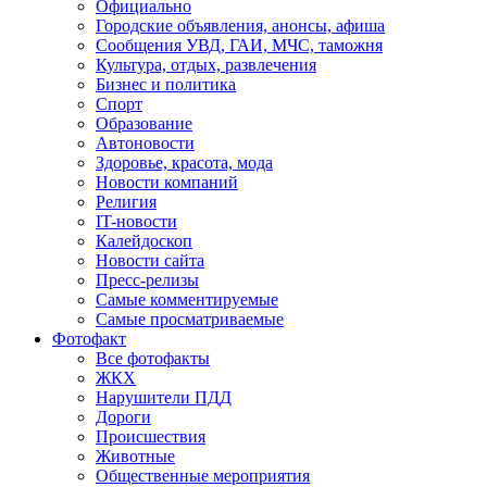
Официально
Городские объявления, анонсы, афиша
Сообщения УВД, ГАИ, МЧС, таможня
Культура, отдых, развлечения
Бизнес и политика
Спорт
Образование
Автоновости
Здоровье, красота, мода
Новости компаний
Религия
IT-новости
Калейдоскоп
Новости сайта
Пресс-релизы
Самые комментируемые
Самые просматриваемые
Фотофакт
Все фотофакты
ЖКХ
Нарушители ПДД
Дороги
Происшествия
Животные
Общественные мероприятия