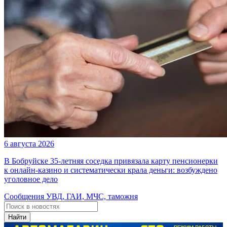
6 августа 2026
В Бобруйске 35-летняя соседка привязала карту пенсионерки
к онлайн-казино и систематически крала деньги: возбуждено
уголовное дело
Сообщения УВД, ГАИ, МЧС, таможня
Найти