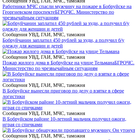
Сообщения УВД, ГАИ, МЧС, таможня
Работники МЧС спасли мужчину на пожаре в Бобруйске на
Георгиевском проспекте
БГРОЧС. Министерство по
чрезвычайным ситуациям
Сообщения УВД, ГАИ, МЧС, таможня
Бобруйчанин заплатил 450 рублей за худи, а получил б/у
одежду для женщин и детей
Сообщения УВД, ГАИ, МЧС, таможня
Пожар жилого дома в Бобруйске на улице Тельмана
БГРОЧС.
Министерство по чрезвычайным ситуациям
Сообщения УВД, ГАИ, МЧС, таможня
В Бобруйске вынесли приговор по делу о взятке в сфере
логистики
Сообщения УВД, ГАИ, МЧС, таможня
В Бобруйском районе 10-летний мальчик получил ожоги,
играя со спичками
Сообщения УВД, ГАИ, МЧС, таможня