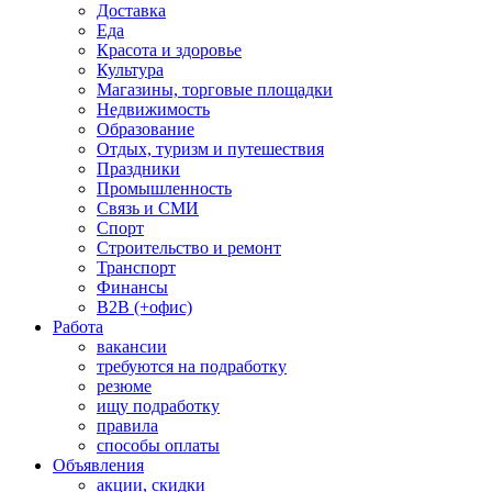
Доставка
Еда
Красота и здоровье
Культура
Магазины, торговые площадки
Недвижимость
Образование
Отдых, туризм и путешествия
Праздники
Промышленность
Связь и СМИ
Спорт
Строительство и ремонт
Транспорт
Финансы
B2B (+офис)
Работа
вакансии
требуются на подработку
резюме
ищу подработку
правила
способы оплаты
Объявления
акции, скидки