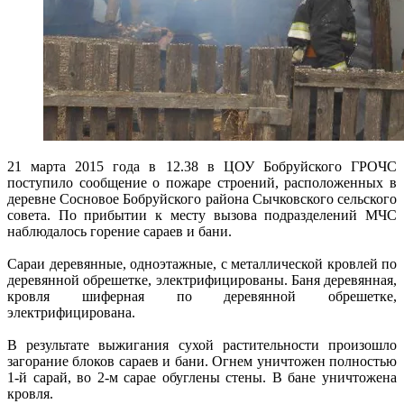
21 марта 2015 года в 12.38 в ЦОУ Бобруйского ГРОЧС
поступило сообщение о пожаре строений, расположенных в
деревне Сосновое Бобруйского района Сычковского сельского
совета. По прибытии к месту вызова подразделений МЧС
наблюдалось горение сараев и бани.
Сараи деревянные, одноэтажные, с металлической кровлей по
деревянной обрешетке, электрифицированы. Баня деревянная,
кровля шиферная по деревянной обрешетке,
электрифицирована.
В результате выжигания сухой растительности произошло
загорание блоков сараев и бани. Огнем уничтожен полностью
1-й сарай, во 2-м сарае обуглены стены. В бане уничтожена
кровля.