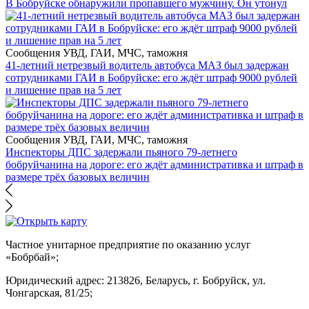
В Бобруйске обнаружили пропавшего мужчину. Он утонул
Сообщения УВД, ГАИ, МЧС, таможня
41-летний нетрезвый водитель автобуса МАЗ был задержан
сотрудниками ГАИ в Бобруйске: его ждёт штраф 9000 рублей
и лишение прав на 5 лет
Сообщения УВД, ГАИ, МЧС, таможня
Инспекторы ДПС задержали пьяного 79-летнего
бобруйчанина на дороге: его ждёт административка и штраф в
размере трёх базовых величин
Частное унитарное предприятие по оказанию услуг
«Бобрбай»;
Юридический адрес:
213826, Беларусь, г. Бобруйск, ул.
Чонгарская, 81/25;