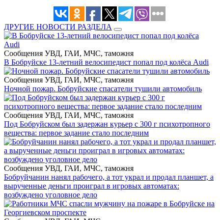
ДРУГИЕ НОВОСТИ РАЗДЕЛА
Сообщения УВД, ГАИ, МЧС, таможня
В Бобруйске 13-летний велосипедист попал под колёса Audi
Сообщения УВД, ГАИ, МЧС, таможня
Ночной пожар. Бобруйские спасатели тушили автомобиль
Сообщения УВД, ГАИ, МЧС, таможня
Под Бобруйском был задержан курьер с 300 г психотропного
вещества: первое задание стало последним
Сообщения УВД, ГАИ, МЧС, таможня
Бобруйчанин нанял рабочего, а тот украл и продал планшет, а
вырученные деньги проиграл в игровых автоматах:
возбуждено уголовное дело