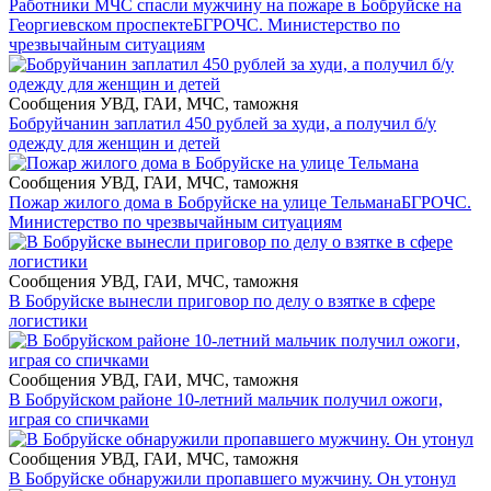
Работники МЧС спасли мужчину на пожаре в Бобруйске на
Георгиевском проспекте
БГРОЧС. Министерство по
чрезвычайным ситуациям
Сообщения УВД, ГАИ, МЧС, таможня
Бобруйчанин заплатил 450 рублей за худи, а получил б/у
одежду для женщин и детей
Сообщения УВД, ГАИ, МЧС, таможня
Пожар жилого дома в Бобруйске на улице Тельмана
БГРОЧС.
Министерство по чрезвычайным ситуациям
Сообщения УВД, ГАИ, МЧС, таможня
В Бобруйске вынесли приговор по делу о взятке в сфере
логистики
Сообщения УВД, ГАИ, МЧС, таможня
В Бобруйском районе 10-летний мальчик получил ожоги,
играя со спичками
Сообщения УВД, ГАИ, МЧС, таможня
В Бобруйске обнаружили пропавшего мужчину. Он утонул