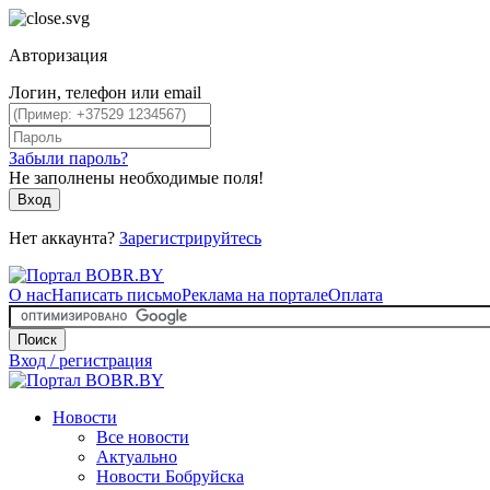
Авторизация
Логин, телефон или email
Забыли пароль?
Не заполнены необходимые поля!
Вход
Нет аккаунта?
Зарегистрируйтесь
О нас
Написать письмо
Реклама на портале
Оплата
Поиск
Вход / регистрация
Новости
Все новости
Актуально
Новости Бобруйска