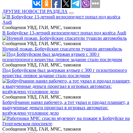
ДРУГИЕ НОВОСТИ РАЗДЕЛА
Сообщения УВД, ГАИ, МЧС, таможня
В Бобруйске 13-летний велосипедист попал под колёса Audi
Сообщения УВД, ГАИ, МЧС, таможня
Ночной пожар. Бобруйские спасатели тушили автомобиль
Сообщения УВД, ГАИ, МЧС, таможня
Под Бобруйском был задержан курьер с 300 г психотропного
вещества: первое задание стало последним
Сообщения УВД, ГАИ, МЧС, таможня
Бобруйчанин нанял рабочего, а тот украл и продал планшет, а
вырученные деньги проиграл в игровых автоматах:
возбуждено уголовное дело
Сообщения УВД, ГАИ, МЧС, таможня