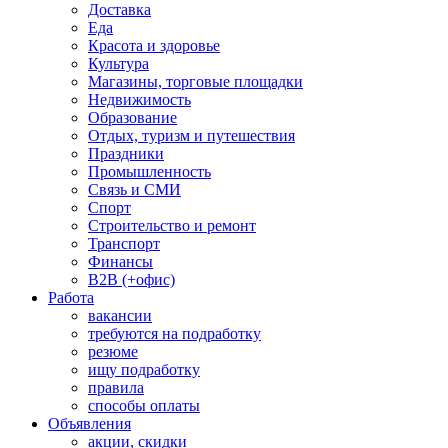
Доставка
Еда
Красота и здоровье
Культура
Магазины, торговые площадки
Недвижимость
Образование
Отдых, туризм и путешествия
Праздники
Промышленность
Связь и СМИ
Спорт
Строительство и ремонт
Транспорт
Финансы
B2B (+офис)
Работа
вакансии
требуются на подработку
резюме
ищу подработку
правила
способы оплаты
Объявления
акции, скидки