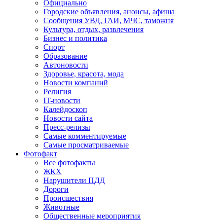
Официально
Городские объявления, анонсы, афиша
Сообщения УВД, ГАИ, МЧС, таможня
Культура, отдых, развлечения
Бизнес и политика
Спорт
Образование
Автоновости
Здоровье, красота, мода
Новости компаний
Религия
IT-новости
Калейдоскоп
Новости сайта
Пресс-релизы
Самые комментируемые
Самые просматриваемые
Фотофакт
Все фотофакты
ЖКХ
Нарушители ПДД
Дороги
Происшествия
Животные
Общественные мероприятия