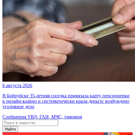
6 августа 2026
В Бобруйске 35-летняя соседка привязала карту пенсионерки
к онлайн-казино и систематически крала деньги: возбуждено
уголовное дело
Сообщения УВД, ГАИ, МЧС, таможня
Найти