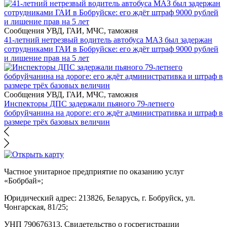
Сообщения УВД, ГАИ, МЧС, таможня
41-летний нетрезвый водитель автобуса МАЗ был задержан
сотрудниками ГАИ в Бобруйске: его ждёт штраф 9000 рублей
и лишение прав на 5 лет
Сообщения УВД, ГАИ, МЧС, таможня
Инспекторы ДПС задержали пьяного 79-летнего
бобруйчанина на дороге: его ждёт административка и штраф в
размере трёх базовых величин
Частное унитарное предприятие по оказанию услуг
«Бобрбай»;
Юридический адрес:
213826, Беларусь, г. Бобруйск, ул.
Чонгарская, 81/25;
УНП 790676313, Свидетельство о госрегистрации