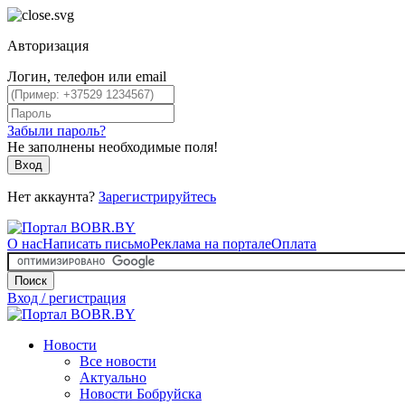
Авторизация
Логин, телефон или email
Забыли пароль?
Не заполнены необходимые поля!
Вход
Нет аккаунта?
Зарегистрируйтесь
О нас
Написать письмо
Реклама на портале
Оплата
Поиск
Вход / регистрация
Новости
Все новости
Актуально
Новости Бобруйска