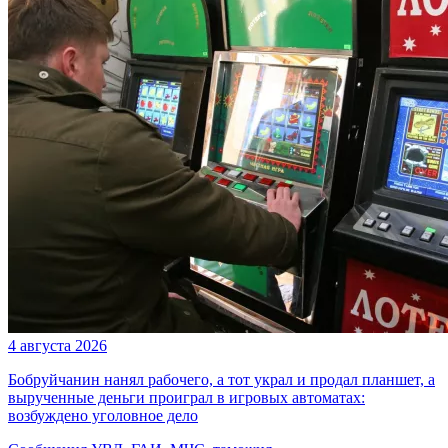
4 августа 2026
Бобруйчанин нанял рабочего, а тот украл и продал планшет, а
вырученные деньги проиграл в игровых автоматах:
возбуждено уголовное дело