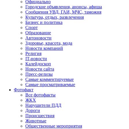
Официально
Городские объявления, анонсы, афиша
Сообщения УВД, ГАИ, МЧС, таможня
Культура, отдых, развлечения
Бизнес и политика
Спорт
Образование
Автоновости
Здоровье, красота, мода
Новости компаний
Религия
IT-новости
Калейдоскоп
Новости сайта
Пресс-релизы
Самые комментируемые
Самые просматриваемые
Фотофакт
Все фотофакты
ЖКХ
Нарушители ПДД
Дороги
Происшествия
Животные
Общественные мероприятия