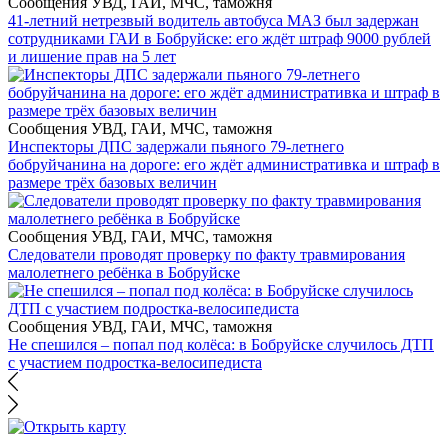
Сообщения УВД, ГАИ, МЧС, таможня
41-летний нетрезвый водитель автобуса МАЗ был задержан
сотрудниками ГАИ в Бобруйске: его ждёт штраф 9000 рублей
и лишение прав на 5 лет
Сообщения УВД, ГАИ, МЧС, таможня
Инспекторы ДПС задержали пьяного 79-летнего
бобруйчанина на дороге: его ждёт административка и штраф в
размере трёх базовых величин
Сообщения УВД, ГАИ, МЧС, таможня
Следователи проводят проверку по факту травмирования
малолетнего ребёнка в Бобруйске
Сообщения УВД, ГАИ, МЧС, таможня
Не спешился – попал под колёса: в Бобруйске случилось ДТП
с участием подростка-велосипедиста