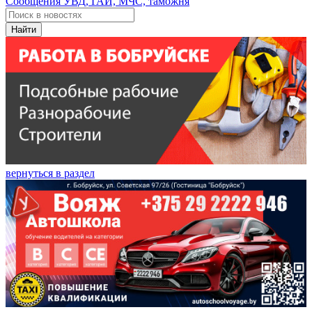
Сообщения УВД, ГАИ, МЧС, таможня
Найти
вернуться в раздел