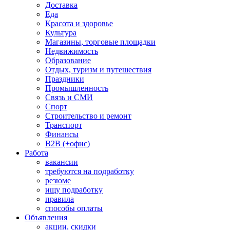
Доставка
Еда
Красота и здоровье
Культура
Магазины, торговые площадки
Недвижимость
Образование
Отдых, туризм и путешествия
Праздники
Промышленность
Связь и СМИ
Спорт
Строительство и ремонт
Транспорт
Финансы
B2B (+офис)
Работа
вакансии
требуются на подработку
резюме
ищу подработку
правила
способы оплаты
Объявления
акции, скидки