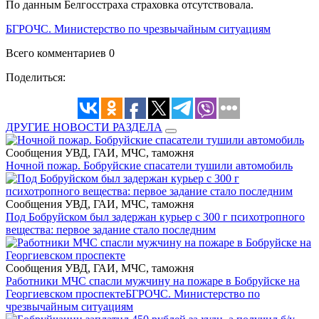
По данным Белгосстраха страховка отсутствовала.
БГРОЧС. Министерство по чрезвычайным ситуациям
Всего комментариев 0
Поделиться:
ДРУГИЕ НОВОСТИ РАЗДЕЛА
Сообщения УВД, ГАИ, МЧС, таможня
Ночной пожар. Бобруйские спасатели тушили автомобиль
Сообщения УВД, ГАИ, МЧС, таможня
Под Бобруйском был задержан курьер с 300 г психотропного
вещества: первое задание стало последним
Сообщения УВД, ГАИ, МЧС, таможня
Работники МЧС спасли мужчину на пожаре в Бобруйске на
Георгиевском проспекте
БГРОЧС. Министерство по
чрезвычайным ситуациям