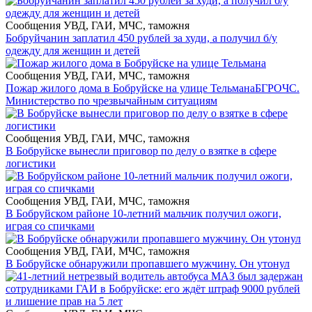
Сообщения УВД, ГАИ, МЧС, таможня
Бобруйчанин заплатил 450 рублей за худи, а получил б/у
одежду для женщин и детей
Сообщения УВД, ГАИ, МЧС, таможня
Пожар жилого дома в Бобруйске на улице Тельмана
БГРОЧС.
Министерство по чрезвычайным ситуациям
Сообщения УВД, ГАИ, МЧС, таможня
В Бобруйске вынесли приговор по делу о взятке в сфере
логистики
Сообщения УВД, ГАИ, МЧС, таможня
В Бобруйском районе 10-летний мальчик получил ожоги,
играя со спичками
Сообщения УВД, ГАИ, МЧС, таможня
В Бобруйске обнаружили пропавшего мужчину. Он утонул