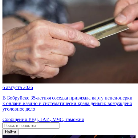
6 августа 2026
В Бобруйске 35-летняя соседка привязала карту пенсионерки
к онлайн-казино и систематически крала деньги: возбуждено
уголовное дело
Сообщения УВД, ГАИ, МЧС, таможня
Найти