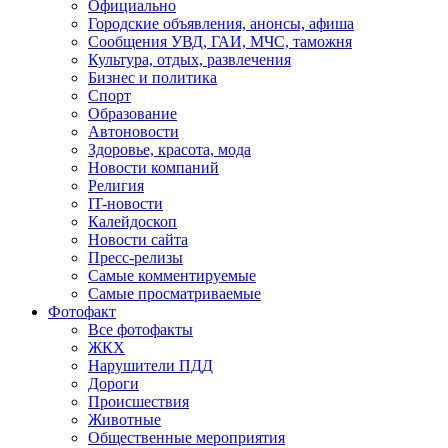
Официально
Городские объявления, анонсы, афиша
Сообщения УВД, ГАИ, МЧС, таможня
Культура, отдых, развлечения
Бизнес и политика
Спорт
Образование
Автоновости
Здоровье, красота, мода
Новости компаний
Религия
IT-новости
Калейдоскоп
Новости сайта
Пресс-релизы
Самые комментируемые
Самые просматриваемые
Фотофакт
Все фотофакты
ЖКХ
Нарушители ПДД
Дороги
Происшествия
Животные
Общественные мероприятия