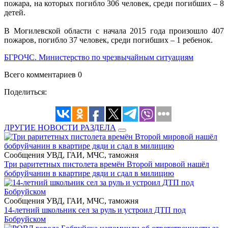
пожара, на которых погибло 306 человек, среди погибших – 8
детей.
В Могилевской области с начала 2015 года произошло 407
пожаров, погибло 37 человек, среди погибших – 1 ребенок.
БГРОЧС. Министерство по чрезвычайным ситуациям
Всего комментариев 0
Поделиться:
ДРУГИЕ НОВОСТИ РАЗДЕЛА
Сообщения УВД, ГАИ, МЧС, таможня
Три раритетных пистолета времён Второй мировой нашёл
бобруйчанин в квартире дяди и сдал в милицию
Сообщения УВД, ГАИ, МЧС, таможня
14-летний школьник сел за руль и устроил ДТП под
Бобруйском