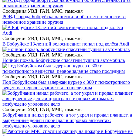
Сообщения УВД, ГАИ, МЧС, таможня
РОВД города Бобруйска напомнили об ответственности за
незаконное хранение оружия
Сообщения УВД, ГАИ, МЧС, таможня
В Бобруйске 13-летний велосипедист попал под колёса Audi
Сообщения УВД, ГАИ, МЧС, таможня
Ночной пожар. Бобруйские спасатели тушили автомобиль
Сообщения УВД, ГАИ, МЧС, таможня
Под Бобруйском был задержан курьер с 300 г психотропного
вещества: первое задание стало последним
Сообщения УВД, ГАИ, МЧС, таможня
Бобруйчанин нанял рабочего, а тот украл и продал планшет, а
вырученные деньги проиграл в игровых автоматах:
возбуждено уголовное дело