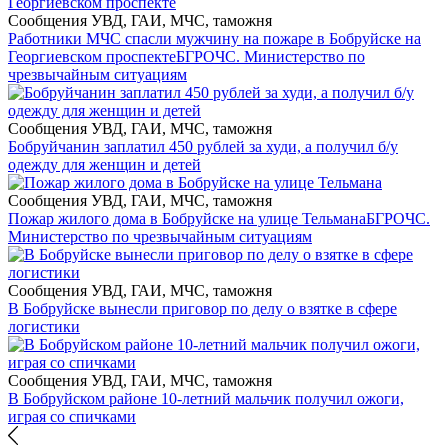
Сообщения УВД, ГАИ, МЧС, таможня
Работники МЧС спасли мужчину на пожаре в Бобруйске на
Георгиевском проспекте
БГРОЧС. Министерство по
чрезвычайным ситуациям
Сообщения УВД, ГАИ, МЧС, таможня
Бобруйчанин заплатил 450 рублей за худи, а получил б/у
одежду для женщин и детей
Сообщения УВД, ГАИ, МЧС, таможня
Пожар жилого дома в Бобруйске на улице Тельмана
БГРОЧС.
Министерство по чрезвычайным ситуациям
Сообщения УВД, ГАИ, МЧС, таможня
В Бобруйске вынесли приговор по делу о взятке в сфере
логистики
Сообщения УВД, ГАИ, МЧС, таможня
В Бобруйском районе 10-летний мальчик получил ожоги,
играя со спичками