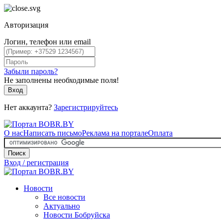
Авторизация
Логин, телефон или email
Забыли пароль?
Не заполнены необходимые поля!
Вход
Нет аккаунта?
Зарегистрируйтесь
О нас
Написать письмо
Реклама на портале
Оплата
Поиск
Вход / регистрация
Новости
Все новости
Актуально
Новости Бобруйска