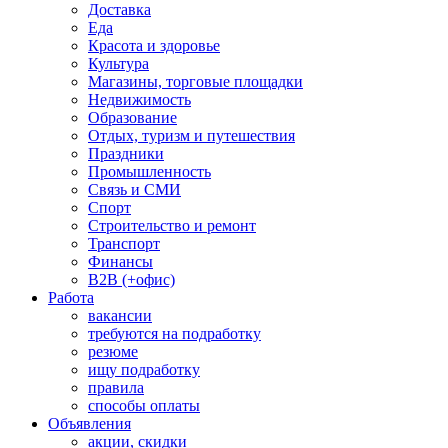
Доставка
Еда
Красота и здоровье
Культура
Магазины, торговые площадки
Недвижимость
Образование
Отдых, туризм и путешествия
Праздники
Промышленность
Связь и СМИ
Спорт
Строительство и ремонт
Транспорт
Финансы
B2B (+офис)
Работа
вакансии
требуются на подработку
резюме
ищу подработку
правила
способы оплаты
Объявления
акции, скидки