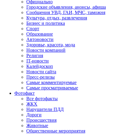
Официально
Городские объявления, анонсы, афиша
Сообщения УВД, ГАИ, МЧС, таможня
Культура, отдых, развлечения
Бизнес и политика
Спорт
Образование
Автоновости
Здоровье, красота, мода
Новости компаний
Религия
IT-новости
Калейдоскоп
Новости сайта
Пресс-релизы
Самые комментируемые
Самые просматриваемые
Фотофакт
Все фотофакты
ЖКХ
Нарушители ПДД
Дороги
Происшествия
Животные
Общественные мероприятия