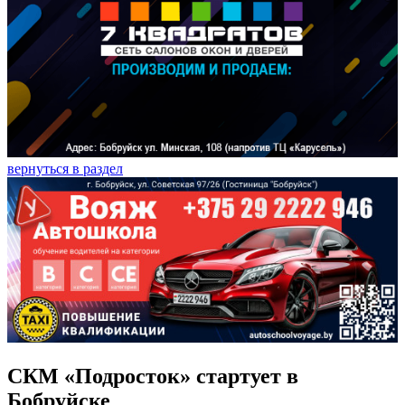
вернуться в раздел
СКМ «Подросток» стартует в
Бобруйске