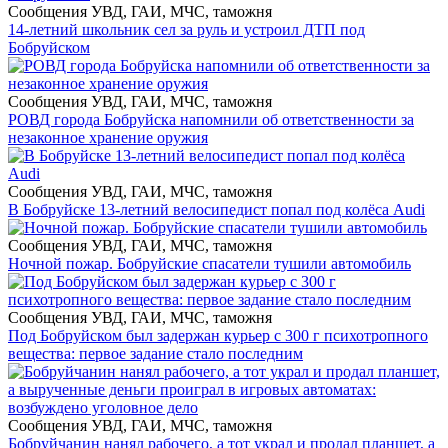
Сообщения УВД, ГАИ, МЧС, таможня
14-летний школьник сел за руль и устроил ДТП под
Бобруйском
Сообщения УВД, ГАИ, МЧС, таможня
РОВД города Бобруйска напомнили об ответственности за
незаконное хранение оружия
Сообщения УВД, ГАИ, МЧС, таможня
В Бобруйске 13-летний велосипедист попал под колёса Audi
Сообщения УВД, ГАИ, МЧС, таможня
Ночной пожар. Бобруйские спасатели тушили автомобиль
Сообщения УВД, ГАИ, МЧС, таможня
Под Бобруйском был задержан курьер с 300 г психотропного
вещества: первое задание стало последним
Сообщения УВД, ГАИ, МЧС, таможня
Бобруйчанин нанял рабочего, а тот украл и продал планшет, а