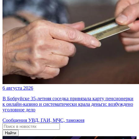
6 августа 2026
В Бобруйске 35-летняя соседка привязала карту пенсионерки
к онлайн-казино и систематически крала деньги: возбуждено
уголовное дело
Сообщения УВД, ГАИ, МЧС, таможня
Найти