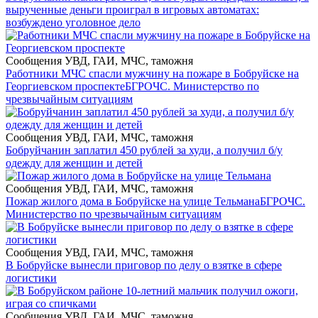
вырученные деньги проиграл в игровых автоматах:
возбуждено уголовное дело
Сообщения УВД, ГАИ, МЧС, таможня
Работники МЧС спасли мужчину на пожаре в Бобруйске на
Георгиевском проспекте
БГРОЧС. Министерство по
чрезвычайным ситуациям
Сообщения УВД, ГАИ, МЧС, таможня
Бобруйчанин заплатил 450 рублей за худи, а получил б/у
одежду для женщин и детей
Сообщения УВД, ГАИ, МЧС, таможня
Пожар жилого дома в Бобруйске на улице Тельмана
БГРОЧС.
Министерство по чрезвычайным ситуациям
Сообщения УВД, ГАИ, МЧС, таможня
В Бобруйске вынесли приговор по делу о взятке в сфере
логистики
Сообщения УВД, ГАИ, МЧС, таможня