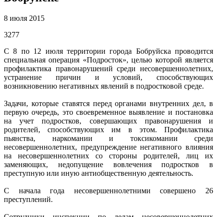
8 июля 2015
3277
С 8 по 12 июля территории города Бобруйска проводится
специальная операция «Подросток», целью которой является
профилактика правонарушений среди несовершеннолетних,
устранение причин и условий, способствующих
возникновению негативных явлений в подростковой среде.
Задачи, которые ставятся перед органами внутренних дел, в
первую очередь, это своевременное выявление и постановка
на учет подростков, совершающих правонарушения и
родителей, способствующих им в этом. Профилактика
пьянства, наркомании и токсикомании среди
несовершеннолетних, предупреждение негативного влияния
на несовершеннолетних со стороны родителей, лиц их
заменяющих, недопущение вовлечения подростков в
преступную или иную антиобщественную деятельность.
С начала года несовершеннолетними совершено 26
преступлений.
Сотрудники инспекции по делам несовершеннолетних