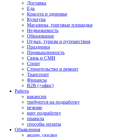
Доставка
Еда
Красота и здоровье
Культура
Магазины, торговые площадки
Недвижимость
Образование
Отдых, туризм и путешествия
Праздники
Промышленность
Связь и СМИ
Спорт
Строительство и ремонт
Транспорт
Финансы
B2B (+офис)
Работа
вакансии
требуются на подработку
резюме
ищу подработку
правила
способы оплаты
Объявления
акции, скидки