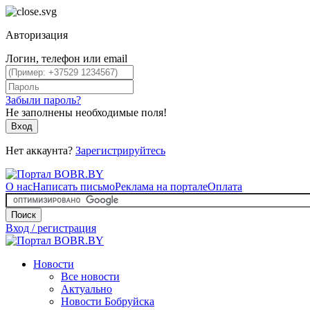
Авторизация
Логин, телефон или email
Забыли пароль?
Не заполнены необходимые поля!
Вход
Нет аккаунта?
Зарегистрируйтесь
О нас
Написать письмо
Реклама на портале
Оплата
Поиск
Вход / регистрация
Новости
Все новости
Актуально
Новости Бобруйска