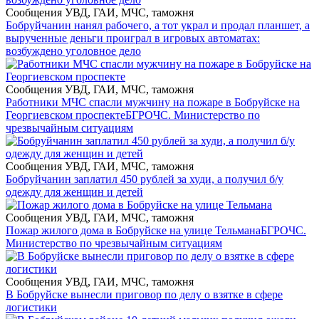
Сообщения УВД, ГАИ, МЧС, таможня
Бобруйчанин нанял рабочего, а тот украл и продал планшет, а
вырученные деньги проиграл в игровых автоматах:
возбуждено уголовное дело
Сообщения УВД, ГАИ, МЧС, таможня
Работники МЧС спасли мужчину на пожаре в Бобруйске на
Георгиевском проспекте
БГРОЧС. Министерство по
чрезвычайным ситуациям
Сообщения УВД, ГАИ, МЧС, таможня
Бобруйчанин заплатил 450 рублей за худи, а получил б/у
одежду для женщин и детей
Сообщения УВД, ГАИ, МЧС, таможня
Пожар жилого дома в Бобруйске на улице Тельмана
БГРОЧС.
Министерство по чрезвычайным ситуациям
Сообщения УВД, ГАИ, МЧС, таможня
В Бобруйске вынесли приговор по делу о взятке в сфере
логистики