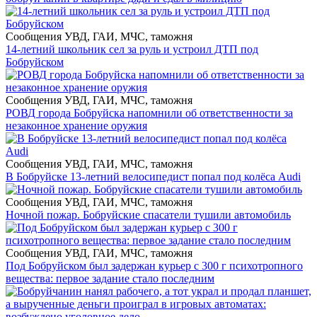
Сообщения УВД, ГАИ, МЧС, таможня
14-летний школьник сел за руль и устроил ДТП под
Бобруйском
Сообщения УВД, ГАИ, МЧС, таможня
РОВД города Бобруйска напомнили об ответственности за
незаконное хранение оружия
Сообщения УВД, ГАИ, МЧС, таможня
В Бобруйске 13-летний велосипедист попал под колёса Audi
Сообщения УВД, ГАИ, МЧС, таможня
Ночной пожар. Бобруйские спасатели тушили автомобиль
Сообщения УВД, ГАИ, МЧС, таможня
Под Бобруйском был задержан курьер с 300 г психотропного
вещества: первое задание стало последним