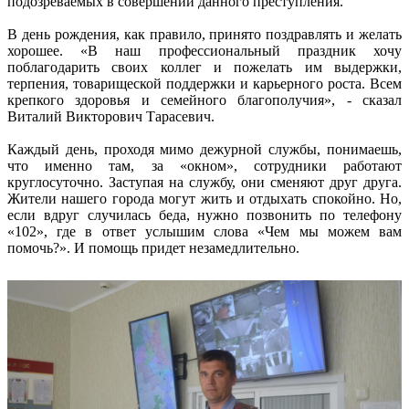
подозреваемых в совершении данного преступления.
В день рождения, как правило, принято поздравлять и желать
хорошее. «В наш профессиональный праздник хочу
поблагодарить своих коллег и пожелать им выдержки,
терпения, товарищеской поддержки и карьерного роста. Всем
крепкого здоровья и семейного благополучия», - сказал
Виталий Викторович Тарасевич.
Каждый день, проходя мимо дежурной службы, понимаешь,
что именно там, за «окном», сотрудники работают
круглосуточно. Заступая на службу, они сменяют друг друга.
Жители нашего города могут жить и отдыхать спокойно. Но,
если вдруг случилась беда, нужно позвонить по телефону
«102», где в ответ услышим слова «Чем мы можем вам
помочь?». И помощь придет незамедлительно.