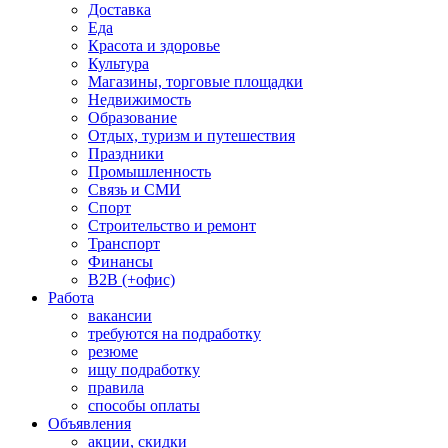
Доставка
Еда
Красота и здоровье
Культура
Магазины, торговые площадки
Недвижимость
Образование
Отдых, туризм и путешествия
Праздники
Промышленность
Связь и СМИ
Спорт
Строительство и ремонт
Транспорт
Финансы
B2B (+офис)
Работа
вакансии
требуются на подработку
резюме
ищу подработку
правила
способы оплаты
Объявления
акции, скидки