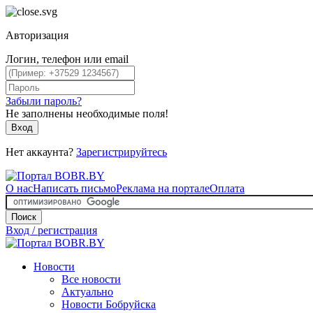
Авторизация
Логин, телефон или email
Забыли пароль?
Не заполнены необходимые поля!
Вход
Нет аккаунта?
Зарегистрируйтесь
О нас
Написать письмо
Реклама на портале
Оплата
Поиск
Вход / регистрация
Новости
Все новости
Актуально
Новости Бобруйска