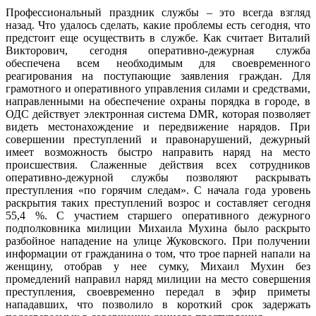
Профессиональный праздник службы – это всегда взгляд
назад. Что удалось сделать, какие проблемы есть сегодня, что
предстоит еще осуществить в службе. Как считает Виталий
Викторович, сегодня оперативно-дежурная служба
обеспечена всем необходимым для своевременного
реагирования на поступающие заявления граждан. Для
грамотного и оперативного управления силами и средствами,
направленными на обеспечение охраны порядка в городе, в
ОДС действует электронная система DMR, которая позволяет
видеть местонахождение и передвижение нарядов. При
совершении преступлений и правонарушений, дежурный
имеет возможность быстро направить наряд на место
происшествия. Слаженные действия всех сотрудников
оперативно-дежурной службы позволяют раскрывать
преступления «по горячим следам». С начала года уровень
раскрытия таких преступлений возрос и составляет сегодня
55,4 %. С участием старшего оперативного дежурного
подполковника милиции Михаила Мухина было раскрыто
разбойное нападение на улице Жуковского. При получении
информации от гражданина о том, что трое парней напали на
женщину, отобрав у нее сумку, Михаил Мухин без
промедлений направил наряд милиции на место совершения
преступления, своевременно передал в эфир приметы
нападавших, что позволило в короткий срок задержать