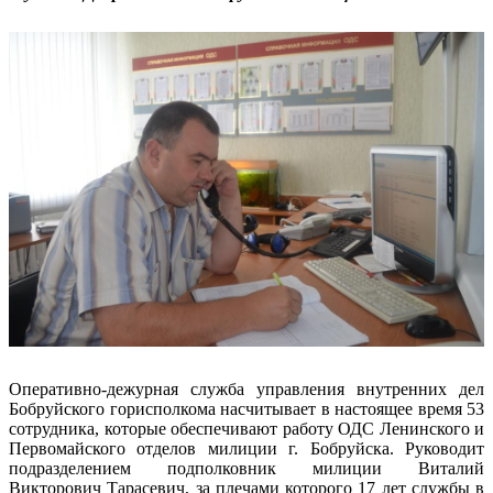
Оперативно-дежурная служба управления внутренних дел
Бобруйского горисполкома насчитывает в настоящее время 53
сотрудника, которые обеспечивают работу ОДС Ленинского и
Первомайского отделов милиции г. Бобруйска. Руководит
подразделением подполковник милиции Виталий
Викторович Тарасевич, за плечами которого 17 лет службы в