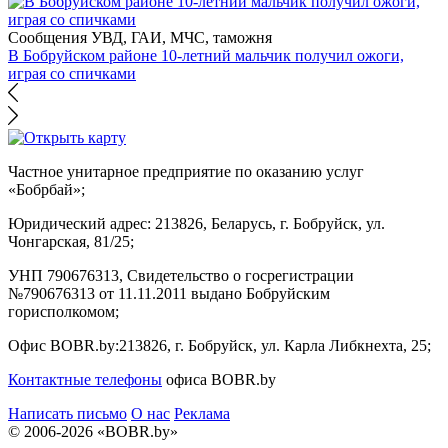
Сообщения УВД, ГАИ, МЧС, таможня
В Бобруйском районе 10-летний мальчик получил ожоги,
играя со спичками
Частное унитарное предприятие по оказанию услуг
«Бобрбай»;
Юридический адрес:
213826, Беларусь, г. Бобруйск, ул.
Чонгарская, 81/25;
УНП 790676313, Свидетельство о госрегистрации
№790676313 от 11.11.2011 выдано Бобруйским
горисполкомом;
Офис BOBR.by:
213826, г. Бобруйск, ул. Карла Либкнехта, 25;
Контактные телефоны
офиса BOBR.by
Написать письмо
О нас
Реклама
© 2006-2026 «BOBR.by»