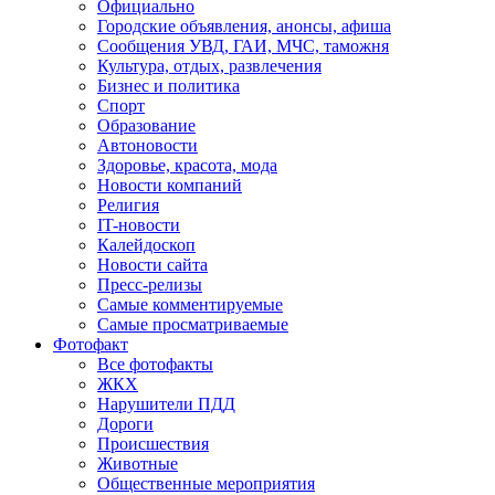
Официально
Городские объявления, анонсы, афиша
Сообщения УВД, ГАИ, МЧС, таможня
Культура, отдых, развлечения
Бизнес и политика
Спорт
Образование
Автоновости
Здоровье, красота, мода
Новости компаний
Религия
IT-новости
Калейдоскоп
Новости сайта
Пресс-релизы
Самые комментируемые
Самые просматриваемые
Фотофакт
Все фотофакты
ЖКХ
Нарушители ПДД
Дороги
Происшествия
Животные
Общественные мероприятия