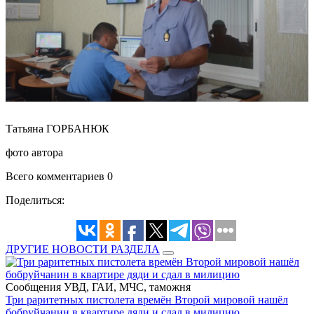
Татьяна ГОРБАНЮК
фото автора
Всего комментариев 0
Поделиться:
ДРУГИЕ НОВОСТИ РАЗДЕЛА
Сообщения УВД, ГАИ, МЧС, таможня
Три раритетных пистолета времён Второй мировой нашёл
бобруйчанин в квартире дяди и сдал в милицию