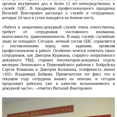
органах внутренних дел, и более 12 лет непосредственно, в
службе ОДС. В преддверие профессионального праздника
Виталий Викторович рассказал о службе и сотрудниках,
которые 24 часа в сутки находятся на боевом посту.
«Работа в оперативно-дежурной службе очень ответственна,
требует от сотрудников постоянного внимания,
выносливости, уравновешенности. В нашу службу случайные
люди не попадают. Сегодня, личный состав ОДС справляется
с поставленными перед ним задачами, проявляя
профессионализм в работе. Особенно хочется отметить таких
сотрудников, как Дмитрия Куракина, старшего оперативного
дежурного УВД, старших инспекторов-дежурных отдела
милиции Ленинского и Первомайского районов г. Бобруйска
Сергея Романова и Дмитрия Калинина, телефониста линии
«102» Владимира Бобкова. Примечателен тот факт, что в
текущем году сотрудник вышел на пенсию, и сегодня
продолжает работать уже в качестве вольнонаемного в
дежурной части», - отметил Виталий Викторович.