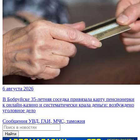
6 августа 2026
В Бобруйске 35-летняя соседка привязала карту пенсионерки
к онлайн-казино и систематически крала деньги: возбуждено
уголовное дело
Сообщения УВД, ГАИ, МЧС, таможня
Найти