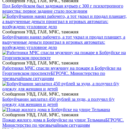
Сообщения УВД, ГАИ, МЧС, таможня
Под Бобруйском был задержан курьер с 300 г психотропного
вещества: первое задание стало последним
Сообщения УВД, ГАИ, МЧС, таможня
Бобруйчанин нанял рабочего, а тот украл и продал планшет, а
вырученные деньги проиграл в игровых автоматах:
возбуждено уголовное дело
Сообщения УВД, ГАИ, МЧС, таможня
Работники МЧС спасли мужчину на пожаре в Бобруйске на
Георгиевском проспекте
БГРОЧС. Министерство по
чрезвычайным ситуациям
Сообщения УВД, ГАИ, МЧС, таможня
Бобруйчанин заплатил 450 рублей за худи, а получил б/у
одежду для женщин и детей
Сообщения УВД, ГАИ, МЧС, таможня
Пожар жилого дома в Бобруйске на улице Тельмана
БГРОЧС.
Министерство по чрезвычайным ситуациям