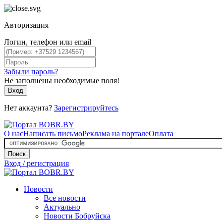
Авторизация
Логин, телефон или email
Забыли пароль?
Не заполнены необходимые поля!
Вход
Нет аккаунта?
Зарегистрируйтесь
О нас
Написать письмо
Реклама на портале
Оплата
Поиск
Вход / регистрация
Новости
Все новости
Актуально
Новости Бобруйска