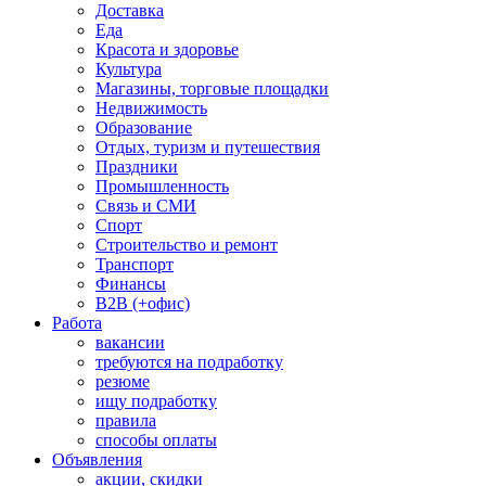
Доставка
Еда
Красота и здоровье
Культура
Магазины, торговые площадки
Недвижимость
Образование
Отдых, туризм и путешествия
Праздники
Промышленность
Связь и СМИ
Спорт
Строительство и ремонт
Транспорт
Финансы
B2B (+офис)
Работа
вакансии
требуются на подработку
резюме
ищу подработку
правила
способы оплаты
Объявления
акции, скидки