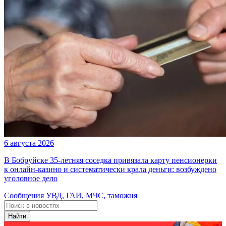
6 августа 2026
В Бобруйске 35-летняя соседка привязала карту пенсионерки
к онлайн-казино и систематически крала деньги: возбуждено
уголовное дело
Сообщения УВД, ГАИ, МЧС, таможня
Найти