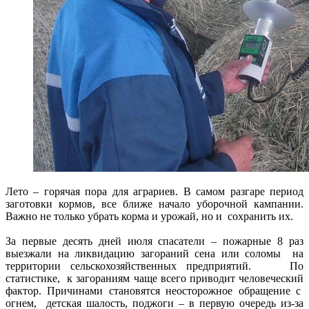
Лето – горячая пора для аграриев. В самом разгаре период
заготовки кормов, все ближе начало уборочной кампании.
Важно не только убрать корма и урожай, но и сохранить их.
За первые десять дней июля спасатели – пожарные 8 раз
выезжали на ликвидацию загораний сена или соломы на
территории сельскохозяйственных предприятий. По
статистике, к загораниям чаще всего приводит человеческий
фактор. Причинами становятся неосторожное обращение с
огнем, детская шалость, поджоги – в первую очередь из-за