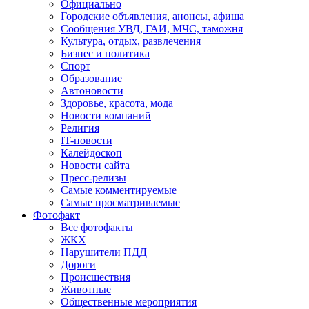
Официально
Городские объявления, анонсы, афиша
Сообщения УВД, ГАИ, МЧС, таможня
Культура, отдых, развлечения
Бизнес и политика
Спорт
Образование
Автоновости
Здоровье, красота, мода
Новости компаний
Религия
IT-новости
Калейдоскоп
Новости сайта
Пресс-релизы
Самые комментируемые
Самые просматриваемые
Фотофакт
Все фотофакты
ЖКХ
Нарушители ПДД
Дороги
Происшествия
Животные
Общественные мероприятия