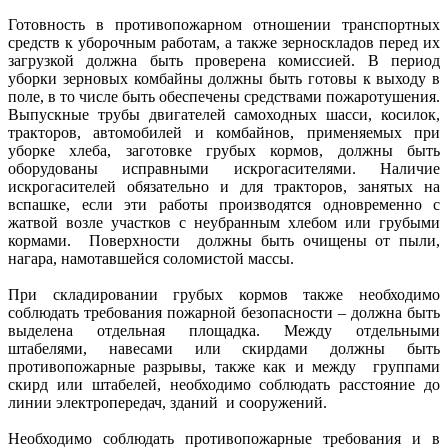
Готовность в противопожарном отношении транспортных
средств к уборочным работам, а также зерноскладов перед их
загрузкой должна быть проверена комиссией. В период
уборки зерновых комбайны должны быть готовы к выходу в
поле, в то числе быть обеспечены средствами пожаротушения.
Выпускные трубы двигателей самоходных шасси, косилок,
тракторов, автомобилей и комбайнов, применяемых при
уборке хлеба, заготовке грубых кормов, должны быть
оборудованы исправными искрогасителями. Наличие
искрогасителей обязательно и для тракторов, занятых на
вспашке, если эти работы производятся одновременно с
жатвой возле участков с неубранным хлебом или грубыми
кормами. Поверхности должны быть очищены от пыли,
нагара, намотавшейся соломистой массы.
При складировании грубых кормов также необходимо
соблюдать требования пожарной безопасности – должна быть
выделена отдельная площадка. Между отдельными
штабелями, навесами или скирдами должны быть
противопожарные разрывы, также как и между группами
скирд или штабелей, необходимо соблюдать расстояние до
линии электропередач, зданий и сооружений.
Необходимо соблюдать противопожарные требования и в