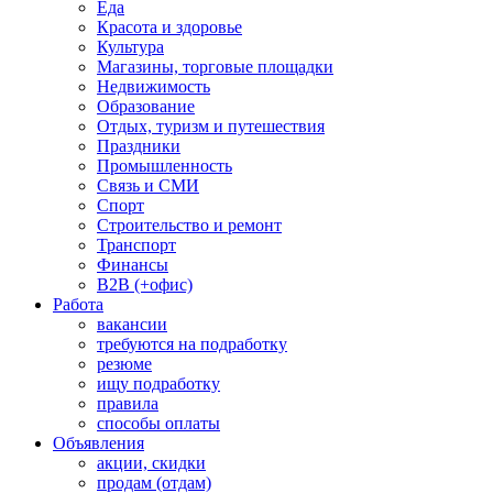
Еда
Красота и здоровье
Культура
Магазины, торговые площадки
Недвижимость
Образование
Отдых, туризм и путешествия
Праздники
Промышленность
Связь и СМИ
Спорт
Строительство и ремонт
Транспорт
Финансы
B2B (+офис)
Работа
вакансии
требуются на подработку
резюме
ищу подработку
правила
способы оплаты
Объявления
акции, скидки
продам (отдам)