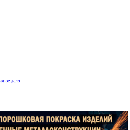
овное дело