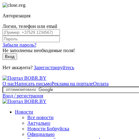
Авторизация
Логин, телефон или email
Забыли пароль?
Не заполнены необходимые поля!
Вход
Нет аккаунта?
Зарегистрируйтесь
О нас
Написать письмо
Реклама на портале
Оплата
Вход / регистрация
Новости
Все новости
Актуально
Новости Бобруйска
Официально