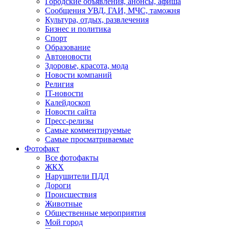
Городские объявления, анонсы, афиша
Сообщения УВД, ГАИ, МЧС, таможня
Культура, отдых, развлечения
Бизнес и политика
Спорт
Образование
Автоновости
Здоровье, красота, мода
Новости компаний
Религия
IT-новости
Калейдоскоп
Новости сайта
Пресс-релизы
Самые комментируемые
Самые просматриваемые
Фотофакт
Все фотофакты
ЖКХ
Нарушители ПДД
Дороги
Происшествия
Животные
Общественные мероприятия
Мой город