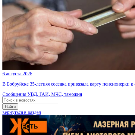
6 августа 2026
В Бобруйске 35-летняя соседка привязала карту пенсионерки к
Сообщения УВД, ГАИ, МЧС, таможня
Найти
вернуться в раздел