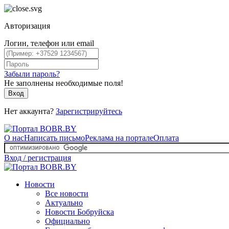
Авторизация
Логин, телефон или email
Забыли пароль?
Не заполнены необходимые поля!
Вход
Нет аккаунта?
Зарегистрируйтесь
О нас
Написать письмо
Реклама на портале
Оплата
Вход / регистрация
Новости
Все новости
Актуально
Новости Бобруйска
Официально