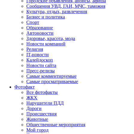
Городские объявления, анонсы, афиша
Сообщения УВД, ГАИ, МЧС, таможня
Культура, отдых, развлечения
Бизнес и политика
Спорт
Образование
Автоновости
Здоровье, красота, мода
Новости компаний
Религия
IT-новости
Калейдоскоп
Новости сайта
Пресс-релизы
Самые комментируемые
Самые просматриваемые
Фотофакт
Все фотофакты
ЖКХ
Нарушители ПДД
Дороги
Происшествия
Животные
Общественные мероприятия
Мой город