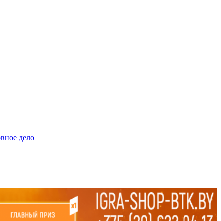
овное дело