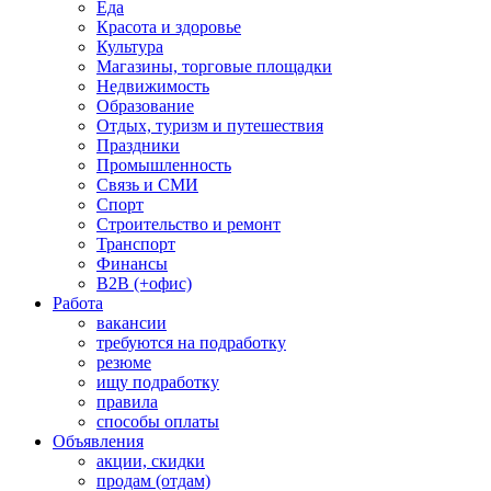
Еда
Красота и здоровье
Культура
Магазины, торговые площадки
Недвижимость
Образование
Отдых, туризм и путешествия
Праздники
Промышленность
Связь и СМИ
Спорт
Строительство и ремонт
Транспорт
Финансы
B2B (+офис)
Работа
вакансии
требуются на подработку
резюме
ищу подработку
правила
способы оплаты
Объявления
акции, скидки
продам (отдам)