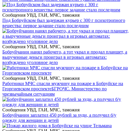
Сообщения УВД, ГАИ, МЧС, таможня
Под Бобруйском был задержан курьер с 300 г психотропного
вещества: первое задание стало последним
Сообщения УВД, ГАИ, МЧС, таможня
Бобруйчанин нанял рабочего, а тот украл и продал планшет, а
вырученные деньги проиграл в игровых автоматах:
возбуждено уголовное дело
Сообщения УВД, ГАИ, МЧС, таможня
Работники МЧС спасли мужчину на пожаре в Бобруйске на
Георгиевском проспекте
БГРОЧС. Министерство по
чрезвычайным ситуациям
Сообщения УВД, ГАИ, МЧС, таможня
Бобруйчанин заплатил 450 рублей за худи, а получил б/у
одежду для женщин и детей
Сообщения УВД, ГАИ, МЧС, таможня