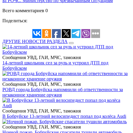
БГРОЧС. Министерство по чрезвычайным ситуациям
Всего комментариев 0
Поделиться:
ДРУГИЕ НОВОСТИ РАЗДЕЛА
Сообщения УВД, ГАИ, МЧС, таможня
14-летний школьник сел за руль и устроил ДТП под
Бобруйском
Сообщения УВД, ГАИ, МЧС, таможня
РОВД города Бобруйска напомнили об ответственности за
незаконное хранение оружия
Сообщения УВД, ГАИ, МЧС, таможня
В Бобруйске 13-летний велосипедист попал под колёса Audi
Сообщения УВД, ГАИ, МЧС, таможня
Ночной пожар. Бобруйские спасатели тушили автомобиль