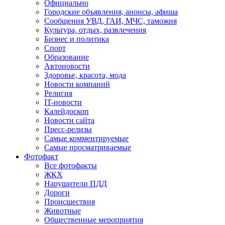
Официально
Городские объявления, анонсы, афиша
Сообщения УВД, ГАИ, МЧС, таможня
Культура, отдых, развлечения
Бизнес и политика
Спорт
Образование
Автоновости
Здоровье, красота, мода
Новости компаний
Религия
IT-новости
Калейдоскоп
Новости сайта
Пресс-релизы
Самые комментируемые
Самые просматриваемые
Фотофакт
Все фотофакты
ЖКХ
Нарушители ПДД
Дороги
Происшествия
Животные
Общественные мероприятия