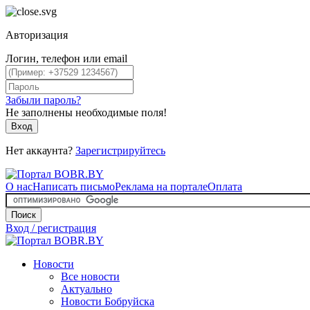
Авторизация
Логин, телефон или email
Забыли пароль?
Не заполнены необходимые поля!
Вход
Нет аккаунта?
Зарегистрируйтесь
О нас
Написать письмо
Реклама на портале
Оплата
Поиск
Вход / регистрация
Новости
Все новости
Актуально
Новости Бобруйска