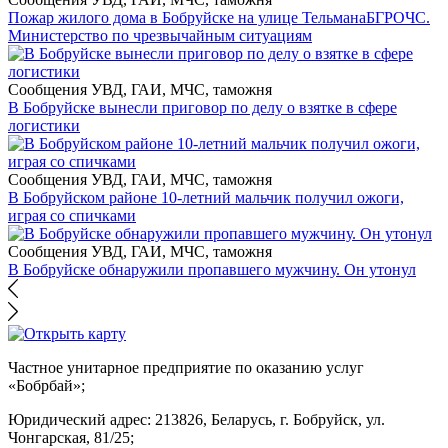
Пожар жилого дома в Бобруйске на улице Тельмана
БГРОЧС.
Министерство по чрезвычайным ситуациям
Сообщения УВД, ГАИ, МЧС, таможня
В Бобруйске вынесли приговор по делу о взятке в сфере
логистики
Сообщения УВД, ГАИ, МЧС, таможня
В Бобруйском районе 10-летний мальчик получил ожоги,
играя со спичками
Сообщения УВД, ГАИ, МЧС, таможня
В Бобруйске обнаружили пропавшего мужчину. Он утонул
Частное унитарное предприятие по оказанию услуг
«Бобрбай»;
Юридический адрес:
213826, Беларусь, г. Бобруйск, ул.
Чонгарская, 81/25;