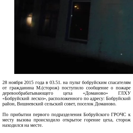
28 ноября 2015 года в 03.51. на пульт бобруйским спасателям
от гражданина М.(сторож) поступило сообщение о пожаре
деревообрабатывающего цеха «Доманово» ГЛХУ
«Бобруйский лесхоз», расположенного по адресу: Бобруйский
район, Вишневский сельский совет, поселок Доманово.
По прибытии первого подразделения Бобруйского ГРОЧС к
месту вызова происходило открытое горение цеха, сторож
находился на месте.