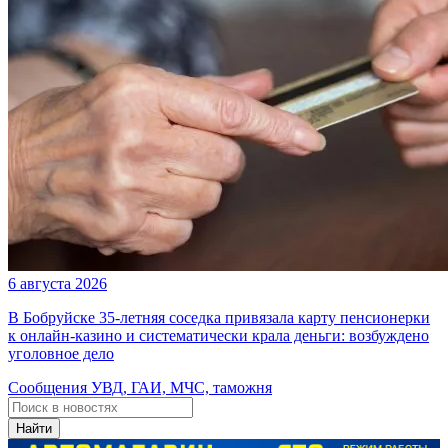
6 августа 2026
В Бобруйске 35-летняя соседка привязала карту пенсионерки
к онлайн-казино и систематически крала деньги: возбуждено
уголовное дело
Сообщения УВД, ГАИ, МЧС, таможня
Найти