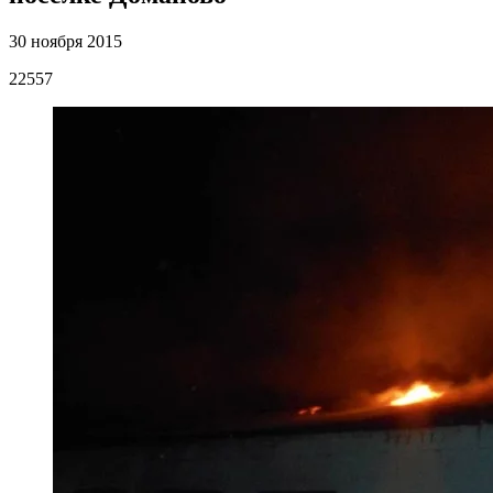
30 ноября 2015
22557