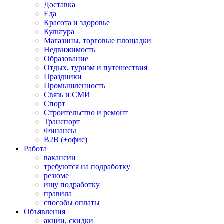
Доставка
Еда
Красота и здоровье
Культура
Магазины, торговые площадки
Недвижимость
Образование
Отдых, туризм и путешествия
Праздники
Промышленность
Связь и СМИ
Спорт
Строительство и ремонт
Транспорт
Финансы
B2B (+офис)
Работа
вакансии
требуются на подработку
резюме
ищу подработку
правила
способы оплаты
Объявления
акции, скидки