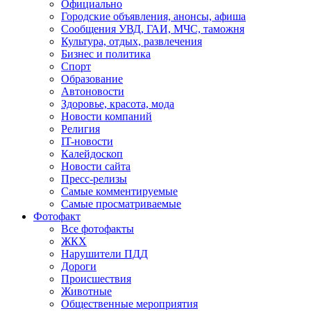
Официально
Городские объявления, анонсы, афиша
Сообщения УВД, ГАИ, МЧС, таможня
Культура, отдых, развлечения
Бизнес и политика
Спорт
Образование
Автоновости
Здоровье, красота, мода
Новости компаний
Религия
IT-новости
Калейдоскоп
Новости сайта
Пресс-релизы
Самые комментируемые
Самые просматриваемые
Фотофакт
Все фотофакты
ЖКХ
Нарушители ПДД
Дороги
Происшествия
Животные
Общественные мероприятия