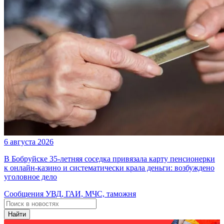
6 августа 2026
В Бобруйске 35-летняя соседка привязала карту пенсионерки
к онлайн-казино и систематически крала деньги: возбуждено
уголовное дело
Сообщения УВД, ГАИ, МЧС, таможня
Найти