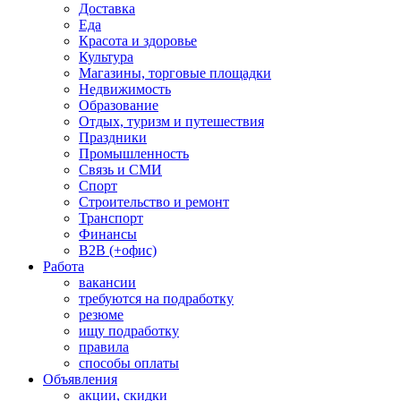
Доставка
Еда
Красота и здоровье
Культура
Магазины, торговые площадки
Недвижимость
Образование
Отдых, туризм и путешествия
Праздники
Промышленность
Связь и СМИ
Спорт
Строительство и ремонт
Транспорт
Финансы
B2B (+офис)
Работа
вакансии
требуются на подработку
резюме
ищу подработку
правила
способы оплаты
Объявления
акции, скидки