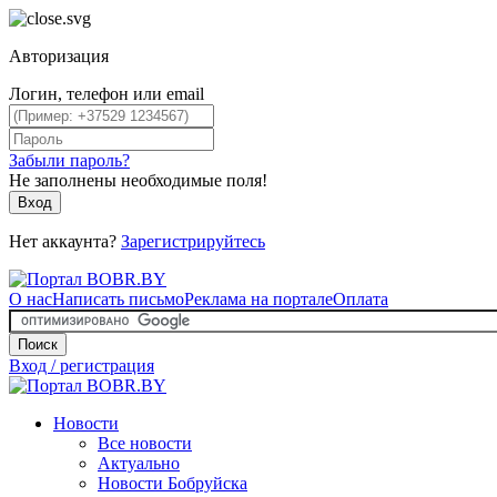
Авторизация
Логин, телефон или email
Забыли пароль?
Не заполнены необходимые поля!
Вход
Нет аккаунта?
Зарегистрируйтесь
О нас
Написать письмо
Реклама на портале
Оплата
Поиск
Вход / регистрация
Новости
Все новости
Актуально
Новости Бобруйска