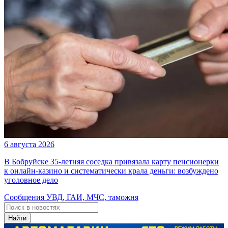
6 августа 2026
В Бобруйске 35-летняя соседка привязала карту пенсионерки
к онлайн-казино и систематически крала деньги: возбуждено
уголовное дело
Сообщения УВД, ГАИ, МЧС, таможня
Найти