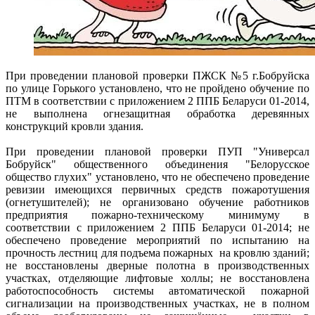
При проведении плановой проверки ПЖСК №5 г.Бобруйска
по улице Горького установлено, что не пройдено обучение по
ПТМ в соответствии с приложением 2 ППБ Беларуси 01-2014,
не выполнена огнезащитная обработка деревянных
конструкций кровли здания.
При проведении плановой проверки ПУП "Универсал
Бобруйск" общественного объединения "Белорусское
общество глухих" установлено, что не обеспечено проведение
ревизии имеющихся первичных средств пожаротушения
(огнетушителей); не организовано обучение работников
предприятия пожарно-техническому минимуму в
соответствии с приложением 2 ППБ Беларуси 01-2014; не
обеспечено проведение мероприятий по испытанию на
прочность лестниц для подъема пожарных на кровлю зданий;
не восстановлены дверные полотна в производственных
участках, отделяющие лифтовые холлы; не восстановлена
работоспособность системы автоматической пожарной
сигнализации на производственных участках, не в полном