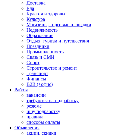
Доставка
Еда
Красота и здоровье
Культура
Магазины, торговые площадки
Недвижимость
Образование
Отдых, туризм и путешествия
Праздники
Промышленность
Связь и СМИ
Спорт
Строительство и ремонт
Транспорт
Финансы
B2B (+офис)
Работа
вакансии
требуются на подработку
резюме
ищу подработку
правила
способы оплаты
Объявления
акции, скидки