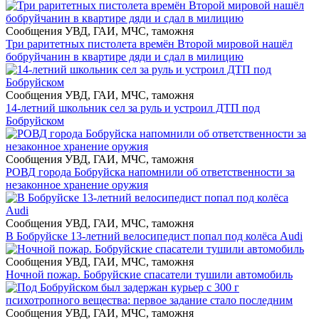
Сообщения УВД, ГАИ, МЧС, таможня
Три раритетных пистолета времён Второй мировой нашёл
бобруйчанин в квартире дяди и сдал в милицию
Сообщения УВД, ГАИ, МЧС, таможня
14-летний школьник сел за руль и устроил ДТП под
Бобруйском
Сообщения УВД, ГАИ, МЧС, таможня
РОВД города Бобруйска напомнили об ответственности за
незаконное хранение оружия
Сообщения УВД, ГАИ, МЧС, таможня
В Бобруйске 13-летний велосипедист попал под колёса Audi
Сообщения УВД, ГАИ, МЧС, таможня
Ночной пожар. Бобруйские спасатели тушили автомобиль
Сообщения УВД, ГАИ, МЧС, таможня