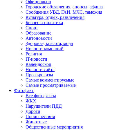
Официально
Городские объявления, анонсы, афиша
Сообщения УВД, ГАИ, МЧС, таможня
Культура, отдых, развлечения
Бизнес и политика
Спорт
Образование
Автоновости
Здоровье, красота, мода
Новости компаний
Религия
IT-новости
Калейдоскоп
Новости сайта
Пресс-релизы
Самые комментируемые
Самые просматриваемые
Фотофакт
Все фотофакты
ЖКХ
Нарушители ПДД
Дороги
Происшествия
Животные
Общественные мероприятия