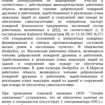
объеме дооборудованы не защищённые участки в
соответствии с действующим законодательством; работники
объекта, являющихся членами добровольной пожарной
дружины и работников, задействованных в реализации плана
эвакуации людей из зданий и сооружений при пожаре не
обеспечены самоспасателями; не переработан паспорт
пожарной безопасности предприятия; численный состав
работников, включенных в ДПД, не соответствует п. 8
постановления Кабинета Мининстров РБ от 13.10.1995 №571
«Об утверждении положений о внештатных пожарных
формированиях и смотрах противопожарных состояний
жилых домов в населенных пунктах». В общежитии
(Бобруйск, ул. Московская) работники объекта, являющихся
членами добровольной пожарной дружины и работников,
задействованных в реализации плана эвакуации людей из
зданий и сооружений при пожаре не обеспечены
самоспасателями. В доме культуры (Бобруйск ул. К.Маркса)
работники объекта, являющихся членами добровольной
пожарной дружины и работников, задействованных в
реализации плана эвакуации людей из зданий и сооружений
при пожаре не обеспечены самоспасателями.
При проведении плановой проверки ООО "Элпайн
электроникс" установлено, что не обеспечено наличие не
менее 4 специалистов (отсутствует 2 электромонтера ОПС) с