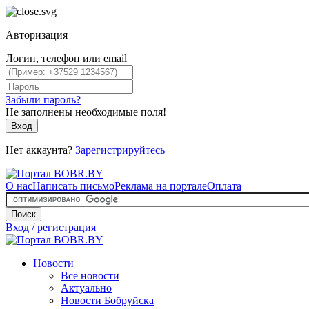
Авторизация
Логин, телефон или email
Забыли пароль?
Не заполнены необходимые поля!
Вход
Нет аккаунта?
Зарегистрируйтесь
О нас
Написать письмо
Реклама на портале
Оплата
Поиск
Вход / регистрация
Новости
Все новости
Актуально
Новости Бобруйска