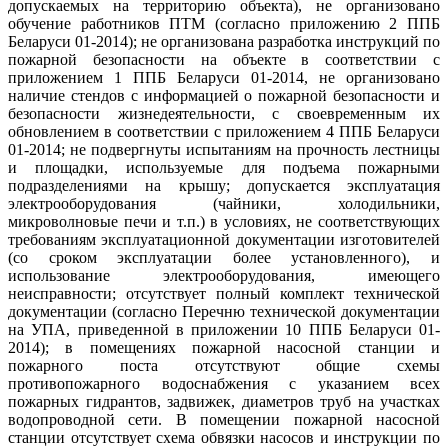
допускаемых на территорию объекта), не организовано
обучение работников ПТМ (согласно приложению 2 ППБ
Беларуси 01-2014); не организована разработка инструкций по
пожарной безопасности на объекте в соответствии с
приложением 1 ППБ Беларуси 01-2014, не организовано
наличие стендов с информацией о пожарной безопасности и
безопасности жизнедеятельности, с своевременным их
обновлением в соответствии с приложением 4 ППБ Беларуси
01-2014; не подвергнуты испытаниям на прочность лестницы
и площадки, используемые для подъема пожарными
подразделениями на крышу; допускается эксплуатация
электрооборудования (чайники, холодильники,
микроволновые печи и т.п.) в условиях, не соответствующих
требованиям эксплуатационной документации изготовителей
(со сроком эксплуатации более установленного), и
использование электрооборудования, имеющего
неисправности; отсутствует полный комплект технической
документации (согласно Перечню технической документации
на УПА, приведенной в приложении 10 ППБ Беларуси 01-
2014); в помещениях пожарной насосной станции и
пожарного поста отсутствуют общие схемы
противопожарного водоснабжения с указанием всех
пожарных гидрантов, задвижек, диаметров труб на участках
водопроводной сети. В помещении пожарной насосной
станции отсутствует схема обвязки насосов и инструкции по