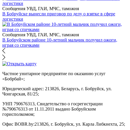
Сообщения УВД, ГАИ, МЧС, таможня
В Бобруйске вынесли приговор по делу о взятке в сфере
логистики
Сообщения УВД, ГАИ, МЧС, таможня
В Бобруйском районе 10-летний мальчик получил ожоги,
играя со спичками
Частное унитарное предприятие по оказанию услуг
«Бобрбай»;
Юридический адрес:
213826, Беларусь, г. Бобруйск, ул.
Чонгарская, 81/25;
УНП 790676313, Свидетельство о госрегистрации
№790676313 от 11.11.2011 выдано Бобруйским
горисполкомом;
Офис BOBR.by:
213826, г. Бобруйск, ул. Карла Либкнехта, 25;