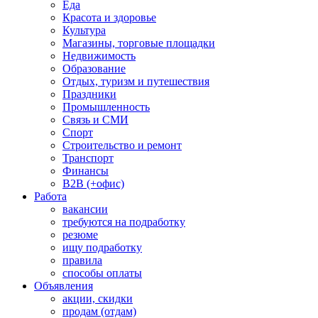
Еда
Красота и здоровье
Культура
Магазины, торговые площадки
Недвижимость
Образование
Отдых, туризм и путешествия
Праздники
Промышленность
Связь и СМИ
Спорт
Строительство и ремонт
Транспорт
Финансы
B2B (+офис)
Работа
вакансии
требуются на подработку
резюме
ищу подработку
правила
способы оплаты
Объявления
акции, скидки
продам (отдам)