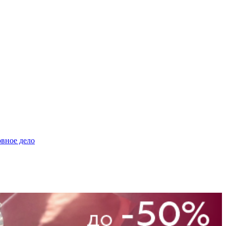
овное дело