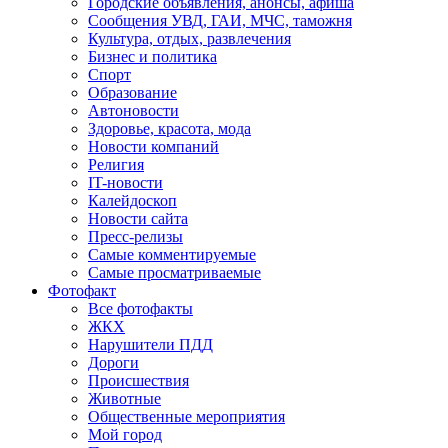
Городские объявления, анонсы, афиша
Сообщения УВД, ГАИ, МЧС, таможня
Культура, отдых, развлечения
Бизнес и политика
Спорт
Образование
Автоновости
Здоровье, красота, мода
Новости компаний
Религия
IT-новости
Калейдоскоп
Новости сайта
Пресс-релизы
Самые комментируемые
Самые просматриваемые
Фотофакт
Все фотофакты
ЖКХ
Нарушители ПДД
Дороги
Происшествия
Животные
Общественные мероприятия
Мой город