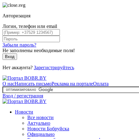
Авторизация
Логин, телефон или email
Забыли пароль?
Не заполнены необходимые поля!
Вход
Нет аккаунта?
Зарегистрируйтесь
О нас
Написать письмо
Реклама на портале
Оплата
Вход / регистрация
Новости
Все новости
Актуально
Новости Бобруйска
Официально