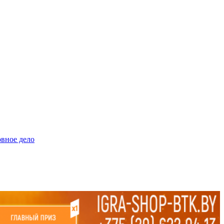
овное дело