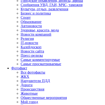
Городские объявления, анонсы, афиша
Сообщения УВД, ГАИ, МЧС, таможня
Культура, отдых, развлечения
Бизнес и политика
Спорт
Образование
Автоновости
Здоровье, красота, мода
Новости компаний
Религия
IT-новости
Калейдоскоп
Новости сайта
Пресс-релизы
Самые комментируемые
Самые просматриваемые
Фотофакт
Все фотофакты
ЖКХ
Нарушители ПДД
Дороги
Происшествия
Животные
Общественные мероприятия
Мой город