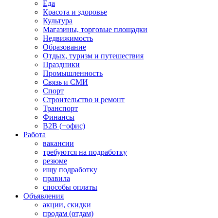
Еда
Красота и здоровье
Культура
Магазины, торговые площадки
Недвижимость
Образование
Отдых, туризм и путешествия
Праздники
Промышленность
Связь и СМИ
Спорт
Строительство и ремонт
Транспорт
Финансы
B2B (+офис)
Работа
вакансии
требуются на подработку
резюме
ищу подработку
правила
способы оплаты
Объявления
акции, скидки
продам (отдам)