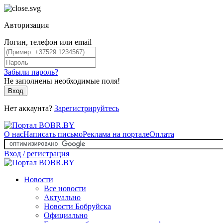
Авторизация
Логин, телефон или email
Забыли пароль?
Не заполнены необходимые поля!
Вход
Нет аккаунта?
Зарегистрируйтесь
О нас
Написать письмо
Реклама на портале
Оплата
Вход / регистрация
Новости
Все новости
Актуально
Новости Бобруйска
Официально