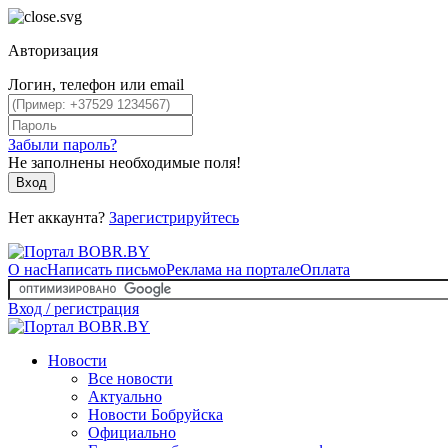
Авторизация
Логин, телефон или email
Забыли пароль?
Не заполнены необходимые поля!
Вход
Нет аккаунта?
Зарегистрируйтесь
О нас
Написать письмо
Реклама на портале
Оплата
Вход / регистрация
Новости
Все новости
Актуально
Новости Бобруйска
Официально