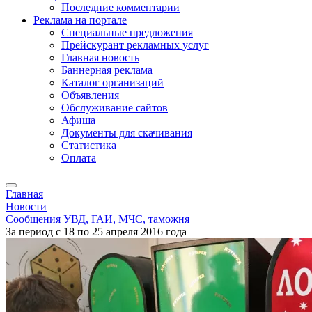
Последние комментарии
Реклама на портале
Специальные предложения
Прейскурант рекламных услуг
Главная новость
Баннерная реклама
Каталог организаций
Объявления
Обслуживание сайтов
Афиша
Документы для скачивания
Статистика
Оплата
Главная
Новости
Сообщения УВД, ГАИ, МЧС, таможня
За период с 18 по 25 апреля 2016 года