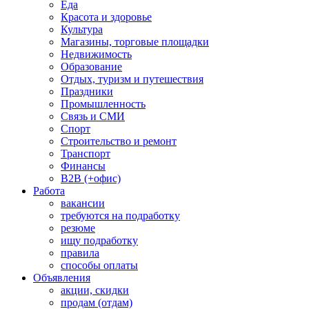
Еда
Красота и здоровье
Культура
Магазины, торговые площадки
Недвижимость
Образование
Отдых, туризм и путешествия
Праздники
Промышленность
Связь и СМИ
Спорт
Строительство и ремонт
Транспорт
Финансы
B2B (+офис)
Работа
вакансии
требуются на подработку
резюме
ищу подработку
правила
способы оплаты
Объявления
акции, скидки
продам (отдам)