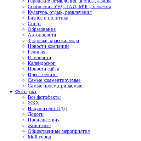
Городские объявления, анонсы, афиша
Сообщения УВД, ГАИ, МЧС, таможня
Культура, отдых, развлечения
Бизнес и политика
Спорт
Образование
Автоновости
Здоровье, красота, мода
Новости компаний
Религия
IT-новости
Калейдоскоп
Новости сайта
Пресс-релизы
Самые комментируемые
Самые просматриваемые
Фотофакт
Все фотофакты
ЖКХ
Нарушители ПДД
Дороги
Происшествия
Животные
Общественные мероприятия
Мой город