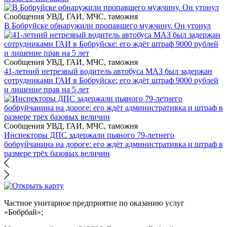
Сообщения УВД, ГАИ, МЧС, таможня
В Бобруйске обнаружили пропавшего мужчину. Он утонул
Сообщения УВД, ГАИ, МЧС, таможня
41-летний нетрезвый водитель автобуса МАЗ был задержан
сотрудниками ГАИ в Бобруйске: его ждёт штраф 9000 рублей
и лишение прав на 5 лет
Сообщения УВД, ГАИ, МЧС, таможня
Инспекторы ДПС задержали пьяного 79-летнего
бобруйчанина на дороге: его ждёт административка и штраф в
размере трёх базовых величин
Частное унитарное предприятие по оказанию услуг
«Бобрбай»;