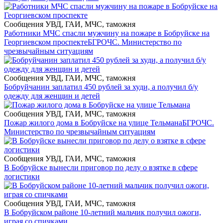
Сообщения УВД, ГАИ, МЧС, таможня
Работники МЧС спасли мужчину на пожаре в Бобруйске на
Георгиевском проспекте
БГРОЧС. Министерство по
чрезвычайным ситуациям
Сообщения УВД, ГАИ, МЧС, таможня
Бобруйчанин заплатил 450 рублей за худи, а получил б/у
одежду для женщин и детей
Сообщения УВД, ГАИ, МЧС, таможня
Пожар жилого дома в Бобруйске на улице Тельмана
БГРОЧС.
Министерство по чрезвычайным ситуациям
Сообщения УВД, ГАИ, МЧС, таможня
В Бобруйске вынесли приговор по делу о взятке в сфере
логистики
Сообщения УВД, ГАИ, МЧС, таможня
В Бобруйском районе 10-летний мальчик получил ожоги,
играя со спичками