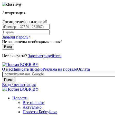
Авторизация
Логин, телефон или email
Забыли пароль?
Не заполнены необходимые поля!
Вход
Нет аккаунта?
Зарегистрируйтесь
О нас
Написать письмо
Реклама на портале
Оплата
Поиск
Вход / регистрация
Новости
Все новости
Актуально
Новости Бобруйска