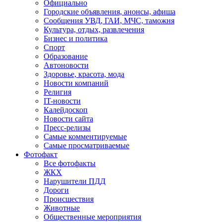
Официально
Городские объявления, анонсы, афиша
Сообщения УВД, ГАИ, МЧС, таможня
Культура, отдых, развлечения
Бизнес и политика
Спорт
Образование
Автоновости
Здоровье, красота, мода
Новости компаний
Религия
IT-новости
Калейдоскоп
Новости сайта
Пресс-релизы
Самые комментируемые
Самые просматриваемые
Фотофакт
Все фотофакты
ЖКХ
Нарушители ПДД
Дороги
Происшествия
Животные
Общественные мероприятия