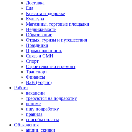
Доставка
Еда
Красота и здоровье
Культура
Магазины, торговые площадки
Недвижимость
Образование
Отдых, туризм и путешествия
Праздники
Промышленность
Связь и СМИ
Спорт
Строительство и ремонт
Транспорт
Финансы
B2B (+офис)
Работа
вакансии
требуются на подработку
резюме
ищу подработку
правила
способы оплаты
Объявления
акции, скидки