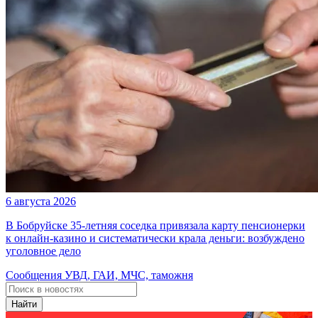
6 августа 2026
В Бобруйске 35-летняя соседка привязала карту пенсионерки
к онлайн-казино и систематически крала деньги: возбуждено
уголовное дело
Сообщения УВД, ГАИ, МЧС, таможня
Найти