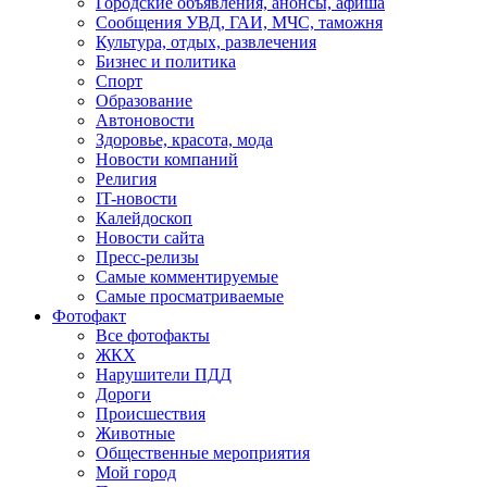
Городские объявления, анонсы, афиша
Сообщения УВД, ГАИ, МЧС, таможня
Культура, отдых, развлечения
Бизнес и политика
Спорт
Образование
Автоновости
Здоровье, красота, мода
Новости компаний
Религия
IT-новости
Калейдоскоп
Новости сайта
Пресс-релизы
Самые комментируемые
Самые просматриваемые
Фотофакт
Все фотофакты
ЖКХ
Нарушители ПДД
Дороги
Происшествия
Животные
Общественные мероприятия
Мой город