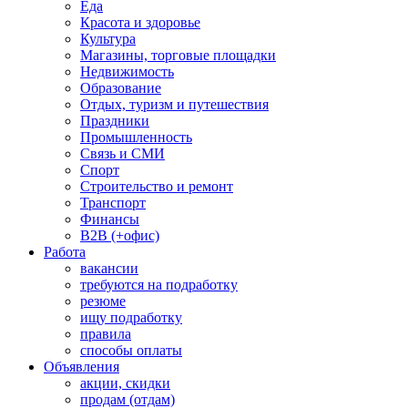
Еда
Красота и здоровье
Культура
Магазины, торговые площадки
Недвижимость
Образование
Отдых, туризм и путешествия
Праздники
Промышленность
Связь и СМИ
Спорт
Строительство и ремонт
Транспорт
Финансы
B2B (+офис)
Работа
вакансии
требуются на подработку
резюме
ищу подработку
правила
способы оплаты
Объявления
акции, скидки
продам (отдам)