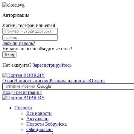
Авторизация
Логин, телефон или email
Забыли пароль?
Не заполнены необходимые поля!
Вход
Нет аккаунта?
Зарегистрируйтесь
О нас
Написать письмо
Реклама на портале
Оплата
Вход / регистрация
Новости
Все новости
Актуально
Новости Бобруйска
Официально