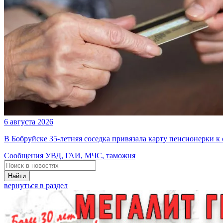
6 августа 2026
В Бобруйске 35-летняя соседка привязала карту пенсионерки к
Сообщения УВД, ГАИ, МЧС, таможня
Найти
вернуться в раздел