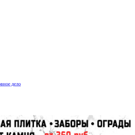
овное дело