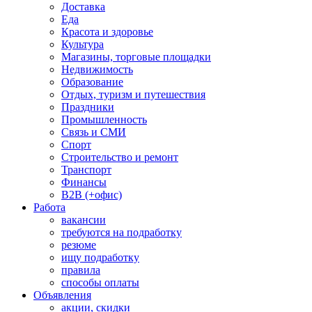
Доставка
Еда
Красота и здоровье
Культура
Магазины, торговые площадки
Недвижимость
Образование
Отдых, туризм и путешествия
Праздники
Промышленность
Связь и СМИ
Спорт
Строительство и ремонт
Транспорт
Финансы
B2B (+офис)
Работа
вакансии
требуются на подработку
резюме
ищу подработку
правила
способы оплаты
Объявления
акции, скидки