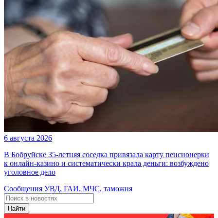
6 августа 2026
В Бобруйске 35-летняя соседка привязала карту пенсионерки
к онлайн-казино и систематически крала деньги: возбуждено
уголовное дело
Сообщения УВД, ГАИ, МЧС, таможня
Найти