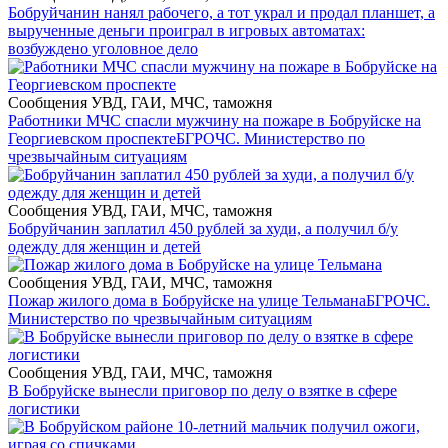
Бобруйчанин нанял рабочего, а тот украл и продал планшет, а
вырученные деньги проиграл в игровых автоматах:
возбуждено уголовное дело
Сообщения УВД, ГАИ, МЧС, таможня
Работники МЧС спасли мужчину на пожаре в Бобруйске на
Георгиевском проспекте
БГРОЧС. Министерство по
чрезвычайным ситуациям
Сообщения УВД, ГАИ, МЧС, таможня
Бобруйчанин заплатил 450 рублей за худи, а получил б/у
одежду для женщин и детей
Сообщения УВД, ГАИ, МЧС, таможня
Пожар жилого дома в Бобруйске на улице Тельмана
БГРОЧС.
Министерство по чрезвычайным ситуациям
Сообщения УВД, ГАИ, МЧС, таможня
В Бобруйске вынесли приговор по делу о взятке в сфере
логистики