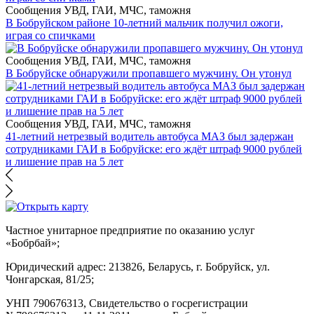
Сообщения УВД, ГАИ, МЧС, таможня
В Бобруйском районе 10-летний мальчик получил ожоги,
играя со спичками
Сообщения УВД, ГАИ, МЧС, таможня
В Бобруйске обнаружили пропавшего мужчину. Он утонул
Сообщения УВД, ГАИ, МЧС, таможня
41-летний нетрезвый водитель автобуса МАЗ был задержан
сотрудниками ГАИ в Бобруйске: его ждёт штраф 9000 рублей
и лишение прав на 5 лет
Частное унитарное предприятие по оказанию услуг
«Бобрбай»;
Юридический адрес:
213826, Беларусь, г. Бобруйск, ул.
Чонгарская, 81/25;
УНП 790676313, Свидетельство о госрегистрации