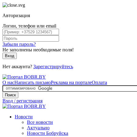
Авторизация
Логин, телефон или email
Забыли пароль?
Не заполнены необходимые поля!
Вход
Нет аккаунта?
Зарегистрируйтесь
О нас
Написать письмо
Реклама на портале
Оплата
Поиск
Вход / регистрация
Новости
Все новости
Актуально
Новости Бобруйска