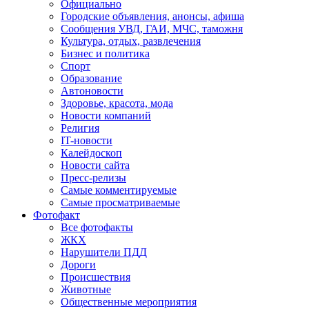
Официально
Городские объявления, анонсы, афиша
Сообщения УВД, ГАИ, МЧС, таможня
Культура, отдых, развлечения
Бизнес и политика
Спорт
Образование
Автоновости
Здоровье, красота, мода
Новости компаний
Религия
IT-новости
Калейдоскоп
Новости сайта
Пресс-релизы
Самые комментируемые
Самые просматриваемые
Фотофакт
Все фотофакты
ЖКХ
Нарушители ПДД
Дороги
Происшествия
Животные
Общественные мероприятия