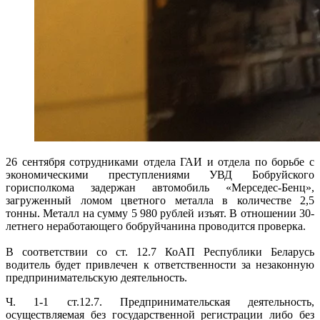
26 сентября сотрудниками отдела ГАИ и отдела по борьбе с
экономическими преступлениями УВД Бобруйского
горисполкома задержан автомобиль «Мерседес-Бенц»,
загруженный ломом цветного металла в количестве 2,5
тонны. Металл на сумму 5 980 рублей изъят. В отношении 30-
летнего неработающего бобруйчанина проводится проверка.
В соответствии со ст. 12.7 КоАП Республики Беларусь
водитель будет привлечен к ответственности за незаконную
предпринимательскую деятельность.
Ч. 1-1 ст.12.7. Предпринимательская деятельность,
осуществляемая без государственной регистрации либо без