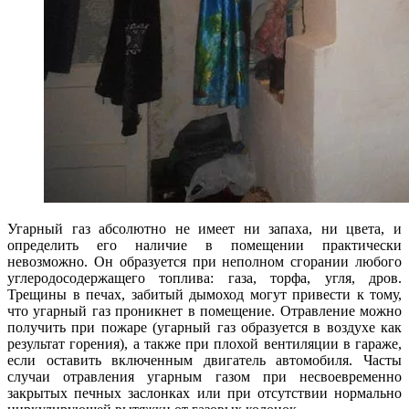
Угарный газ абсолютно не имеет ни запаха, ни цвета, и
определить его наличие в помещении практически
невозможно. Он образуется при неполном сгорании любого
углеродосодержащего топлива: газа, торфа, угля, дров.
Трещины в печах, забитый дымоход могут привести к тому,
что угарный газ проникнет в помещение. Отравление можно
получить при пожаре (угарный газ образуется в воздухе как
результат горения), а также при плохой вентиляции в гараже,
если оставить включенным двигатель автомобиля. Часты
случаи отравления угарным газом при несвоевременно
закрытых печных заслонках или при отсутствии нормально