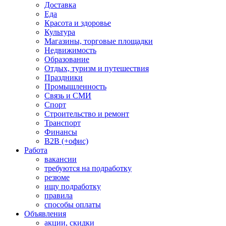
Доставка
Еда
Красота и здоровье
Культура
Магазины, торговые площадки
Недвижимость
Образование
Отдых, туризм и путешествия
Праздники
Промышленность
Связь и СМИ
Спорт
Строительство и ремонт
Транспорт
Финансы
B2B (+офис)
Работа
вакансии
требуются на подработку
резюме
ищу подработку
правила
способы оплаты
Объявления
акции, скидки