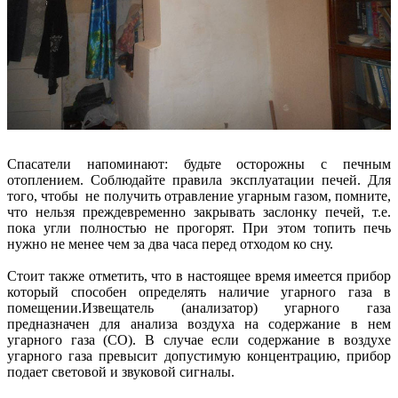
Спасатели напоминают: будьте осторожны с печным
отоплением. Соблюдайте правила эксплуатации печей. Для
того, чтобы не получить отравление угарным газом, помните,
что нельзя преждевременно закрывать заслонку печей, т.е.
пока угли полностью не прогорят. При этом топить печь
нужно не менее чем за два часа перед отходом ко сну.
Стоит также отметить, что в настоящее время имеется прибор
который способен определять наличие угарного газа в
помещении.Извещатель (анализатор) угарного газа
предназначен для анализа воздуха на содержание в нем
угарного газа (CO). В случае если содержание в воздухе
угарного газа превысит допустимую концентрацию, прибор
подает световой и звуковой сигналы.