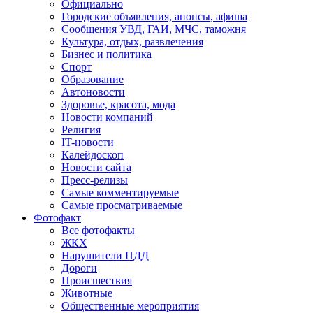
Официально
Городские объявления, анонсы, афиша
Сообщения УВД, ГАИ, МЧС, таможня
Культура, отдых, развлечения
Бизнес и политика
Спорт
Образование
Автоновости
Здоровье, красота, мода
Новости компаний
Религия
IT-новости
Калейдоскоп
Новости сайта
Пресс-релизы
Самые комментируемые
Самые просматриваемые
Фотофакт
Все фотофакты
ЖКХ
Нарушители ПДД
Дороги
Происшествия
Животные
Общественные мероприятия