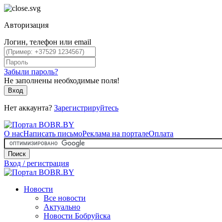
Авторизация
Логин, телефон или email
Забыли пароль?
Не заполнены необходимые поля!
Вход
Нет аккаунта?
Зарегистрируйтесь
О нас
Написать письмо
Реклама на портале
Оплата
Поиск
Вход / регистрация
Новости
Все новости
Актуально
Новости Бобруйска