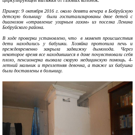
циркулирующей вытяжки от газовых колонок.
Пример: 9 октября 2016 г. около девяти вечера в Бобруйскую
детскую больницу были госпитализированы двое детей с
диагнозом «отравление угарным газом» из поселка Ленина
Бобруйского района.
В ходе проверки установлено, что в момент происшествия
дети находились у бабушки. Хозяйка протопила печь и
преждевременно закрыла задвижку дымохода. Через
некоторое время все находившиеся в доме почувствовали себя
плохо, пенсионерка вызвала скорую медицинскую помощь. 4-
летний мальчик и трехлетняя девочка, а также их бабушка
были доставлены в больницу.