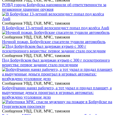
Сообщения УВД, ГАИ, МЧС, таможня
РОВД города Бобруйска напомнили об ответственности за
незаконное хранение оружия
Сообщения УВД, ГАИ, МЧС, таможня
В Бобруйске 13-летний велосипедист попал под колёса Audi
Сообщения УВД, ГАИ, МЧС, таможня
Ночной пожар. Бобруйские спасатели тушили автомобиль
Сообщения УВД, ГАИ, МЧС, таможня
Под Бобруйском был задержан курьер с 300 г психотропного
вещества: первое задание стало последним
Сообщения УВД, ГАИ, МЧС, таможня
Бобруйчанин нанял рабочего, а тот украл и продал планшет, а
вырученные деньги проиграл в игровых автоматах:
возбуждено уголовное дело
Сообщения УВД, ГАИ, МЧС, таможня