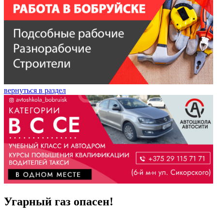
вернуться в раздел
Угарный газ опасен!