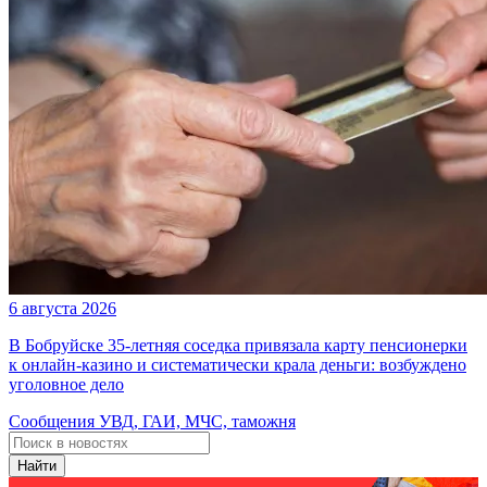
6 августа 2026
В Бобруйске 35-летняя соседка привязала карту пенсионерки
к онлайн-казино и систематически крала деньги: возбуждено
уголовное дело
Сообщения УВД, ГАИ, МЧС, таможня
Найти