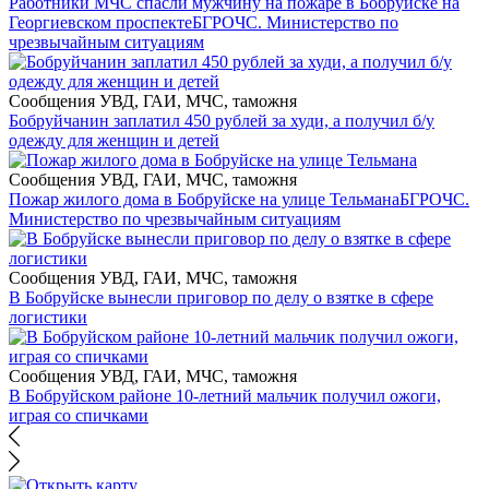
Работники МЧС спасли мужчину на пожаре в Бобруйске на
Георгиевском проспекте
БГРОЧС. Министерство по
чрезвычайным ситуациям
Сообщения УВД, ГАИ, МЧС, таможня
Бобруйчанин заплатил 450 рублей за худи, а получил б/у
одежду для женщин и детей
Сообщения УВД, ГАИ, МЧС, таможня
Пожар жилого дома в Бобруйске на улице Тельмана
БГРОЧС.
Министерство по чрезвычайным ситуациям
Сообщения УВД, ГАИ, МЧС, таможня
В Бобруйске вынесли приговор по делу о взятке в сфере
логистики
Сообщения УВД, ГАИ, МЧС, таможня
В Бобруйском районе 10-летний мальчик получил ожоги,
играя со спичками