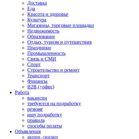
Доставка
Еда
Красота и здоровье
Культура
Магазины, торговые площадки
Недвижимость
Образование
Отдых, туризм и путешествия
Праздники
Промышленность
Связь и СМИ
Спорт
Строительство и ремонт
Транспорт
Финансы
B2B (+офис)
Работа
вакансии
требуются на подработку
резюме
ищу подработку
правила
способы оплаты
Объявления
акции, скидки