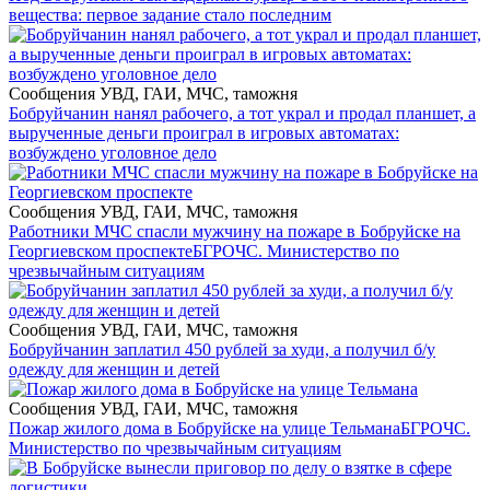
вещества: первое задание стало последним
Сообщения УВД, ГАИ, МЧС, таможня
Бобруйчанин нанял рабочего, а тот украл и продал планшет, а
вырученные деньги проиграл в игровых автоматах:
возбуждено уголовное дело
Сообщения УВД, ГАИ, МЧС, таможня
Работники МЧС спасли мужчину на пожаре в Бобруйске на
Георгиевском проспекте
БГРОЧС. Министерство по
чрезвычайным ситуациям
Сообщения УВД, ГАИ, МЧС, таможня
Бобруйчанин заплатил 450 рублей за худи, а получил б/у
одежду для женщин и детей
Сообщения УВД, ГАИ, МЧС, таможня
Пожар жилого дома в Бобруйске на улице Тельмана
БГРОЧС.
Министерство по чрезвычайным ситуациям