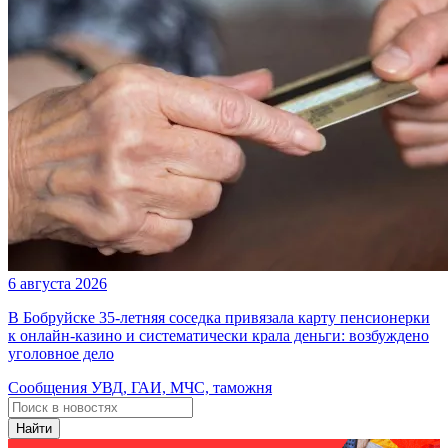
6 августа 2026
В Бобруйске 35-летняя соседка привязала карту пенсионерки
к онлайн-казино и систематически крала деньги: возбуждено
уголовное дело
Сообщения УВД, ГАИ, МЧС, таможня
Найти