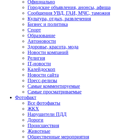
Официально
Городские объявления, анонсы, афиша
Сообщения УВД, ГАИ, МЧС, таможня
Культура, отдых, развлечения
Бизнес и политика
Спорт
Образование
Автоновости
Здоровье, красота, мода
Новости компаний
Религия
IT-новости
Калейдоскоп
Новости сайта
Пресс-релизы
Самые комментируемые
Самые просматриваемые
Фотофакт
Все фотофакты
ЖКХ
Нарушители ПДД
Дороги
Происшествия
Животные
Общественные мероприятия