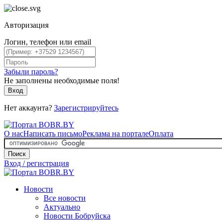
Авторизация
Логин, телефон или email
Забыли пароль?
Не заполнены необходимые поля!
Вход
Нет аккаунта?
Зарегистрируйтесь
О нас
Написать письмо
Реклама на портале
Оплата
Поиск
Вход / регистрация
Новости
Все новости
Актуально
Новости Бобруйска