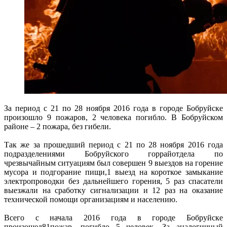
За период с 21 по 28 ноября 2016 года в городе Бобруйске
произошло 9 пожаров, 2 человека погибло. В Бобруйском
районе – 2 пожара, без гибели.
Так же за прошедший период с 21 по 28 ноября 2016 года
подразделениями Бобруйского горрайотдела по
чрезвычайным ситуациям был совершен 9 выездов на горение
мусора и подгорание пищи,1 выезд на короткое замыкание
электропроводки без дальнейшего горения, 5 раз спасатели
выезжали на сработку сигнализации и 12 раз на оказание
технической помощи организациям и населению.
Всего с начала 2016 года в городе Бобруйске
произошел81пожар, погибло 5 человек. За аналогичный