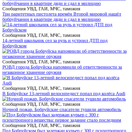
Сообщения УВД, ГАИ, МЧС, таможня
Три раритетных пистолета времён Второй мировой нашёл
бобруйчанин в квартире дяди и сдал в милицию
Сообщения УВД, ГАИ, МЧС, таможня
14-летний школьник сел за руль и устроил ДТП под
Бобруйском
Сообщения УВД, ГАИ, МЧС, таможня
РОВД города Бобруйска напомнили об ответственности за
незаконное хранение оружия
Сообщения УВД, ГАИ, МЧС, таможня
В Бобруйске 13-летний велосипедист попал под колёса Audi
Сообщения УВД, ГАИ, МЧС, таможня
Ночной пожар. Бобруйские спасатели тушили автомобиль
Сообщения УВД, ГАИ, МЧС, таможня
Под Бобруйском был задержан курьер с 300 г психотропного