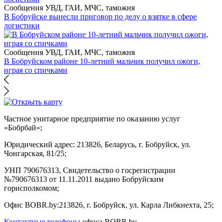
Сообщения УВД, ГАИ, МЧС, таможня
В Бобруйске вынесли приговор по делу о взятке в сфере
логистики
Сообщения УВД, ГАИ, МЧС, таможня
В Бобруйском районе 10-летний мальчик получил ожоги,
играя со спичками
Частное унитарное предприятие по оказанию услуг
«Бобрбай»;
Юридический адрес:
213826, Беларусь, г. Бобруйск, ул.
Чонгарская, 81/25;
УНП 790676313, Свидетельство о госрегистрации
№790676313 от 11.11.2011 выдано Бобруйским
горисполкомом;
Офис BOBR.by:
213826, г. Бобруйск, ул. Карла Либкнехта, 25;
Контактные телефоны
офиса BOBR.by