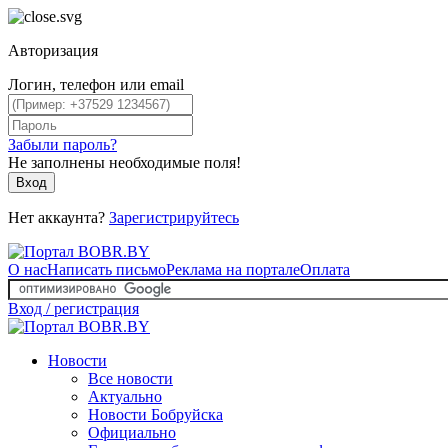
Авторизация
Логин, телефон или email
Забыли пароль?
Не заполнены необходимые поля!
Вход
Нет аккаунта?
Зарегистрируйтесь
О нас
Написать письмо
Реклама на портале
Оплата
Вход / регистрация
Новости
Все новости
Актуально
Новости Бобруйска
Официально