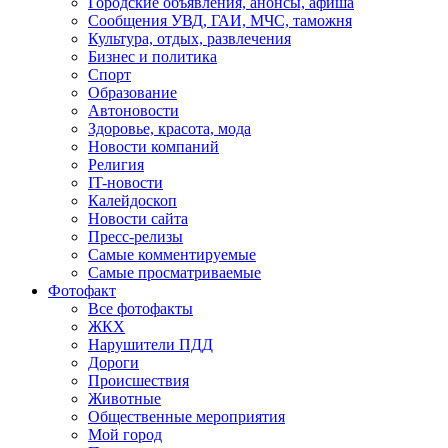
Городские объявления, анонсы, афиша
Сообщения УВД, ГАИ, МЧС, таможня
Культура, отдых, развлечения
Бизнес и политика
Спорт
Образование
Автоновости
Здоровье, красота, мода
Новости компаний
Религия
IT-новости
Калейдоскоп
Новости сайта
Пресс-релизы
Самые комментируемые
Самые просматриваемые
Фотофакт
Все фотофакты
ЖКХ
Нарушители ПДД
Дороги
Происшествия
Животные
Общественные мероприятия
Мой город