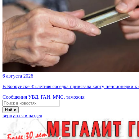
6 августа 2026
В Бобруйске 35-летняя соседка привязала карту пенсионерки к
Сообщения УВД, ГАИ, МЧС, таможня
Найти
вернуться в раздел