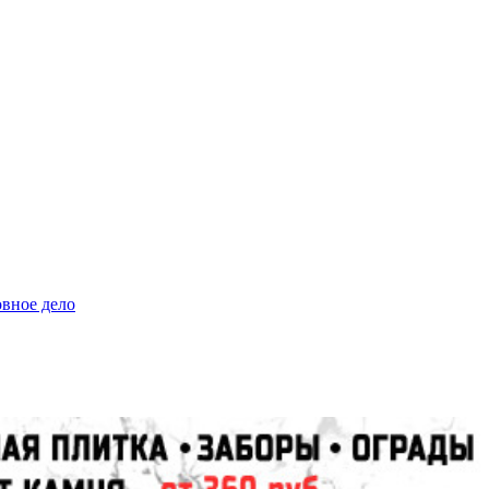
овное дело