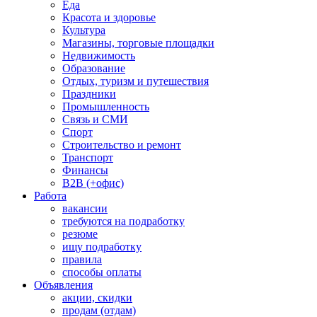
Еда
Красота и здоровье
Культура
Магазины, торговые площадки
Недвижимость
Образование
Отдых, туризм и путешествия
Праздники
Промышленность
Связь и СМИ
Спорт
Строительство и ремонт
Транспорт
Финансы
B2B (+офис)
Работа
вакансии
требуются на подработку
резюме
ищу подработку
правила
способы оплаты
Объявления
акции, скидки
продам (отдам)