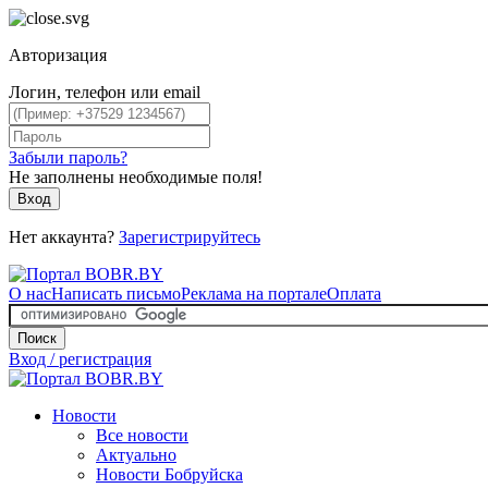
Авторизация
Логин, телефон или email
Забыли пароль?
Не заполнены необходимые поля!
Вход
Нет аккаунта?
Зарегистрируйтесь
О нас
Написать письмо
Реклама на портале
Оплата
Поиск
Вход / регистрация
Новости
Все новости
Актуально
Новости Бобруйска