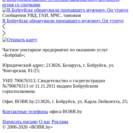
играя со спичками
Сообщения УВД, ГАИ, МЧС, таможня
В Бобруйске обнаружили пропавшего мужчину. Он утонул
Частное унитарное предприятие по оказанию услуг
«Бобрбай»;
Юридический адрес:
213826, Беларусь, г. Бобруйск, ул.
Чонгарская, 81/25;
УНП 790676313, Свидетельство о госрегистрации
№790676313 от 11.11.2011 выдано Бобруйским
горисполкомом;
Офис BOBR.by:
213826, г. Бобруйск, ул. Карла Либкнехта, 25;
Контактные телефоны
офиса BOBR.by
Написать письмо
О нас
Реклама
© 2006-2026 «BOBR.by»