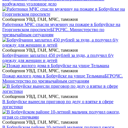
возбуждено уголовное дело
Сообщения УВД, ГАИ, МЧС, таможня
Работники МЧС спасли мужчину на пожаре в Бобруйске на
Георгиевском проспекте
БГРОЧС. Министерство по
чрезвычайным ситуациям
Сообщения УВД, ГАИ, МЧС, таможня
Бобруйчанин заплатил 450 рублей за худи, а получил б/у
одежду для женщин и детей
Сообщения УВД, ГАИ, МЧС, таможня
Пожар жилого дома в Бобруйске на улице Тельмана
БГРОЧС.
Министерство по чрезвычайным ситуациям
Сообщения УВД, ГАИ, МЧС, таможня
В Бобруйске вынесли приговор по делу о взятке в сфере
логистики
Сообщения УВД, ГАИ, МЧС, таможня
В Бобруйском районе 10-летний мальчик получил ожоги,