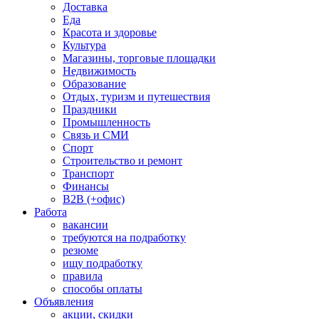
Доставка
Еда
Красота и здоровье
Культура
Магазины, торговые площадки
Недвижимость
Образование
Отдых, туризм и путешествия
Праздники
Промышленность
Связь и СМИ
Спорт
Строительство и ремонт
Транспорт
Финансы
B2B (+офис)
Работа
вакансии
требуются на подработку
резюме
ищу подработку
правила
способы оплаты
Объявления
акции, скидки