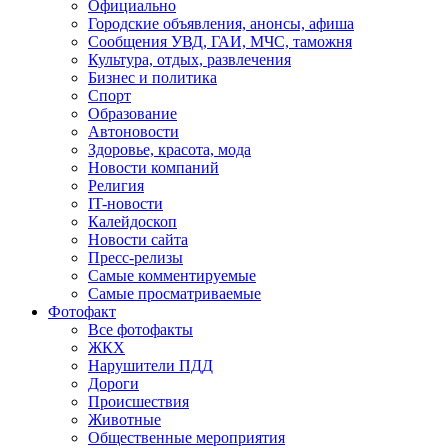
Официально
Городские объявления, анонсы, афиша
Сообщения УВД, ГАИ, МЧС, таможня
Культура, отдых, развлечения
Бизнес и политика
Спорт
Образование
Автоновости
Здоровье, красота, мода
Новости компаний
Религия
IT-новости
Калейдоскоп
Новости сайта
Пресс-релизы
Самые комментируемые
Самые просматриваемые
Фотофакт
Все фотофакты
ЖКХ
Нарушители ПДД
Дороги
Происшествия
Животные
Общественные мероприятия