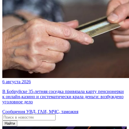
6 августа 2026
В Бобруйске 35-летняя соседка привязала карту пенсионерки
к онлайн-казино и систематически крала деньги: возбуждено
уголовное дело
Сообщения УВД, ГАИ, МЧС, таможня
Найти