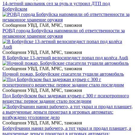
14-летний школьник сел за руль и устроил ДТП под
Бобруйском
Сообщения УВД, ГАИ, МЧС, таможня
РОВД города Бобруйска напомнили об ответственности за
незаконное хранение оружия
Сообщения УВД, ГАИ, МЧС, таможня
В Бобруйске 13-летний велосипедист попал под колёса Audi
Сообщения УВД, ГАИ, МЧС, таможня
Ночной пожар. Бобруйские спасатели тушили автомобиль
Сообщения УВД, ГАИ, МЧС, таможня
Под Бобруйском был задержан курьер с 300 г психотропного
вещества: первое задание стало последним
Сообщения УВД, ГАИ, МЧС, таможня
Бобруйчанин нанял рабочего, а тот украл и продал планшет, а
вырученные деньги проиграл в игровых автоматах: