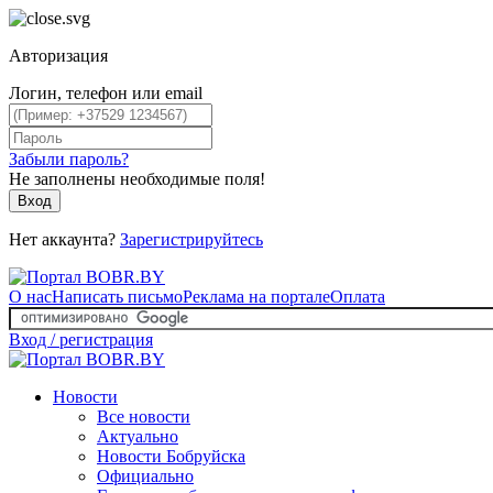
Авторизация
Логин, телефон или email
Забыли пароль?
Не заполнены необходимые поля!
Вход
Нет аккаунта?
Зарегистрируйтесь
О нас
Написать письмо
Реклама на портале
Оплата
Вход / регистрация
Новости
Все новости
Актуально
Новости Бобруйска
Официально