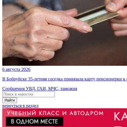
6 августа 2026
В Бобруйске 35-летняя соседка привязала карту пенсионерки к
Сообщения УВД, ГАИ, МЧС, таможня
Найти
вернуться в раздел