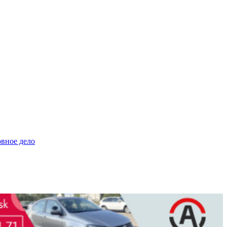
овное дело