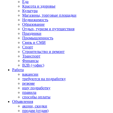
Еда
Красота и здоровье
Культура
Магазины, торговые площадки
Недвижимость
Образование
Отдых, туризм и путешествия
Праздники
Промышленность
Связь и СМИ
Спорт
Строительство и ремонт
Транспорт
Финансы
B2B (+офис)
Работа
вакансии
требуются на подработку
резюме
ищу подработку
правила
способы оплаты
Объявления
акции, скидки
продам (отдам)