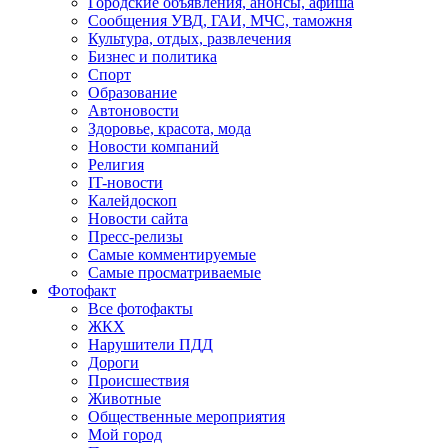
Городские объявления, анонсы, афиша
Сообщения УВД, ГАИ, МЧС, таможня
Культура, отдых, развлечения
Бизнес и политика
Спорт
Образование
Автоновости
Здоровье, красота, мода
Новости компаний
Религия
IT-новости
Калейдоскоп
Новости сайта
Пресс-релизы
Самые комментируемые
Самые просматриваемые
Фотофакт
Все фотофакты
ЖКХ
Нарушители ПДД
Дороги
Происшествия
Животные
Общественные мероприятия
Мой город