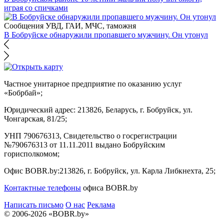
играя со спичками
Сообщения УВД, ГАИ, МЧС, таможня
В Бобруйске обнаружили пропавшего мужчину. Он утонул
Частное унитарное предприятие по оказанию услуг
«Бобрбай»;
Юридический адрес:
213826, Беларусь, г. Бобруйск, ул.
Чонгарская, 81/25;
УНП 790676313, Свидетельство о госрегистрации
№790676313 от 11.11.2011 выдано Бобруйским
горисполкомом;
Офис BOBR.by:
213826, г. Бобруйск, ул. Карла Либкнехта, 25;
Контактные телефоны
офиса BOBR.by
Написать письмо
О нас
Реклама
© 2006-2026 «BOBR.by»