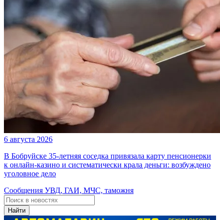
6 августа 2026
В Бобруйске 35-летняя соседка привязала карту пенсионерки
к онлайн-казино и систематически крала деньги: возбуждено
уголовное дело
Сообщения УВД, ГАИ, МЧС, таможня
Найти