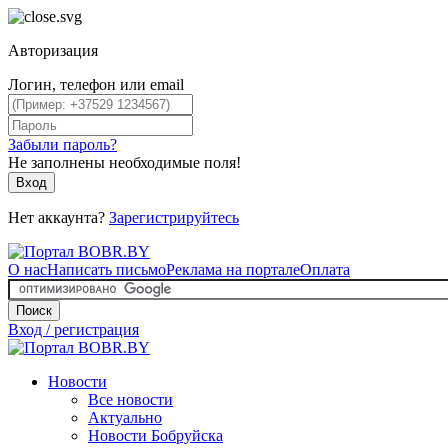
Авторизация
Логин, телефон или email
Забыли пароль?
Не заполнены необходимые поля!
Вход
Нет аккаунта?
Зарегистрируйтесь
О нас
Написать письмо
Реклама на портале
Оплата
Поиск
Вход / регистрация
Новости
Все новости
Актуально
Новости Бобруйска