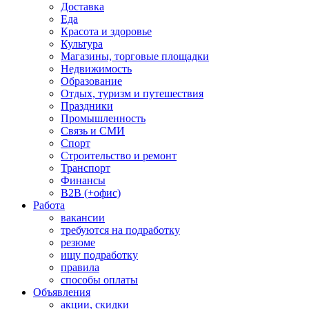
Доставка
Еда
Красота и здоровье
Культура
Магазины, торговые площадки
Недвижимость
Образование
Отдых, туризм и путешествия
Праздники
Промышленность
Связь и СМИ
Спорт
Строительство и ремонт
Транспорт
Финансы
B2B (+офис)
Работа
вакансии
требуются на подработку
резюме
ищу подработку
правила
способы оплаты
Объявления
акции, скидки