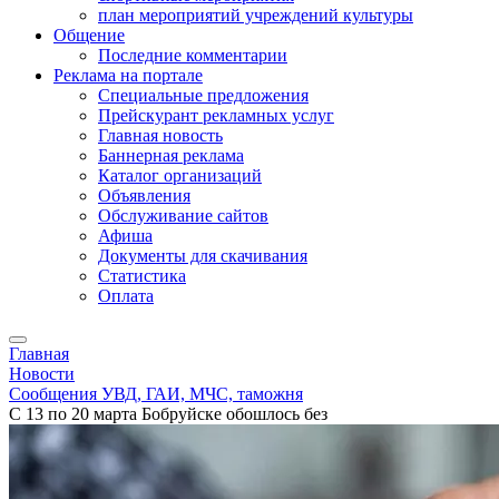
план мероприятий учреждений культуры
Общение
Последние комментарии
Реклама на портале
Специальные предложения
Прейскурант рекламных услуг
Главная новость
Баннерная реклама
Каталог организаций
Объявления
Обслуживание сайтов
Афиша
Документы для скачивания
Статистика
Оплата
Главная
Новости
Сообщения УВД, ГАИ, МЧС, таможня
С 13 по 20 марта Бобруйске обошлось без