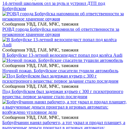
14-летний школьник сел за руль и устроил ДТП под
Бобруйском
Сообщения УВД, ГАИ, МЧС, таможня
РОВД города Бобруйска напомнили об ответственности за
незаконное хранение оружия
Сообщения УВД, ГАИ, МЧС, таможня
В Бобруйске 13-летний велосипедист попал под колёса Audi
Сообщения УВД, ГАИ, МЧС, таможня
Ночной пожар. Бобруйские спасатели тушили автомобиль
Сообщения УВД, ГАИ, МЧС, таможня
Под Бобруйском был задержан курьер с 300 г психотропного
вещества: первое задание стало последним
Сообщения УВД, ГАИ, МЧС, таможня
Бобруйчанин нанял рабочего, а тот украл и продал планшет, а
вырученные деньги проиграл в игровых автоматах: