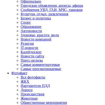
Официально
Городские объявления, анонсы, афиша
Сообщения УВД, ГАИ, МЧС, таможня
Культура, отдых, развлечения
Бизнес и политика
Спорт
Образование
Автоновости
Здоровье, красота, мода
Новости компаний
Религия
IT-новости
Калейдоскоп
Новости сайта
Пресс-релизы
Самые комментируемые
Самые просматриваемые
Фотофакт
Все фотофакты
ЖКХ
Нарушители ПДД
Дороги
Происшествия
Животные
Общественные мероприятия