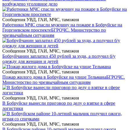
возбуждено уголовное дело
Сообщения УВД, ГАИ, МЧС, таможня
Работники МЧС спасли мужчину на пожаре в Бобруйске на
Георгиевском проспекте
БГРОЧС. Министерство по
чрезвычайным ситуациям
Сообщения УВД, ГАИ, МЧС, таможня
Бобруйчанин заплатил 450 рублей за худи, а получил б/у
одежду для женщин и детей
Сообщения УВД, ГАИ, МЧС, таможня
Пожар жилого дома в Бобруйске на улице Тельмана
БГРОЧС.
Министерство по чрезвычайным ситуациям
Сообщения УВД, ГАИ, МЧС, таможня
В Бобруйске вынесли приговор по делу о взятке в сфере
логистики
Сообщения УВД, ГАИ, МЧС, таможня
В Бобруйском районе 10-летний мальчик получил ожоги,