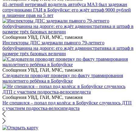
41-летний нетрезвый водитель автобуса МАЗ был задержан
сотрудниками ГАИ в Бобруйске: его ждёт штраф 9000 рублей
и лишение прав на 5 лет
Сообщения УВД, ГАИ, МЧС, таможня
Инспекторы ДПС задержали пьяного 79-летнего
бобруйчанина на дороге: его ждёт административка и штраф в
размере трёх базовых величин
Сообщения УВД, ГАИ, МЧС, таможня
Следователи проводят проверку по факту травмирования
малолетнего ребёнка в Бобруйске
Сообщения УВД, ГАИ, МЧС, таможня
Не спешился – попал под колёса: в Бобруйске случилось ДТП
с участием подростка-велосипедиста