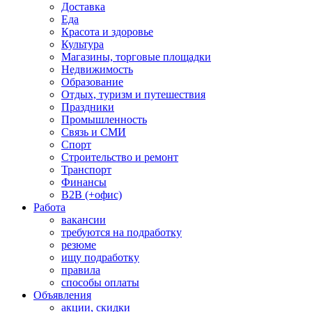
Доставка
Еда
Красота и здоровье
Культура
Магазины, торговые площадки
Недвижимость
Образование
Отдых, туризм и путешествия
Праздники
Промышленность
Связь и СМИ
Спорт
Строительство и ремонт
Транспорт
Финансы
B2B (+офис)
Работа
вакансии
требуются на подработку
резюме
ищу подработку
правила
способы оплаты
Объявления
акции, скидки