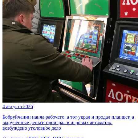
4 августа 2026
Бобруйчанин нанял рабочего, а тот украл и продал планшет, а
вырученные деньги проиграл в игровых автоматах:
возбуждено уголовное дело