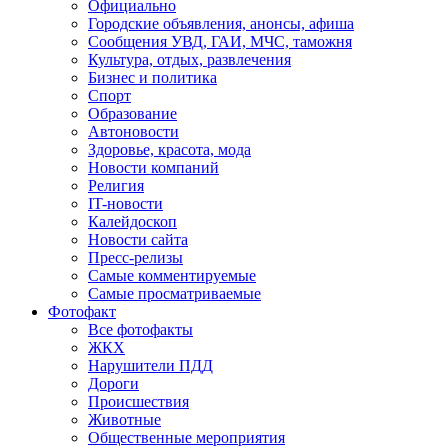
Официально
Городские объявления, анонсы, афиша
Сообщения УВД, ГАИ, МЧС, таможня
Культура, отдых, развлечения
Бизнес и политика
Спорт
Образование
Автоновости
Здоровье, красота, мода
Новости компаний
Религия
IT-новости
Калейдоскоп
Новости сайта
Пресс-релизы
Самые комментируемые
Самые просматриваемые
Фотофакт
Все фотофакты
ЖКХ
Нарушители ПДД
Дороги
Происшествия
Животные
Общественные мероприятия