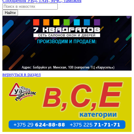
Сообщения УВД, ГАИ, МЧС, таможня
Найти
вернуться в раздел