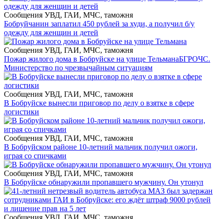
Сообщения УВД, ГАИ, МЧС, таможня
Бобруйчанин заплатил 450 рублей за худи, а получил б/у
одежду для женщин и детей
Сообщения УВД, ГАИ, МЧС, таможня
Пожар жилого дома в Бобруйске на улице Тельмана
БГРОЧС.
Министерство по чрезвычайным ситуациям
Сообщения УВД, ГАИ, МЧС, таможня
В Бобруйске вынесли приговор по делу о взятке в сфере
логистики
Сообщения УВД, ГАИ, МЧС, таможня
В Бобруйском районе 10-летний мальчик получил ожоги,
играя со спичками
Сообщения УВД, ГАИ, МЧС, таможня
В Бобруйске обнаружили пропавшего мужчину. Он утонул
Сообщения УВД, ГАИ, МЧС, таможня