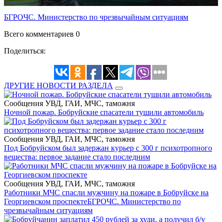
БГРОЧС. Министерство по чрезвычайным ситуациям
Всего комментариев 0
Поделиться:
ДРУГИЕ НОВОСТИ РАЗДЕЛА
Сообщения УВД, ГАИ, МЧС, таможня
Ночной пожар. Бобруйские спасатели тушили автомобиль
Сообщения УВД, ГАИ, МЧС, таможня
Под Бобруйском был задержан курьер с 300 г психотропного
вещества: первое задание стало последним
Сообщения УВД, ГАИ, МЧС, таможня
Работники МЧС спасли мужчину на пожаре в Бобруйске на
Георгиевском проспекте
БГРОЧС. Министерство по
чрезвычайным ситуациям