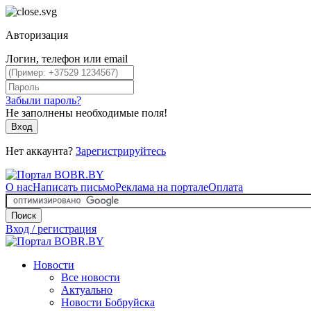
Авторизация
Логин, телефон или email
Забыли пароль?
Не заполнены необходимые поля!
Вход
Нет аккаунта?
Зарегистрируйтесь
О нас
Написать письмо
Реклама на портале
Оплата
Поиск
Вход / регистрация
Новости
Все новости
Актуально
Новости Бобруйска