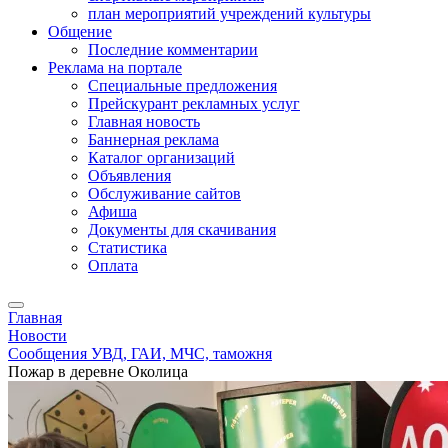
план мероприятий учреждений культуры
Общение
Последние комментарии
Реклама на портале
Специальные предложения
Прейскурант рекламных услуг
Главная новость
Баннерная реклама
Каталог организаций
Объявления
Обслуживание сайтов
Афиша
Документы для скачивания
Статистика
Оплата
Главная
Новости
Сообщения УВД, ГАИ, МЧС, таможня
Пожар в деревне Околица