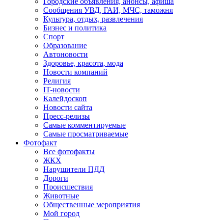
Городские объявления, анонсы, афиша
Сообщения УВД, ГАИ, МЧС, таможня
Культура, отдых, развлечения
Бизнес и политика
Спорт
Образование
Автоновости
Здоровье, красота, мода
Новости компаний
Религия
IT-новости
Калейдоскоп
Новости сайта
Пресс-релизы
Самые комментируемые
Самые просматриваемые
Фотофакт
Все фотофакты
ЖКХ
Нарушители ПДД
Дороги
Происшествия
Животные
Общественные мероприятия
Мой город