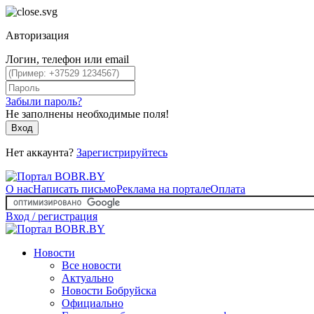
Авторизация
Логин, телефон или email
Забыли пароль?
Не заполнены необходимые поля!
Вход
Нет аккаунта?
Зарегистрируйтесь
О нас
Написать письмо
Реклама на портале
Оплата
Вход / регистрация
Новости
Все новости
Актуально
Новости Бобруйска
Официально