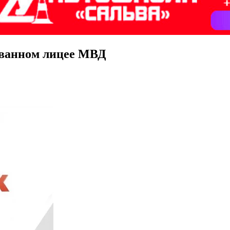
ованном лицее МВД