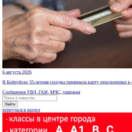
6 августа 2026
В Бобруйске 35-летняя соседка привязала карту пенсионерки к
Сообщения УВД, ГАИ, МЧС, таможня
Найти
вернуться в раздел