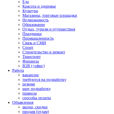
Еда
Красота и здоровье
Культура
Магазины, торговые площадки
Недвижимость
Образование
Отдых, туризм и путешествия
Праздники
Промышленность
Связь и СМИ
Спорт
Строительство и ремонт
Транспорт
Финансы
B2B (+офис)
Работа
вакансии
требуются на подработку
резюме
ищу подработку
правила
способы оплаты
Объявления
акции, скидки
продам (отдам)