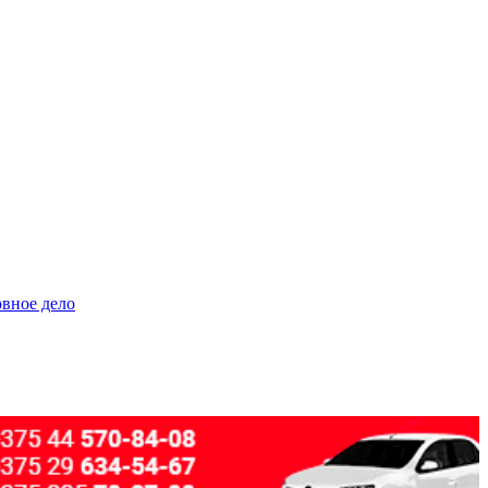
овное дело