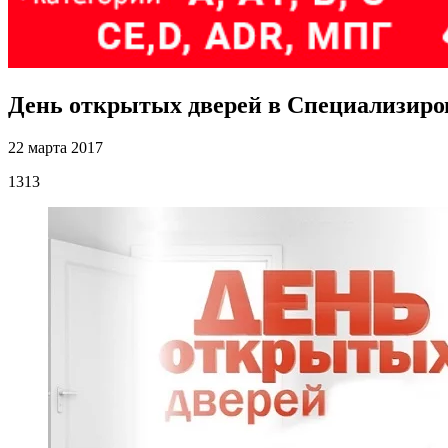
День открытых дверей в Специализир
22 марта 2017
1313