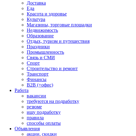
Доставка
Еда
Красота и здоровье
Культура
Магазины, торговые площадки
Недвижимость
Образование
Отдых, туризм и путешествия
Праздники
Промышленность
Связь и СМИ
Спорт
Строительство и ремонт
Транспорт
Финансы
B2B (+офис)
Работа
вакансии
требуются на подработку
резюме
ищу подработку
правила
способы оплаты
Объявления
акции, скидки