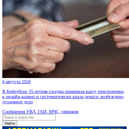
6 августа 2026
В Бобруйске 35-летняя соседка привязала карту пенсионерки
к онлайн-казино и систематически крала деньги: возбуждено
уголовное дело
Сообщения УВД, ГАИ, МЧС, таможня
Найти