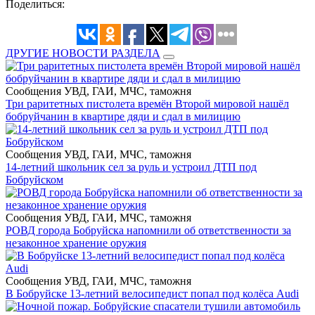
Поделиться:
ДРУГИЕ НОВОСТИ РАЗДЕЛА
Сообщения УВД, ГАИ, МЧС, таможня
Три раритетных пистолета времён Второй мировой нашёл
бобруйчанин в квартире дяди и сдал в милицию
Сообщения УВД, ГАИ, МЧС, таможня
14-летний школьник сел за руль и устроил ДТП под
Бобруйском
Сообщения УВД, ГАИ, МЧС, таможня
РОВД города Бобруйска напомнили об ответственности за
незаконное хранение оружия
Сообщения УВД, ГАИ, МЧС, таможня
В Бобруйске 13-летний велосипедист попал под колёса Audi