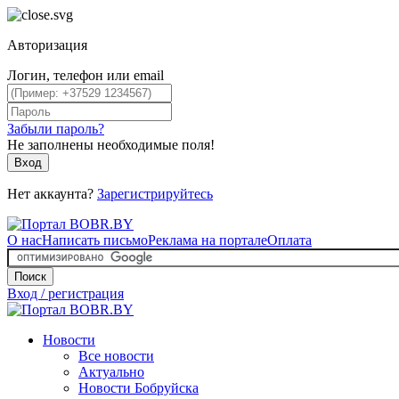
Авторизация
Логин, телефон или email
Забыли пароль?
Не заполнены необходимые поля!
Вход
Нет аккаунта?
Зарегистрируйтесь
О нас
Написать письмо
Реклама на портале
Оплата
Поиск
Вход / регистрация
Новости
Все новости
Актуально
Новости Бобруйска