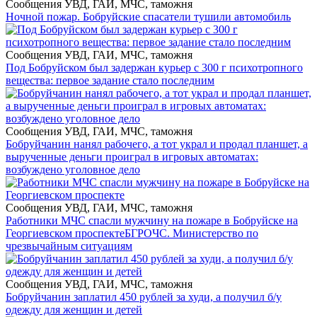
Сообщения УВД, ГАИ, МЧС, таможня
Ночной пожар. Бобруйские спасатели тушили автомобиль
Сообщения УВД, ГАИ, МЧС, таможня
Под Бобруйском был задержан курьер с 300 г психотропного
вещества: первое задание стало последним
Сообщения УВД, ГАИ, МЧС, таможня
Бобруйчанин нанял рабочего, а тот украл и продал планшет, а
вырученные деньги проиграл в игровых автоматах:
возбуждено уголовное дело
Сообщения УВД, ГАИ, МЧС, таможня
Работники МЧС спасли мужчину на пожаре в Бобруйске на
Георгиевском проспекте
БГРОЧС. Министерство по
чрезвычайным ситуациям
Сообщения УВД, ГАИ, МЧС, таможня
Бобруйчанин заплатил 450 рублей за худи, а получил б/у
одежду для женщин и детей