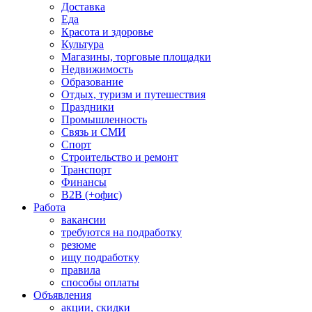
Доставка
Еда
Красота и здоровье
Культура
Магазины, торговые площадки
Недвижимость
Образование
Отдых, туризм и путешествия
Праздники
Промышленность
Связь и СМИ
Спорт
Строительство и ремонт
Транспорт
Финансы
B2B (+офис)
Работа
вакансии
требуются на подработку
резюме
ищу подработку
правила
способы оплаты
Объявления
акции, скидки