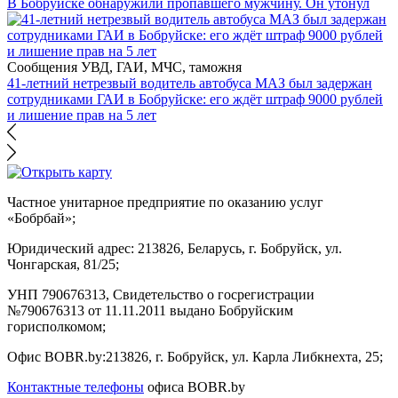
В Бобруйске обнаружили пропавшего мужчину. Он утонул
Сообщения УВД, ГАИ, МЧС, таможня
41-летний нетрезвый водитель автобуса МАЗ был задержан
сотрудниками ГАИ в Бобруйске: его ждёт штраф 9000 рублей
и лишение прав на 5 лет
Частное унитарное предприятие по оказанию услуг
«Бобрбай»;
Юридический адрес:
213826, Беларусь, г. Бобруйск, ул.
Чонгарская, 81/25;
УНП 790676313, Свидетельство о госрегистрации
№790676313 от 11.11.2011 выдано Бобруйским
горисполкомом;
Офис BOBR.by:
213826, г. Бобруйск, ул. Карла Либкнехта, 25;
Контактные телефоны
офиса BOBR.by