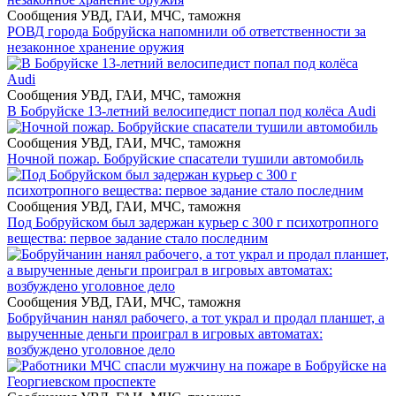
Сообщения УВД, ГАИ, МЧС, таможня
РОВД города Бобруйска напомнили об ответственности за
незаконное хранение оружия
Сообщения УВД, ГАИ, МЧС, таможня
В Бобруйске 13-летний велосипедист попал под колёса Audi
Сообщения УВД, ГАИ, МЧС, таможня
Ночной пожар. Бобруйские спасатели тушили автомобиль
Сообщения УВД, ГАИ, МЧС, таможня
Под Бобруйском был задержан курьер с 300 г психотропного
вещества: первое задание стало последним
Сообщения УВД, ГАИ, МЧС, таможня
Бобруйчанин нанял рабочего, а тот украл и продал планшет, а
вырученные деньги проиграл в игровых автоматах:
возбуждено уголовное дело