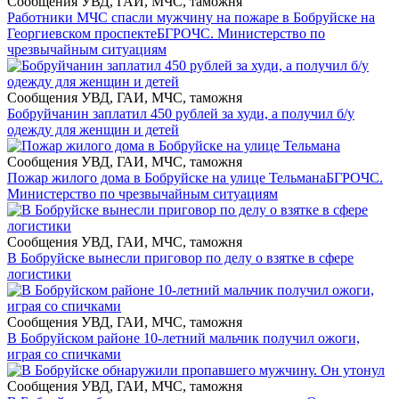
Сообщения УВД, ГАИ, МЧС, таможня
Работники МЧС спасли мужчину на пожаре в Бобруйске на
Георгиевском проспекте
БГРОЧС. Министерство по
чрезвычайным ситуациям
Сообщения УВД, ГАИ, МЧС, таможня
Бобруйчанин заплатил 450 рублей за худи, а получил б/у
одежду для женщин и детей
Сообщения УВД, ГАИ, МЧС, таможня
Пожар жилого дома в Бобруйске на улице Тельмана
БГРОЧС.
Министерство по чрезвычайным ситуациям
Сообщения УВД, ГАИ, МЧС, таможня
В Бобруйске вынесли приговор по делу о взятке в сфере
логистики
Сообщения УВД, ГАИ, МЧС, таможня
В Бобруйском районе 10-летний мальчик получил ожоги,
играя со спичками
Сообщения УВД, ГАИ, МЧС, таможня