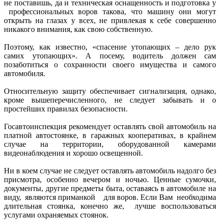
не поставишь, да и техническая оснащенность и подготовка у
профессиональных воров такова, что машину они могут
открыть на глазах у всех, не привлекая к себе совершенно
никакого внимания, как свою собственную.
Поэтому, как известно, «спасение утопающих – дело рук
самих утопающих». А посему, водитель должен сам
позаботиться о сохранности своего имущества и самого
автомобиля.
Относительную защиту обеспечивает сигнализация, однако,
кроме вышеперечисленного, не следует забывать и о
простейших правилах безопасности.
Госавтоинспекция рекомендует оставлять свой автомобиль на
платной автостоянке, в гаражных кооперативах, в крайнем
случае на территории, оборудованной камерами
видеонаблюдения и хорошо освещенной.
Ни в коем случае не следует оставлять автомобиль надолго без
присмотра, особенно вечером и ночью. Ценные сумочки,
документы, другие предметы быта, оставаясь в автомобиле на
виду, являются приманкой для воров. Если Вам необходима
длительная стоянка, конечно же, лучше воспользоваться
услугами охраняемых стоянок.