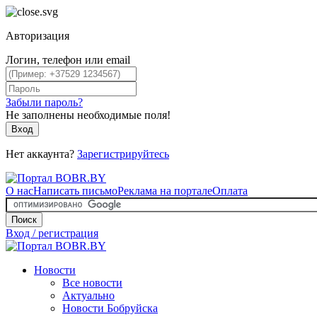
Авторизация
Логин, телефон или email
Забыли пароль?
Не заполнены необходимые поля!
Вход
Нет аккаунта?
Зарегистрируйтесь
О нас
Написать письмо
Реклама на портале
Оплата
Поиск
Вход / регистрация
Новости
Все новости
Актуально
Новости Бобруйска