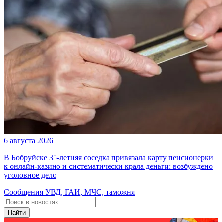
6 августа 2026
В Бобруйске 35-летняя соседка привязала карту пенсионерки
к онлайн-казино и систематически крала деньги: возбуждено
уголовное дело
Сообщения УВД, ГАИ, МЧС, таможня
Найти