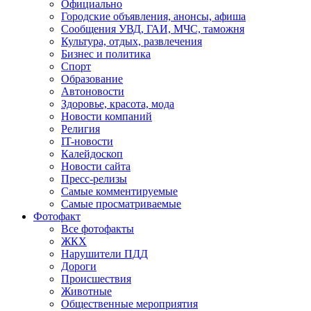
Официально
Городские объявления, анонсы, афиша
Сообщения УВД, ГАИ, МЧС, таможня
Культура, отдых, развлечения
Бизнес и политика
Спорт
Образование
Автоновости
Здоровье, красота, мода
Новости компаний
Религия
IT-новости
Калейдоскоп
Новости сайта
Пресс-релизы
Самые комментируемые
Самые просматриваемые
Фотофакт
Все фотофакты
ЖКХ
Нарушители ПДД
Дороги
Происшествия
Животные
Общественные мероприятия