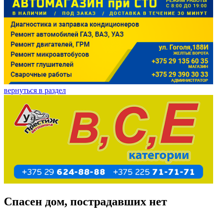
вернуться в раздел
Спасен дом, пострадавших нет