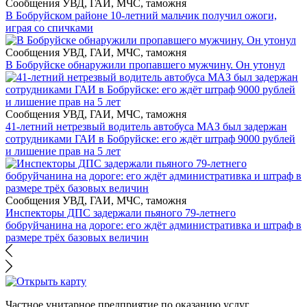
Сообщения УВД, ГАИ, МЧС, таможня
В Бобруйском районе 10-летний мальчик получил ожоги,
играя со спичками
Сообщения УВД, ГАИ, МЧС, таможня
В Бобруйске обнаружили пропавшего мужчину. Он утонул
Сообщения УВД, ГАИ, МЧС, таможня
41-летний нетрезвый водитель автобуса МАЗ был задержан
сотрудниками ГАИ в Бобруйске: его ждёт штраф 9000 рублей
и лишение прав на 5 лет
Сообщения УВД, ГАИ, МЧС, таможня
Инспекторы ДПС задержали пьяного 79-летнего
бобруйчанина на дороге: его ждёт административка и штраф в
размере трёх базовых величин
Частное унитарное предприятие по оказанию услуг