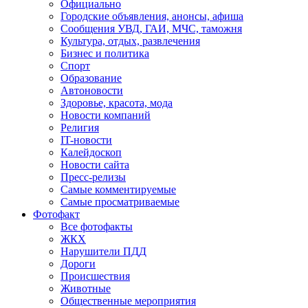
Официально
Городские объявления, анонсы, афиша
Сообщения УВД, ГАИ, МЧС, таможня
Культура, отдых, развлечения
Бизнес и политика
Спорт
Образование
Автоновости
Здоровье, красота, мода
Новости компаний
Религия
IT-новости
Калейдоскоп
Новости сайта
Пресс-релизы
Самые комментируемые
Самые просматриваемые
Фотофакт
Все фотофакты
ЖКХ
Нарушители ПДД
Дороги
Происшествия
Животные
Общественные мероприятия