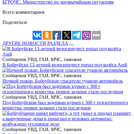
БГРОЧС. Министерство по чрезвычайным ситуациям
Всего комментариев
Поделиться:
ДРУГИЕ НОВОСТИ РАЗДЕЛА
Сообщения УВД, ГАИ, МЧС, таможня
В Бобруйске 13-летний велосипедист попал под колёса Audi
Сообщения УВД, ГАИ, МЧС, таможня
Ночной пожар. Бобруйские спасатели тушили автомобиль
Сообщения УВД, ГАИ, МЧС, таможня
Под Бобруйском был задержан курьер с 300 г психотропного
вещества: первое задание стало последним
Сообщения УВД, ГАИ, МЧС, таможня