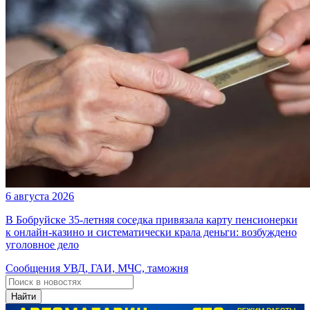
6 августа 2026
В Бобруйске 35-летняя соседка привязала карту пенсионерки
к онлайн-казино и систематически крала деньги: возбуждено
уголовное дело
Сообщения УВД, ГАИ, МЧС, таможня
Найти