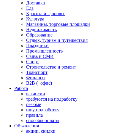
Доставка
Еда
Красота и здоровье
Культура
Магазины, торговые площадки
Недвижимость
Образование
Отдых, туризм и путешествия
Праздники
Промышленность
Связь и СМИ
Спорт
Строительство и ремонт
Транспорт
Финансы
B2B (+офис)
Работа
вакансии
требуются на подработку
резюме
ищу подработку
правила
способы оплаты
Объявления
акции, скидки