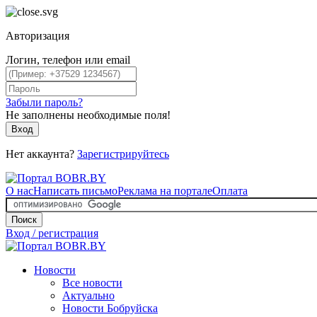
Авторизация
Логин, телефон или email
Забыли пароль?
Не заполнены необходимые поля!
Вход
Нет аккаунта?
Зарегистрируйтесь
О нас
Написать письмо
Реклама на портале
Оплата
Поиск
Вход / регистрация
Новости
Все новости
Актуально
Новости Бобруйска