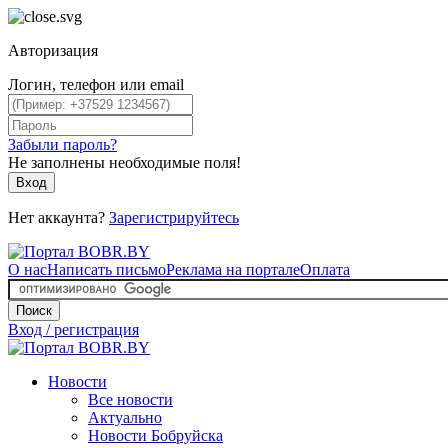
Авторизация
Логин, телефон или email
Забыли пароль?
Не заполнены необходимые поля!
Вход
Нет аккаунта?
Зарегистрируйтесь
О нас
Написать письмо
Реклама на портале
Оплата
Поиск
Вход / регистрация
Новости
Все новости
Актуально
Новости Бобруйска