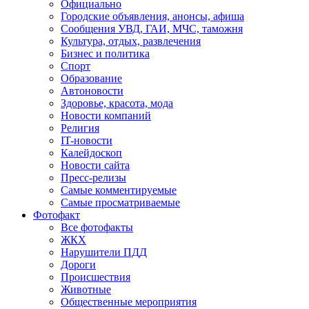
Официально
Городские объявления, анонсы, афиша
Сообщения УВД, ГАИ, МЧС, таможня
Культура, отдых, развлечения
Бизнес и политика
Спорт
Образование
Автоновости
Здоровье, красота, мода
Новости компаний
Религия
IT-новости
Калейдоскоп
Новости сайта
Пресс-релизы
Самые комментируемые
Самые просматриваемые
Фотофакт
Все фотофакты
ЖКХ
Нарушители ПДД
Дороги
Происшествия
Животные
Общественные мероприятия