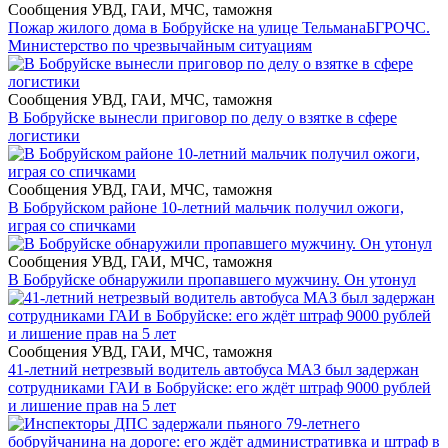
Сообщения УВД, ГАИ, МЧС, таможня
Пожар жилого дома в Бобруйске на улице Тельмана
БГРОЧС.
Министерство по чрезвычайным ситуациям
Сообщения УВД, ГАИ, МЧС, таможня
В Бобруйске вынесли приговор по делу о взятке в сфере
логистики
Сообщения УВД, ГАИ, МЧС, таможня
В Бобруйском районе 10-летний мальчик получил ожоги,
играя со спичками
Сообщения УВД, ГАИ, МЧС, таможня
В Бобруйске обнаружили пропавшего мужчину. Он утонул
Сообщения УВД, ГАИ, МЧС, таможня
41-летний нетрезвый водитель автобуса МАЗ был задержан
сотрудниками ГАИ в Бобруйске: его ждёт штраф 9000 рублей
и лишение прав на 5 лет