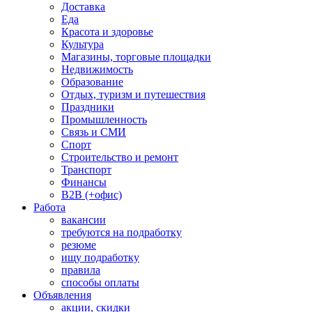
Доставка
Еда
Красота и здоровье
Культура
Магазины, торговые площадки
Недвижимость
Образование
Отдых, туризм и путешествия
Праздники
Промышленность
Связь и СМИ
Спорт
Строительство и ремонт
Транспорт
Финансы
B2B (+офис)
Работа
вакансии
требуются на подработку
резюме
ищу подработку
правила
способы оплаты
Объявления
акции, скидки