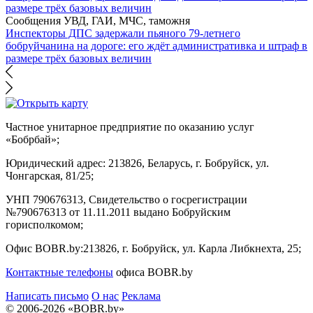
Сообщения УВД, ГАИ, МЧС, таможня
Инспекторы ДПС задержали пьяного 79-летнего
бобруйчанина на дороге: его ждёт административка и штраф в
размере трёх базовых величин
Частное унитарное предприятие по оказанию услуг
«Бобрбай»;
Юридический адрес:
213826, Беларусь, г. Бобруйск, ул.
Чонгарская, 81/25;
УНП 790676313, Свидетельство о госрегистрации
№790676313 от 11.11.2011 выдано Бобруйским
горисполкомом;
Офис BOBR.by:
213826, г. Бобруйск, ул. Карла Либкнехта, 25;
Контактные телефоны
офиса BOBR.by
Написать письмо
О нас
Реклама
© 2006-2026 «BOBR.by»