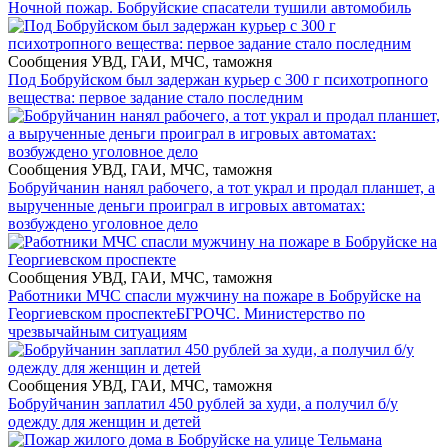
Ночной пожар. Бобруйские спасатели тушили автомобиль
Сообщения УВД, ГАИ, МЧС, таможня
Под Бобруйском был задержан курьер с 300 г психотропного
вещества: первое задание стало последним
Сообщения УВД, ГАИ, МЧС, таможня
Бобруйчанин нанял рабочего, а тот украл и продал планшет, а
вырученные деньги проиграл в игровых автоматах:
возбуждено уголовное дело
Сообщения УВД, ГАИ, МЧС, таможня
Работники МЧС спасли мужчину на пожаре в Бобруйске на
Георгиевском проспекте
БГРОЧС. Министерство по
чрезвычайным ситуациям
Сообщения УВД, ГАИ, МЧС, таможня
Бобруйчанин заплатил 450 рублей за худи, а получил б/у
одежду для женщин и детей