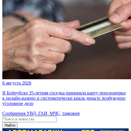
6 августа 2026
В Бобруйске 35-летняя соседка привязала карту пенсионерки
к онлайн-казино и систематически крала деньги: возбуждено
уголовное дело
Сообщения УВД, ГАИ, МЧС, таможня
Найти