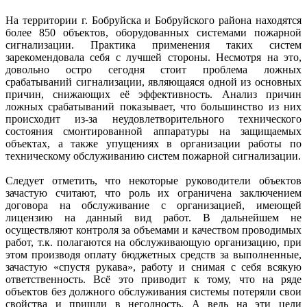
На территории г. Бобруйска и Бобруйского района находятся
более 850 объектов, оборудованных системами пожарной
сигнализации. Практика применения таких систем
зарекомендовала себя с лучшей стороны. Несмотря на это,
довольно остро сегодня стоит проблема ложных
срабатываний сигнализации, являющаяся одной из основных
причин, снижающих её эффективность. Анализ причин
ложных срабатываний показывает, что большинство из них
происходит из-за неудовлетворительного технического
состояния смонтированной аппаратуры на защищаемых
объектах, а также упущениях в организации работы по
техническому обслуживанию систем пожарной сигнализации.
Следует отметить, что некоторые руководители объектов
зачастую считают, что роль их ограничена заключением
договора на обслуживание с организацией, имеющей
лицензию на данный вид работ. В дальнейшем не
осуществляют контроля за объемами и качеством проводимых
работ, т.к. полагаются на обслуживающую организацию, при
этом производя оплату бюджетных средств за выполненные,
зачастую «спустя рукава», работу и снимая с себя всякую
ответственность. Всё это приводит к тому, что на ряде
объектов без должного обслуживания системы потеряли свои
свойства и пришли в негодность. А ведь на эти цели