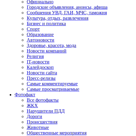
Официально
Городские объявления, анонсы, афиша
Сообщения УВД, ГАИ, МЧС, таможня
Культура, отдых, развлечения
Бизнес и политика
Спорт
Образование
Автоновости
Здоровье, красота, мода
Новости компаний
Религия
IT-новости
Калейдоскоп
Новости сайта
Пресс-релизы
Самые комментируемые
Самые просматриваемые
Фотофакт
Все фотофакты
ЖКХ
Нарушители ПДД
Дороги
Происшествия
Животные
Общественные мероприятия