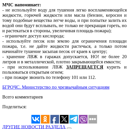
МЧС напоминает:
- не используйте воду для тушения легко воспламеняющейся
жидкости, горючей жидкости или масла (бензин, керосин и
тому подобные вещества легче воды, и при попытке залить их
водой они будут всплывать, не только не прекращая гореть, но
и растекаться в стороны, увеличивая площадь пожара);
- ограничьте доступ кислорода;
- используйте песок или землю для ограничения площади
пожара, т.е. не дайте жидкости растечься, а только потом
начинайте тушение засыпая песок от краев к центру;
- хранение ЛВЖ в гаражах допускается, НО! не более 20
литров и в металлической, плотно закрывающейся емкости;
- при использовании ЛВЖ
ЗАПРЕЩАЕТСЯ
курить и
пользоваться открытым огнем;
- при пожаре звонить по телефону 101 или 112.
БГРОЧС. Министерство по чрезвычайным ситуациям
Всего комментариев
Поделиться:
ДРУГИЕ НОВОСТИ РАЗДЕЛА