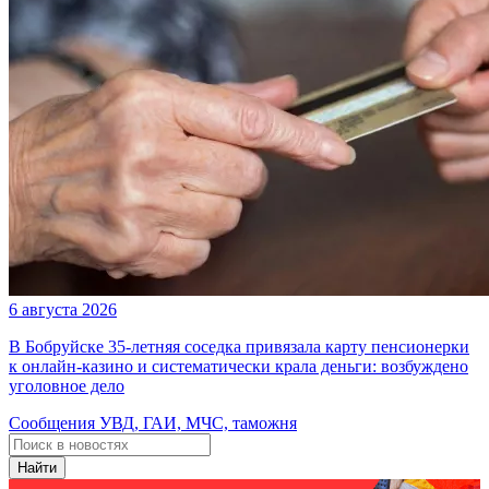
6 августа 2026
В Бобруйске 35-летняя соседка привязала карту пенсионерки
к онлайн-казино и систематически крала деньги: возбуждено
уголовное дело
Сообщения УВД, ГАИ, МЧС, таможня
Найти