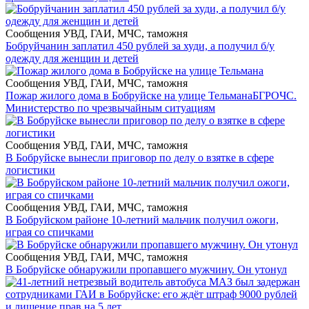
Сообщения УВД, ГАИ, МЧС, таможня
Бобруйчанин заплатил 450 рублей за худи, а получил б/у
одежду для женщин и детей
Сообщения УВД, ГАИ, МЧС, таможня
Пожар жилого дома в Бобруйске на улице Тельмана
БГРОЧС.
Министерство по чрезвычайным ситуациям
Сообщения УВД, ГАИ, МЧС, таможня
В Бобруйске вынесли приговор по делу о взятке в сфере
логистики
Сообщения УВД, ГАИ, МЧС, таможня
В Бобруйском районе 10-летний мальчик получил ожоги,
играя со спичками
Сообщения УВД, ГАИ, МЧС, таможня
В Бобруйске обнаружили пропавшего мужчину. Он утонул