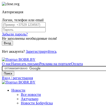
Авторизация
Логин, телефон или email
Забыли пароль?
Не заполнены необходимые поля!
Вход
Нет аккаунта?
Зарегистрируйтесь
О нас
Написать письмо
Реклама на портале
Оплата
Поиск
Вход / регистрация
Новости
Все новости
Актуально
Новости Бобруйска