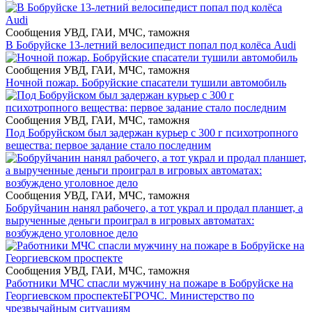
Сообщения УВД, ГАИ, МЧС, таможня
В Бобруйске 13-летний велосипедист попал под колёса Audi
Сообщения УВД, ГАИ, МЧС, таможня
Ночной пожар. Бобруйские спасатели тушили автомобиль
Сообщения УВД, ГАИ, МЧС, таможня
Под Бобруйском был задержан курьер с 300 г психотропного
вещества: первое задание стало последним
Сообщения УВД, ГАИ, МЧС, таможня
Бобруйчанин нанял рабочего, а тот украл и продал планшет, а
вырученные деньги проиграл в игровых автоматах:
возбуждено уголовное дело
Сообщения УВД, ГАИ, МЧС, таможня
Работники МЧС спасли мужчину на пожаре в Бобруйске на
Георгиевском проспекте
БГРОЧС. Министерство по
чрезвычайным ситуациям