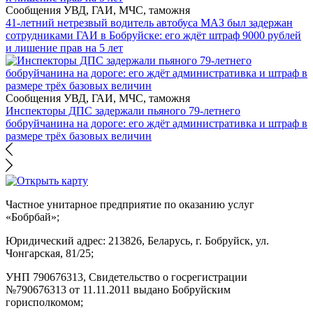
Сообщения УВД, ГАИ, МЧС, таможня
41-летний нетрезвый водитель автобуса МАЗ был задержан
сотрудниками ГАИ в Бобруйске: его ждёт штраф 9000 рублей
и лишение прав на 5 лет
Сообщения УВД, ГАИ, МЧС, таможня
Инспекторы ДПС задержали пьяного 79-летнего
бобруйчанина на дороге: его ждёт административка и штраф в
размере трёх базовых величин
Частное унитарное предприятие по оказанию услуг
«Бобрбай»;
Юридический адрес:
213826, Беларусь, г. Бобруйск, ул.
Чонгарская, 81/25;
УНП 790676313, Свидетельство о госрегистрации
№790676313 от 11.11.2011 выдано Бобруйским
горисполкомом;