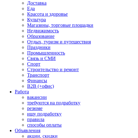
Доставка
Еда
Красота и здоровье
Культура
Магазины, торговые площадки
Недвижимость
Образование
Отдых, туризм и путешествия
Праздники
Промышленность
Связь и СМИ
Спорт
Строительство и ремонт
Транспорт
Финансы
B2B (+офис)
Работа
вакансии
требуются на подработку
резюме
ищу подработку
правила
способы оплаты
Объявления
акции, скидки