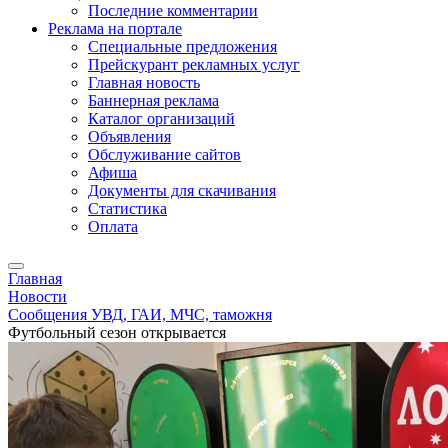
Последние комментарии
Реклама на портале
Специальные предложения
Прейскурант рекламных услуг
Главная новость
Баннерная реклама
Каталог организаций
Объявления
Обслуживание сайтов
Афиша
Документы для скачивания
Статистика
Оплата
Главная
Новости
Сообщения УВД, ГАИ, МЧС, таможня
Футбольный сезон открывается