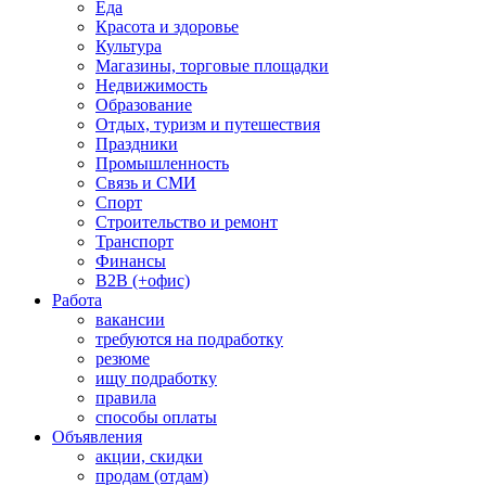
Еда
Красота и здоровье
Культура
Магазины, торговые площадки
Недвижимость
Образование
Отдых, туризм и путешествия
Праздники
Промышленность
Связь и СМИ
Спорт
Строительство и ремонт
Транспорт
Финансы
B2B (+офис)
Работа
вакансии
требуются на подработку
резюме
ищу подработку
правила
способы оплаты
Объявления
акции, скидки
продам (отдам)