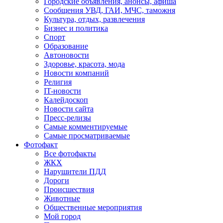
Городские объявления, анонсы, афиша
Сообщения УВД, ГАИ, МЧС, таможня
Культура, отдых, развлечения
Бизнес и политика
Спорт
Образование
Автоновости
Здоровье, красота, мода
Новости компаний
Религия
IT-новости
Калейдоскоп
Новости сайта
Пресс-релизы
Самые комментируемые
Самые просматриваемые
Фотофакт
Все фотофакты
ЖКХ
Нарушители ПДД
Дороги
Происшествия
Животные
Общественные мероприятия
Мой город