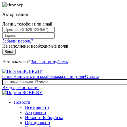
Авторизация
Логин, телефон или email
Забыли пароль?
Не заполнены необходимые поля!
Вход
Нет аккаунта?
Зарегистрируйтесь
О нас
Написать письмо
Реклама на портале
Оплата
Вход / регистрация
Новости
Все новости
Актуально
Новости Бобруйска
Официально