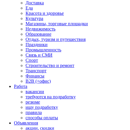
Доставка
Еда
Красота и здоровье
Культура
Магазины, торговые площадки
Недвижимость
Образование
Отдых, туризм и путешествия
Праздники
Промышленность
Связь и СМИ
Спорт
Строительство и ремонт
Транспорт
Финансы
B2B (+офис)
Работа
вакансии
требуются на подработку
резюме
ищу подработку
правила
способы оплаты
Объявления
акции, скидки