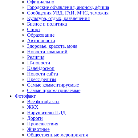
Официально
Городские объявления, анонсы, афиша
Сообщения УВД, ГАИ, МЧС, таможня
Культура, отдых, развлечения
Бизнес и политика
Спорт
Образование
Автоновости
Здоровье, красота, мода
Новости компаний
Религия
IT-новости
Калейдоскоп
Новости сайта
Пресс-релизы
Самые комментируемые
Самые просматриваемые
Фотофакт
Все фотофакты
ЖКХ
Нарушители ПДД
Дороги
Происшествия
Животные
Общественные мероприятия