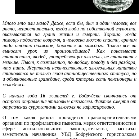
Много это или мало? Даже, если бы, был и один человек, все
равно, непростительно, когда люди по собственной глупости,
оказываются на грани жизни и смерти. Хорошо, когда
помощь подоспела вовремя, и человека можно спасти, врачам
надо отдать должное, борются за каждого. Только все ли
выносят урок из произошедшего? Как показывает
статистика, людей, употребляющих алкоголь, не становится
меньше. Пьют, к сожалению, по любому поводу и без разбора,
что пить. Жертвами некачественных алкогольных напитков
становятся не только люди антиобщественного статуса, но
и обыкновенные граждане, среди которых есть пенсионеры и
молодежь.
С начала года
16
жителей г. Бобруйска скончались от
острого отравления этиловым алкоголем. Фактов смерти от
отравления суррогатами алкоголя не зафиксировано.
О том какая работа проводится правоохранительными
органами по профилактике пьянства, мерах ответственности в
сфере антиалкогольного законодательства, рассказал
заместитель начальника УВД Бобруйского горисполкома