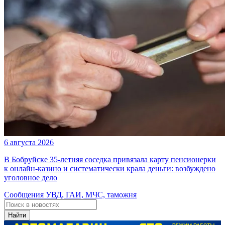
6 августа 2026
В Бобруйске 35-летняя соседка привязала карту пенсионерки
к онлайн-казино и систематически крала деньги: возбуждено
уголовное дело
Сообщения УВД, ГАИ, МЧС, таможня
Найти