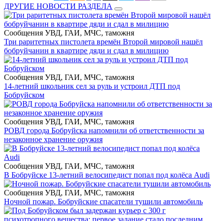
ДРУГИЕ НОВОСТИ РАЗДЕЛА
Сообщения УВД, ГАИ, МЧС, таможня
Три раритетных пистолета времён Второй мировой нашёл
бобруйчанин в квартире дяди и сдал в милицию
Сообщения УВД, ГАИ, МЧС, таможня
14-летний школьник сел за руль и устроил ДТП под
Бобруйском
Сообщения УВД, ГАИ, МЧС, таможня
РОВД города Бобруйска напомнили об ответственности за
незаконное хранение оружия
Сообщения УВД, ГАИ, МЧС, таможня
В Бобруйске 13-летний велосипедист попал под колёса Audi
Сообщения УВД, ГАИ, МЧС, таможня
Ночной пожар. Бобруйские спасатели тушили автомобиль