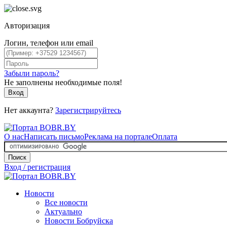
Авторизация
Логин, телефон или email
Забыли пароль?
Не заполнены необходимые поля!
Вход
Нет аккаунта?
Зарегистрируйтесь
О нас
Написать письмо
Реклама на портале
Оплата
Поиск
Вход / регистрация
Новости
Все новости
Актуально
Новости Бобруйска