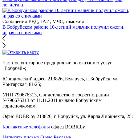
логистики
Сообщения УВД, ГАИ, МЧС, таможня
В Бобруйском районе 10-летний мальчик получил ожоги,
играя со спичками
Частное унитарное предприятие по оказанию услуг
«Бобрбай»;
Юридический адрес:
213826, Беларусь, г. Бобруйск, ул.
Чонгарская, 81/25;
УНП 790676313, Свидетельство о госрегистрации
№790676313 от 11.11.2011 выдано Бобруйским
горисполкомом;
Офис BOBR.by:
213826, г. Бобруйск, ул. Карла Либкнехта, 25;
Контактные телефоны
офиса BOBR.by
Написать письмо
О нас
Реклама