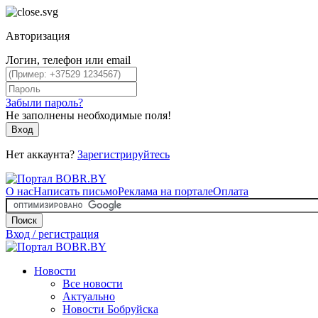
Авторизация
Логин, телефон или email
Забыли пароль?
Не заполнены необходимые поля!
Вход
Нет аккаунта?
Зарегистрируйтесь
О нас
Написать письмо
Реклама на портале
Оплата
Поиск
Вход / регистрация
Новости
Все новости
Актуально
Новости Бобруйска