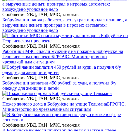
Сообщения УВД, ГАИ, МЧС, таможня
Бобруйчанин нанял рабочего, а тот украл и продал планшет, а
вырученные деньги проиграл в игровых автоматах:
возбуждено уголовное дело
Сообщения УВД, ГАИ, МЧС, таможня
Работники МЧС спасли мужчину на пожаре в Бобруйске на
Георгиевском проспекте
БГРОЧС. Министерство по
чрезвычайным ситуациям
Сообщения УВД, ГАИ, МЧС, таможня
Бобруйчанин заплатил 450 рублей за худи, а получил б/у
одежду для женщин и детей
Сообщения УВД, ГАИ, МЧС, таможня
Пожар жилого дома в Бобруйске на улице Тельмана
БГРОЧС.
Министерство по чрезвычайным ситуациям
Сообщения УВД, ГАИ, МЧС, таможня
В Бобруйске вынесли приговор по делу о взятке в сфере