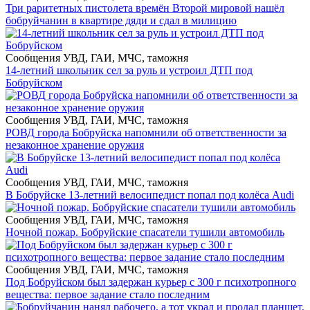
Три раритетных пистолета времён Второй мировой нашёл
бобруйчанин в квартире дяди и сдал в милицию
Сообщения УВД, ГАИ, МЧС, таможня
14-летний школьник сел за руль и устроил ДТП под
Бобруйском
Сообщения УВД, ГАИ, МЧС, таможня
РОВД города Бобруйска напомнили об ответственности за
незаконное хранение оружия
Сообщения УВД, ГАИ, МЧС, таможня
В Бобруйске 13-летний велосипедист попал под колёса Audi
Сообщения УВД, ГАИ, МЧС, таможня
Ночной пожар. Бобруйские спасатели тушили автомобиль
Сообщения УВД, ГАИ, МЧС, таможня
Под Бобруйском был задержан курьер с 300 г психотропного
вещества: первое задание стало последним