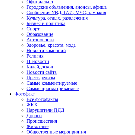
Официально
Городские объявления, анонсы, афиша
Сообщения УВД, ГАИ, МЧС, таможня
Культура, отдых, развлечения
Бизнес и политика
Спорт
Образование
Автоновости
Здоровье, красота, мода
Новости компаний
Религия
IT-новости
Калейдоскоп
Новости сайта
Пресс-релизы
Самые комментируемые
Самые просматриваемые
Фотофакт
Все фотофакты
ЖКХ
Нарушители ПДД
Дороги
Происшествия
Животные
Общественные мероприятия