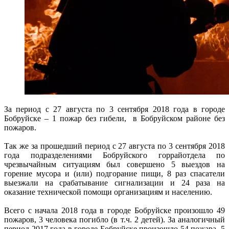
За период с 27 августа по 3 сентября 2018 года в городе
Бобруйске – 1 пожар без гибели, в Бобруйском районе без
пожаров.
Так же за прошедший период с 27 августа по 3 сентября 2018
года подразделениями Бобруйского горрайотдела по
чрезвычайным ситуациям был совершено 5 выездов на
горение мусора и (или) подгорание пищи, 8 раз спасатели
выезжали на срабатывание сигнализации и 24 раза на
оказание технической помощи организациям и населению.
Всего с начала 2018 года в городе Бобруйске произошло 49
пожаров, 3 человека погибло (в т.ч. 2 детей). За аналогичный
период 2017 года в городе Бобруйске произошло 54 пожара, 5