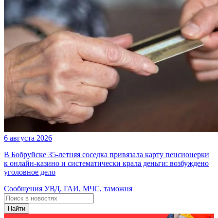
6 августа 2026
В Бобруйске 35-летняя соседка привязала карту пенсионерки
к онлайн-казино и систематически крала деньги: возбуждено
уголовное дело
Сообщения УВД, ГАИ, МЧС, таможня
Найти