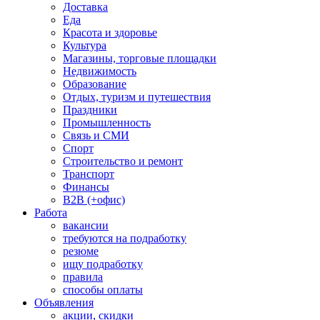
Доставка
Еда
Красота и здоровье
Культура
Магазины, торговые площадки
Недвижимость
Образование
Отдых, туризм и путешествия
Праздники
Промышленность
Связь и СМИ
Спорт
Строительство и ремонт
Транспорт
Финансы
B2B (+офис)
Работа
вакансии
требуются на подработку
резюме
ищу подработку
правила
способы оплаты
Объявления
акции, скидки