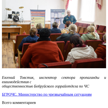
Евгений Товстик, инспектор сектора пропаганды и
взаимодействия с
общественностью Бобруйского горрайотдела по ЧС
БГРОЧС. Министерство по чрезвычайным ситуациям
Всего комментариев