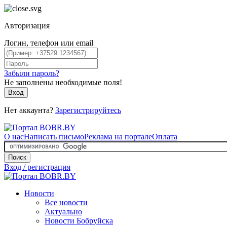
Авторизация
Логин, телефон или email
Забыли пароль?
Не заполнены необходимые поля!
Вход
Нет аккаунта?
Зарегистрируйтесь
О нас
Написать письмо
Реклама на портале
Оплата
Поиск
Вход / регистрация
Новости
Все новости
Актуально
Новости Бобруйска