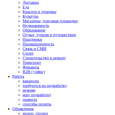
Доставка
Еда
Красота и здоровье
Культура
Магазины, торговые площадки
Недвижимость
Образование
Отдых, туризм и путешествия
Праздники
Промышленность
Связь и СМИ
Спорт
Строительство и ремонт
Транспорт
Финансы
B2B (+офис)
Работа
вакансии
требуются на подработку
резюме
ищу подработку
правила
способы оплаты
Объявления
акции, скидки