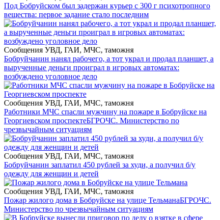
Под Бобруйском был задержан курьер с 300 г психотропного
вещества: первое задание стало последним
Сообщения УВД, ГАИ, МЧС, таможня
Бобруйчанин нанял рабочего, а тот украл и продал планшет, а
вырученные деньги проиграл в игровых автоматах:
возбуждено уголовное дело
Сообщения УВД, ГАИ, МЧС, таможня
Работники МЧС спасли мужчину на пожаре в Бобруйске на
Георгиевском проспекте
БГРОЧС. Министерство по
чрезвычайным ситуациям
Сообщения УВД, ГАИ, МЧС, таможня
Бобруйчанин заплатил 450 рублей за худи, а получил б/у
одежду для женщин и детей
Сообщения УВД, ГАИ, МЧС, таможня
Пожар жилого дома в Бобруйске на улице Тельмана
БГРОЧС.
Министерство по чрезвычайным ситуациям