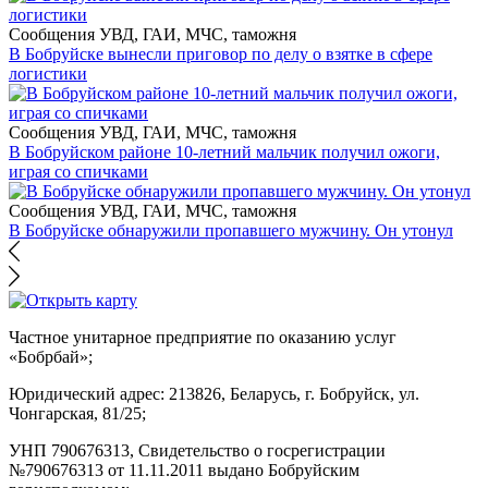
Сообщения УВД, ГАИ, МЧС, таможня
В Бобруйске вынесли приговор по делу о взятке в сфере
логистики
Сообщения УВД, ГАИ, МЧС, таможня
В Бобруйском районе 10-летний мальчик получил ожоги,
играя со спичками
Сообщения УВД, ГАИ, МЧС, таможня
В Бобруйске обнаружили пропавшего мужчину. Он утонул
Частное унитарное предприятие по оказанию услуг
«Бобрбай»;
Юридический адрес:
213826, Беларусь, г. Бобруйск, ул.
Чонгарская, 81/25;
УНП 790676313, Свидетельство о госрегистрации
№790676313 от 11.11.2011 выдано Бобруйским