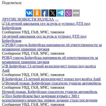
Поделиться:
ДРУГИЕ НОВОСТИ РАЗДЕЛА
Сообщения УВД, ГАИ, МЧС, таможня
14-летний школьник сел за руль и устроил ДТП под
Бобруйском
Сообщения УВД, ГАИ, МЧС, таможня
РОВД города Бобруйска напомнили об ответственности за
незаконное хранение оружия
Сообщения УВД, ГАИ, МЧС, таможня
В Бобруйске 13-летний велосипедист попал под колёса Audi
Сообщения УВД, ГАИ, МЧС, таможня
Ночной пожар. Бобруйские спасатели тушили автомобиль
Сообщения УВД, ГАИ, МЧС, таможня