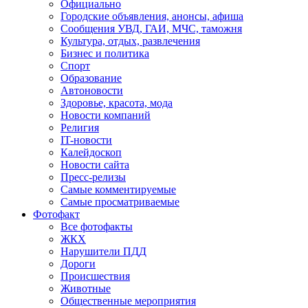
Официально
Городские объявления, анонсы, афиша
Сообщения УВД, ГАИ, МЧС, таможня
Культура, отдых, развлечения
Бизнес и политика
Спорт
Образование
Автоновости
Здоровье, красота, мода
Новости компаний
Религия
IT-новости
Калейдоскоп
Новости сайта
Пресс-релизы
Самые комментируемые
Самые просматриваемые
Фотофакт
Все фотофакты
ЖКХ
Нарушители ПДД
Дороги
Происшествия
Животные
Общественные мероприятия