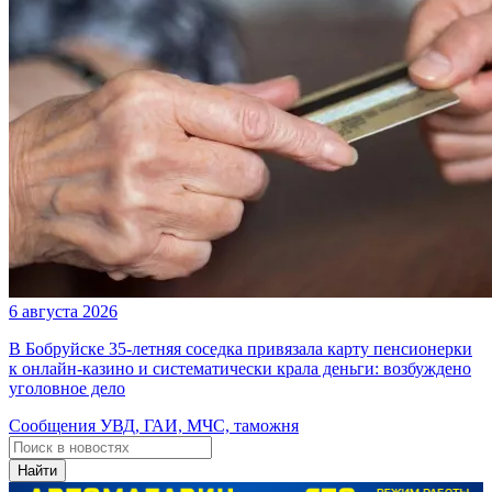
6 августа 2026
В Бобруйске 35-летняя соседка привязала карту пенсионерки
к онлайн-казино и систематически крала деньги: возбуждено
уголовное дело
Сообщения УВД, ГАИ, МЧС, таможня
Найти