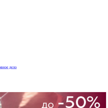
овное дело