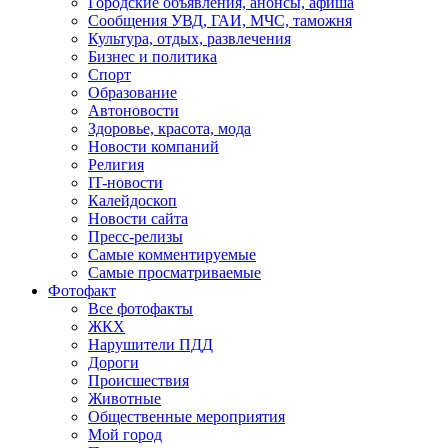
Городские объявления, анонсы, афиша
Сообщения УВД, ГАИ, МЧС, таможня
Культура, отдых, развлечения
Бизнес и политика
Спорт
Образование
Автоновости
Здоровье, красота, мода
Новости компаний
Религия
IT-новости
Калейдоскоп
Новости сайта
Пресс-релизы
Самые комментируемые
Самые просматриваемые
Фотофакт
Все фотофакты
ЖКХ
Нарушители ПДД
Дороги
Происшествия
Животные
Общественные мероприятия
Мой город