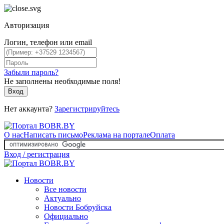
Авторизация
Логин, телефон или email
Забыли пароль?
Не заполнены необходимые поля!
Вход
Нет аккаунта?
Зарегистрируйтесь
О нас
Написать письмо
Реклама на портале
Оплата
Вход / регистрация
Новости
Все новости
Актуально
Новости Бобруйска
Официально