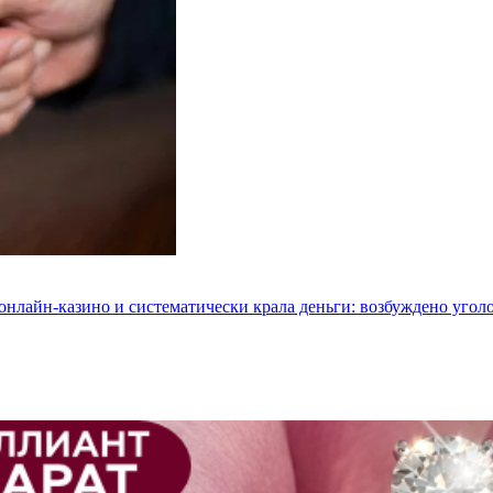
 онлайн-казино и систематически крала деньги: возбуждено угол