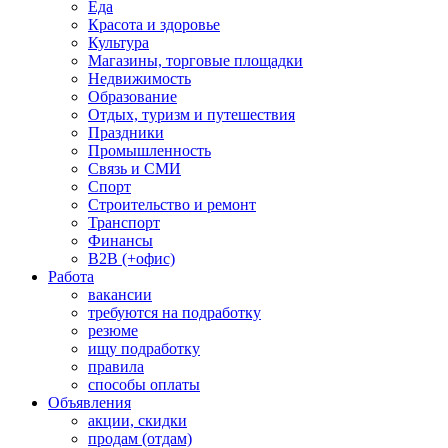
Еда
Красота и здоровье
Культура
Магазины, торговые площадки
Недвижимость
Образование
Отдых, туризм и путешествия
Праздники
Промышленность
Связь и СМИ
Спорт
Строительство и ремонт
Транспорт
Финансы
B2B (+офис)
Работа
вакансии
требуются на подработку
резюме
ищу подработку
правила
способы оплаты
Объявления
акции, скидки
продам (отдам)