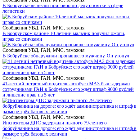
В Бобруйске вынесли приговор по делу о взятке в сфере
логистики
Сообщения УВД, ГАИ, МЧС, таможня
В Бобруйском районе 10-летний мальчик получил ожоги,
играя со спичками
Сообщения УВД, ГАИ, МЧС, таможня
В Бобруйске обнаружили пропавшего мужчину. Он утонул
Сообщения УВД, ГАИ, МЧС, таможня
41-летний нетрезвый водитель автобуса МАЗ был задержан
сотрудниками ГАИ в Бобруйске: его ждёт штраф 9000 рублей
и лишение прав на 5 лет
Сообщения УВД, ГАИ, МЧС, таможня
Инспекторы ДПС задержали пьяного 79-летнего
бобруйчанина на дороге: его ждёт административка и штраф в
размере трёх базовых величин