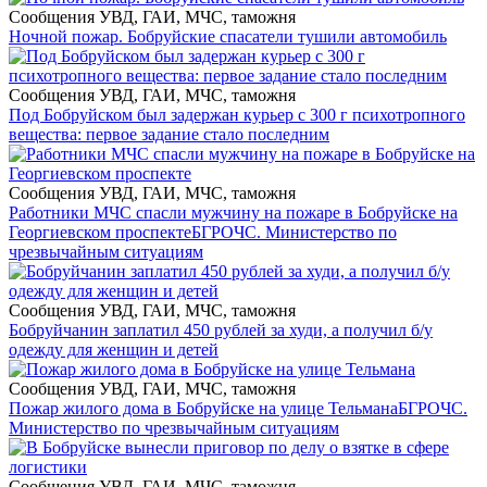
Сообщения УВД, ГАИ, МЧС, таможня
Ночной пожар. Бобруйские спасатели тушили автомобиль
Сообщения УВД, ГАИ, МЧС, таможня
Под Бобруйском был задержан курьер с 300 г психотропного
вещества: первое задание стало последним
Сообщения УВД, ГАИ, МЧС, таможня
Работники МЧС спасли мужчину на пожаре в Бобруйске на
Георгиевском проспекте
БГРОЧС. Министерство по
чрезвычайным ситуациям
Сообщения УВД, ГАИ, МЧС, таможня
Бобруйчанин заплатил 450 рублей за худи, а получил б/у
одежду для женщин и детей
Сообщения УВД, ГАИ, МЧС, таможня
Пожар жилого дома в Бобруйске на улице Тельмана
БГРОЧС.
Министерство по чрезвычайным ситуациям
Сообщения УВД, ГАИ, МЧС, таможня