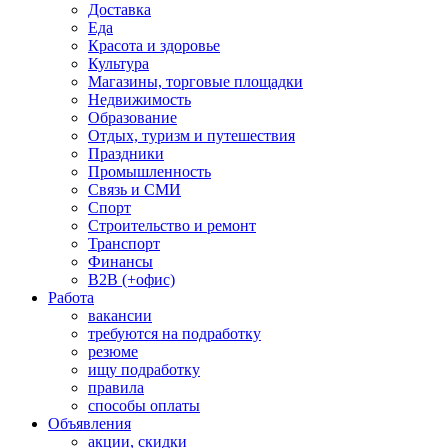
Доставка
Еда
Красота и здоровье
Культура
Магазины, торговые площадки
Недвижимость
Образование
Отдых, туризм и путешествия
Праздники
Промышленность
Связь и СМИ
Спорт
Строительство и ремонт
Транспорт
Финансы
B2B (+офис)
Работа
вакансии
требуются на подработку
резюме
ищу подработку
правила
способы оплаты
Объявления
акции, скидки