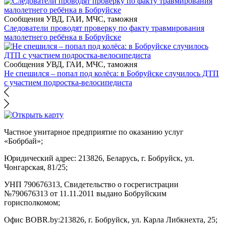
Сообщения УВД, ГАИ, МЧС, таможня
Следователи проводят проверку по факту травмирования
малолетнего ребёнка в Бобруйске
Сообщения УВД, ГАИ, МЧС, таможня
Не спешился – попал под колёса: в Бобруйске случилось ДТП
с участием подростка-велосипедиста
Частное унитарное предприятие по оказанию услуг
«Бобрбай»;
Юридический адрес:
213826, Беларусь, г. Бобруйск, ул.
Чонгарская, 81/25;
УНП 790676313, Свидетельство о госрегистрации
№790676313 от 11.11.2011 выдано Бобруйским
горисполкомом;
Офис BOBR.by:
213826, г. Бобруйск, ул. Карла Либкнехта, 25;