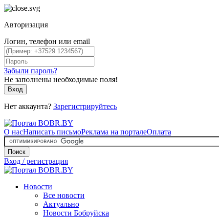
Авторизация
Логин, телефон или email
Забыли пароль?
Не заполнены необходимые поля!
Вход
Нет аккаунта?
Зарегистрируйтесь
О нас
Написать письмо
Реклама на портале
Оплата
Поиск
Вход / регистрация
Новости
Все новости
Актуально
Новости Бобруйска