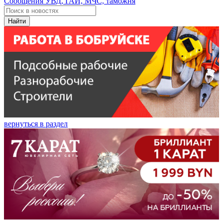
Сообщения УВД, ГАИ, МЧС, таможня
Найти
вернуться в раздел