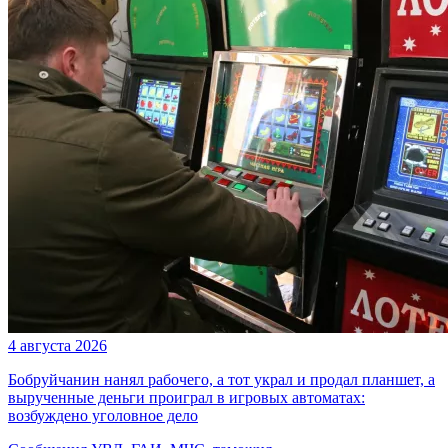
4 августа 2026
Бобруйчанин нанял рабочего, а тот украл и продал планшет, а
вырученные деньги проиграл в игровых автоматах:
возбуждено уголовное дело