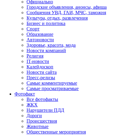
Официально
Городские объявления, анонсы, афиша
Сообщения УВД, ГАИ, МЧС, таможня
Культура, отдых, развлечения
Бизнес и политика
Спорт
Образование
Автоновости
Здоровье, красота, мода
Новости компаний
Религия
IT-новости
Калейдоскоп
Новости сайта
Пресс-релизы
Самые комментируемые
Самые просматриваемые
Фотофакт
Все фотофакты
ЖКХ
Нарушители ПДД
Дороги
Происшествия
Животные
Общественные мероприятия