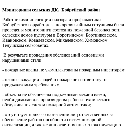
Мониторинги сельских ДК.
Бобруйский район
Работниками инспекции надзора и профилактики
Бобруйского горрайотдела по чрезвычайным ситуациям были
проведены мониторинги состояния пожарной безопасности
сельских домов культуры в Воротынском, Бортниковском,
Ивановском, Ковалевском, Михалевском, Химовском,
Телушском сельсоветах.
В результате проведения обследований основными
нарушениями стали:
- пожарные краны не укомплектованы пожарным инвентарём;
- планы эвакуации людей о пожаре не соответствуют
предъявляемым требованиям;
- объекты не обеспечены подъемными механизмами,
необходимыми для производства работ и технического
обслуживания систем пожарной автоматики;
- отсутствует приказ о назначении лиц ответственных за
обеспечение работоспособности систем пожарной
сигнализации, а так же лиц ответственных за эксплуатацию