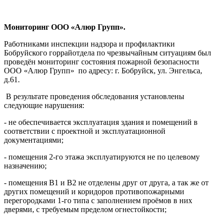
Мониторинг ООО «Алюр Групп».
Работниками инспекции надзора и профилактики
Бобруйского горрайотдела по чрезвычайным ситуациям был
проведён мониторинг состояния пожарной безопасности
ООО «Алюр Групп» по адресу: г. Бобруйск, ул. Энгельса,
д.61.
В результате проведения обследования установлены
следующие нарушения:
- не обеспечивается эксплуатация здания и помещений в
соответствии с проектной и эксплуатационной
документациями;
- помещения 2-го этажа эксплуатируются не по целевому
назначению;
- помещения В1 и В2 не отделены друг от друга, а так же от
других помещений и коридоров противопожарными
перегородками 1-го типа с заполнением проёмов в них
дверями, с требуемым пределом огнестойкости;