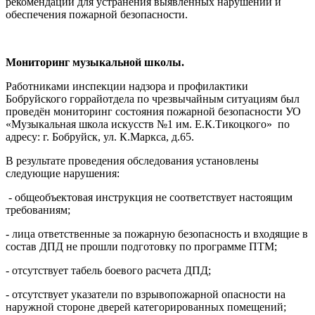
рекомендации для устранения выявленных нарушений и
обеспечения пожарной безопасности.
Мониторинг музыкальной школы.
Работниками инспекции надзора и профилактики
Бобруйского горрайотдела по чрезвычайным ситуациям был
проведён мониторинг состояния пожарной безопасности УО
«Музыкальная школа искусств №1 им. Е.К.Тикоцкого» по
адресу: г. Бобруйск, ул. К.Маркса, д.65.
В результате проведения обследования установлены
следующие нарушения:
- общеобъектовая инструкция не соответствует настоящим
требованиям;
- лица ответственные за пожарную безопасность и входящие в
состав ДПД не прошли подготовку по программе ПТМ;
- отсутствует табель боевого расчета ДПД;
- отсутствует указатели по взрывопожарной опасности на
наружной стороне дверей категорированных помещений;