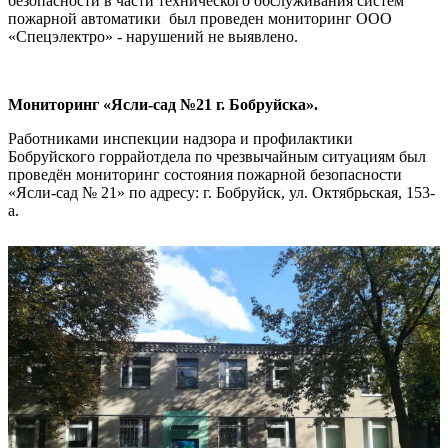
безопасности в части технического обслуживания систем
пожарной автоматики был проведен мониторинг ООО
«Спецэлектро» - нарушений не выявлено.
Мониторинг «Ясли-сад №21 г. Бобруйска».
Работниками инспекции надзора и профилактики
Бобруйского горрайотдела по чрезвычайным ситуациям был
проведён мониторинг состояния пожарной безопасности
«Ясли-сад № 21» по адресу: г. Бобруйск, ул. Октябрьская, 153-
а.