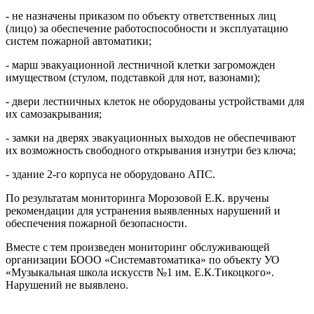
- не назначены приказом по объекту ответственных лиц
(лицо) за обеспечение работоспособности и эксплуатацию
систем пожарной автоматики;
- марш эвакуационной лестничной клетки загроможден
имуществом (стулом, подставкой для нот, вазонами);
- двери лестничных клеток не оборудованы устройствами для
их самозакрывания;
- замки на дверях эвакуационных выходов не обеспечивают
их возможность свободного открывания изнутри без ключа;
- здание 2-го корпуса не оборудовано АПС.
По результатам мониторинга Морозовой Е.К. вручены
рекомендации для устранения выявленных нарушений и
обеспечения пожарной безопасности.
Вместе с тем произведен мониторинг обслуживающей
организации БООО «Системавтоматика» по объекту УО
«Музыкальная школа искусств №1 им. Е.К.Тикоцкого».
Нарушений не выявлено.