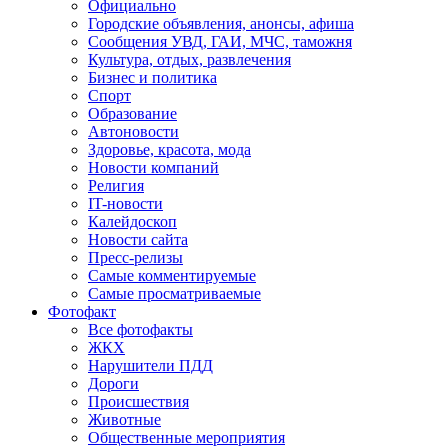
Официально
Городские объявления, анонсы, афиша
Сообщения УВД, ГАИ, МЧС, таможня
Культура, отдых, развлечения
Бизнес и политика
Спорт
Образование
Автоновости
Здоровье, красота, мода
Новости компаний
Религия
IT-новости
Калейдоскоп
Новости сайта
Пресс-релизы
Самые комментируемые
Самые просматриваемые
Фотофакт
Все фотофакты
ЖКХ
Нарушители ПДД
Дороги
Происшествия
Животные
Общественные мероприятия