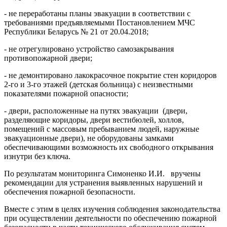
- не переработаны планы эвакуации в соответствии с
требованиями предъявляемыми Постановлением МЧС
Республики Беларусь № 21 от 20.04.2018;
- не отрегулировано устройство самозакрывания
противопожарной двери;
- не демонтировано лакокрасочное покрытие стен коридоров
2-го и 3-го этажей (детская больница) с неизвестными
показателями пожарной опасности;
- двери, расположенные на путях эвакуации (двери,
разделяющие коридоры, двери вестибюлей, холлов,
помещений с массовым пребыванием людей, наружные
эвакуационные двери), не оборудованы замками
обеспечивающими возможность их свободного открывания
изнутри без ключа.
По результатам мониторинга Симоненко И.И. вручены
рекомендации для устранения выявленных нарушений и
обеспечения пожарной безопасности.
Вместе с этим в целях изучения соблюдения законодательства
при осуществлении деятельности по обеспечению пожарной