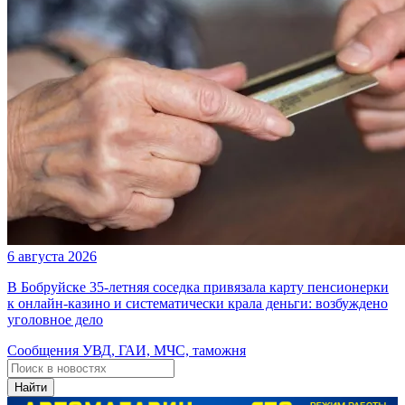
6 августа 2026
В Бобруйске 35-летняя соседка привязала карту пенсионерки
к онлайн-казино и систематически крала деньги: возбуждено
уголовное дело
Сообщения УВД, ГАИ, МЧС, таможня
Найти