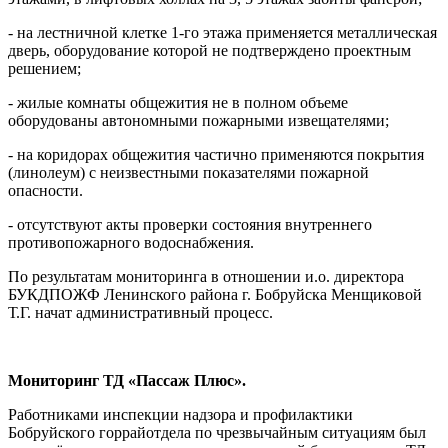
- на лестничной клетке 1-го этажа применяется металлическая
дверь, оборудование которой не подтверждено проектным
решением;
- жилые комнаты общежития не в полном объеме
оборудованы автономными пожарными извещателями;
- на коридорах общежития частично применяются покрытия
(линолеум) с неизвестными показателями пожарной
опасности.
- отсутствуют акты проверки состояния внутреннего
противопожарного водоснабжения.
По результатам мониторинга в отношении и.о. директора
БУКДПОЖФ Ленинского района г. Бобруйска Менщиковой
Т.Г. начат административный процесс.
Мониторинг ТД «Пассаж Плюс».
Работниками инспекции надзора и профилактики
Бобруйского горрайотдела по чрезвычайным ситуациям был