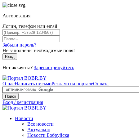
Авторизация
Логин, телефон или email
Забыли пароль?
Не заполнены необходимые поля!
Вход
Нет аккаунта?
Зарегистрируйтесь
О нас
Написать письмо
Реклама на портале
Оплата
Поиск
Вход / регистрация
Новости
Все новости
Актуально
Новости Бобруйска