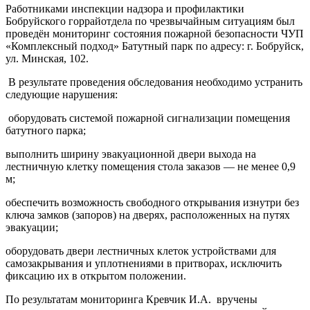
Работниками инспекции надзора и профилактики
Бобруйского горрайотдела по чрезвычайным ситуациям был
проведён мониторинг состояния пожарной безопасности ЧУП
«Комплексный подход» Батутный парк по адресу: г. Бобруйск,
ул. Минская, 102.
В результате проведения обследования необходимо устранить
следующие нарушения:
оборудовать системой пожарной сигнализации помещения
батутного парка;
выполнить ширину эвакуационной двери выхода на
лестничную клетку помещения стола заказов — не менее 0,9
м;
обеспечить возможность свободного открывания изнутри без
ключа замков (запоров) на дверях, расположенных на путях
эвакуации;
оборудовать двери лестничных клеток устройствами для
самозакрывания и уплотнениями в притворах, исключить
фиксацию их в открытом положении.
По результатам мониторинга Кревчик И.А. вручены