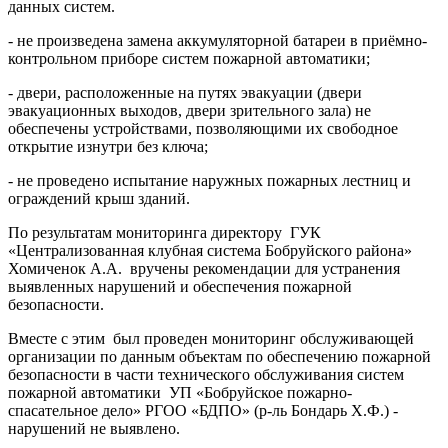
данных систем.
- не произведена замена аккумуляторной батареи в приёмно-
контрольном приборе систем пожарной автоматики;
- двери, расположенные на путях эвакуации (двери
эвакуационных выходов, двери зрительного зала) не
обеспечены устройствами, позволяющими их свободное
открытие изнутри без ключа;
- не проведено испытание наружных пожарных лестниц и
ограждений крыш зданий.
По результатам мониторинга директору ГУК
«Централизованная клубная система Бобруйского района»
Хомиченок А.А. вручены рекомендации для устранения
выявленных нарушений и обеспечения пожарной
безопасности.
Вместе с этим был проведен мониторинг обслуживающей
организации по данным объектам по обеспечению пожарной
безопасности в части технического обслуживания систем
пожарной автоматики УП «Бобруйское пожарно-
спасательное дело» РГОО «БДПО» (р-ль Бондарь Х.Ф.) -
нарушений не выявлено.