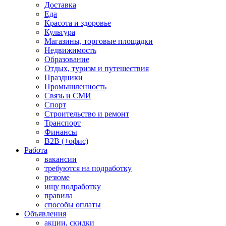
Доставка
Еда
Красота и здоровье
Культура
Магазины, торговые площадки
Недвижимость
Образование
Отдых, туризм и путешествия
Праздники
Промышленность
Связь и СМИ
Спорт
Строительство и ремонт
Транспорт
Финансы
B2B (+офис)
Работа
вакансии
требуются на подработку
резюме
ищу подработку
правила
способы оплаты
Объявления
акции, скидки