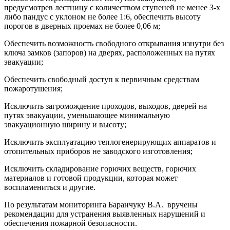
предусмотрев лестницу с количеством ступеней не менее 3-х
либо пандус с уклоном не более 1:6, обеспечить высоту
порогов в дверных проемах не более 0,06 м;
Обеспечить возможность свободного открывания изнутри без
ключа замков (запоров) на дверях, расположенных на путях
эвакуации;
Обеспечить свободный доступ к первичным средствам
пожаротушения;
Исключить загромождение проходов, выходов, дверей на
путях эвакуации, уменьшающее минимальную
эвакуационную ширину и высоту;
Исключить эксплуатацию теплогенерирующих аппаратов и
отопительных приборов не заводского изготовления;
Исключить складирование горючих веществ, горючих
материалов и готовой продукции, которая может
воспламениться и другие.
По результатам мониторинга Баранчуку В.А. вручены
рекомендации для устранения выявленных нарушений и
обеспечения пожарной безопасности.