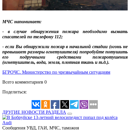
МЧС напоминает:
- в случае обнаружения пожара необходимо вызвать
спасателей по телефону 112;
- если Вы обнаружили пожар в начальной стадии (огонь не
превышает размеры огнетушителя) попробуйте потушить
его подручными средствами пожаротушения
(огнетушитель, вода, земля, плотная ткань и т.д.).
БГРОЧС. Министерство по чрезвычайным ситуациям
Всего комментариев 0
Поделиться:
ДРУГИЕ НОВОСТИ РАЗДЕЛА
Сообщения УВД, ГАИ, МЧС, таможня