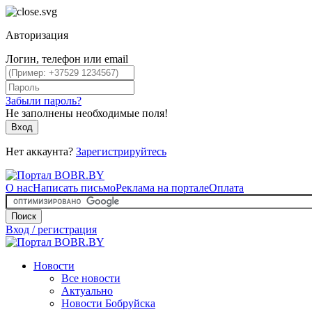
Авторизация
Логин, телефон или email
Забыли пароль?
Не заполнены необходимые поля!
Вход
Нет аккаунта?
Зарегистрируйтесь
О нас
Написать письмо
Реклама на портале
Оплата
Поиск
Вход / регистрация
Новости
Все новости
Актуально
Новости Бобруйска