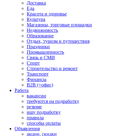
Доставка
Еда
Красота и здоровье
Культура
Магазины, торговые площадки
Недвижимость
Образование
Отдых, туризм и путешествия
Праздники
Промышленность
Связь и СМИ
Спорт
Строительство и ремонт
Транспорт
Финансы
B2B (+офис)
Работа
вакансии
требуются на подработку
резюме
ищу подработку
правила
способы оплаты
Объявления
акции, скидки