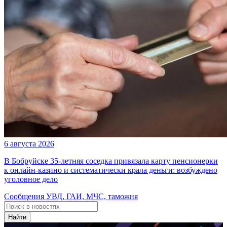
6 августа 2026
В Бобруйске 35-летняя соседка привязала карту пенсионерки
к онлайн-казино и систематически крала деньги: возбуждено
уголовное дело
Сообщения УВД, ГАИ, МЧС, таможня
Найти