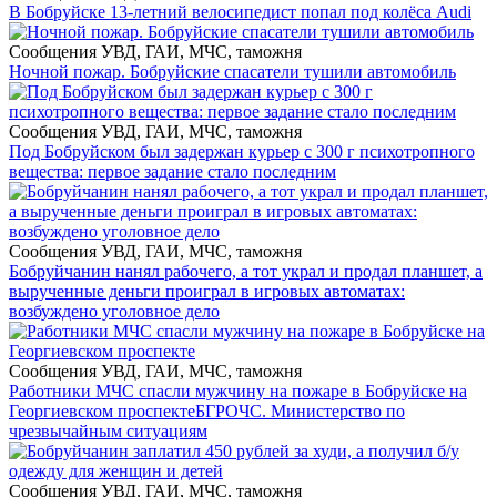
В Бобруйске 13-летний велосипедист попал под колёса Audi
Сообщения УВД, ГАИ, МЧС, таможня
Ночной пожар. Бобруйские спасатели тушили автомобиль
Сообщения УВД, ГАИ, МЧС, таможня
Под Бобруйском был задержан курьер с 300 г психотропного
вещества: первое задание стало последним
Сообщения УВД, ГАИ, МЧС, таможня
Бобруйчанин нанял рабочего, а тот украл и продал планшет, а
вырученные деньги проиграл в игровых автоматах:
возбуждено уголовное дело
Сообщения УВД, ГАИ, МЧС, таможня
Работники МЧС спасли мужчину на пожаре в Бобруйске на
Георгиевском проспекте
БГРОЧС. Министерство по
чрезвычайным ситуациям
Сообщения УВД, ГАИ, МЧС, таможня