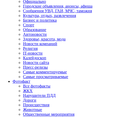
Официально
Городские объявления, анонсы, афиша
Сообщения УВД, ГАИ, МЧС, таможня
Культура, отдых, развлечения
Бизнес и политика
Спорт
Образование
Автоновости
Здоровье, красота, мода
Новости компаний
Религия
IT-новости
Калейдоскоп
Новости сайта
Пресс-релизы
Самые комментируемые
Самые просматриваемые
Фотофакт
Все фотофакты
ЖКХ
Нарушители ПДД
Дороги
Происшествия
Животные
Общественные мероприятия