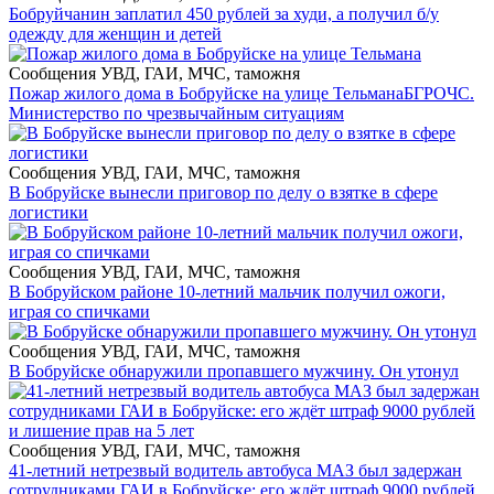
Бобруйчанин заплатил 450 рублей за худи, а получил б/у
одежду для женщин и детей
Сообщения УВД, ГАИ, МЧС, таможня
Пожар жилого дома в Бобруйске на улице Тельмана
БГРОЧС.
Министерство по чрезвычайным ситуациям
Сообщения УВД, ГАИ, МЧС, таможня
В Бобруйске вынесли приговор по делу о взятке в сфере
логистики
Сообщения УВД, ГАИ, МЧС, таможня
В Бобруйском районе 10-летний мальчик получил ожоги,
играя со спичками
Сообщения УВД, ГАИ, МЧС, таможня
В Бобруйске обнаружили пропавшего мужчину. Он утонул
Сообщения УВД, ГАИ, МЧС, таможня
41-летний нетрезвый водитель автобуса МАЗ был задержан
сотрудниками ГАИ в Бобруйске: его ждёт штраф 9000 рублей