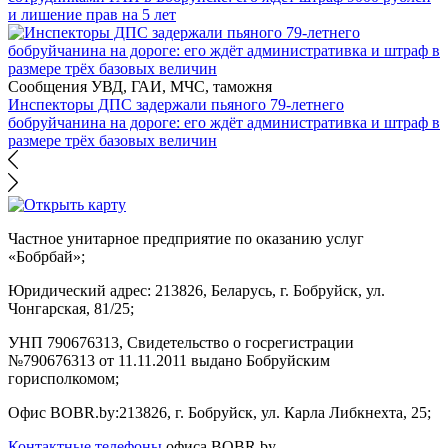
и лишение прав на 5 лет
Сообщения УВД, ГАИ, МЧС, таможня
Инспекторы ДПС задержали пьяного 79-летнего
бобруйчанина на дороге: его ждёт административка и штраф в
размере трёх базовых величин
Частное унитарное предприятие по оказанию услуг
«Бобрбай»;
Юридический адрес:
213826, Беларусь, г. Бобруйск, ул.
Чонгарская, 81/25;
УНП 790676313, Свидетельство о госрегистрации
№790676313 от 11.11.2011 выдано Бобруйским
горисполкомом;
Офис BOBR.by:
213826, г. Бобруйск, ул. Карла Либкнехта, 25;
Контактные телефоны
офиса BOBR.by