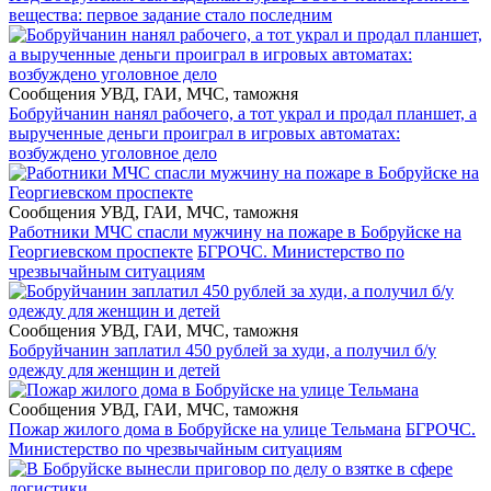
вещества: первое задание стало последним
Сообщения УВД, ГАИ, МЧС, таможня
Бобруйчанин нанял рабочего, а тот украл и продал планшет, а
вырученные деньги проиграл в игровых автоматах:
возбуждено уголовное дело
Сообщения УВД, ГАИ, МЧС, таможня
Работники МЧС спасли мужчину на пожаре в Бобруйске на
Георгиевском проспекте
БГРОЧС. Министерство по
чрезвычайным ситуациям
Сообщения УВД, ГАИ, МЧС, таможня
Бобруйчанин заплатил 450 рублей за худи, а получил б/у
одежду для женщин и детей
Сообщения УВД, ГАИ, МЧС, таможня
Пожар жилого дома в Бобруйске на улице Тельмана
БГРОЧС.
Министерство по чрезвычайным ситуациям