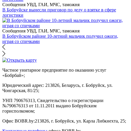
Сообщения УВД, ГАИ, МЧС, таможня
В Бобруйске вынесли приговор по делу о взятке в сфере
логистики
Сообщения УВД, ГАИ, МЧС, таможня
В Бобруйском районе 10-летний мальчик получил ожоги,
играя со спичками
Частное унитарное предприятие по оказанию услуг
«Бобрбай»;
Юридический адрес:
213826, Беларусь, г. Бобруйск, ул.
Чонгарская, 81/25;
УНП 790676313, Свидетельство о госрегистрации
№790676313 от 11.11.2011 выдано Бобруйским
горисполкомом;
Офис BOBR.by:
213826, г. Бобруйск, ул. Карла Либкнехта, 25;
Контактные телефоны
офиса BOBR.by