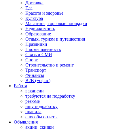
Доставка
Еда
Красота и здоровье
Культура
Магазины, торговые площадки
Недвижимость
Образование
Отдых, туризм и путешествия
Праздники
Промышленность
Связь и СМИ
Спорт
Строительство и ремонт
Транспорт
Финансы
B2B (+офис)
Работа
вакансии
требуются на подработку
резюме
ищу подработку
правила
способы оплаты
Объявления
акции, скидки