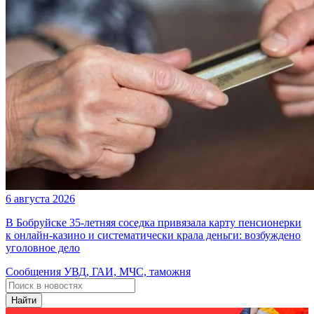
6 августа 2026
В Бобруйске 35-летняя соседка привязала карту пенсионерки
к онлайн-казино и систематически крала деньги: возбуждено
уголовное дело
Сообщения УВД, ГАИ, МЧС, таможня
Найти