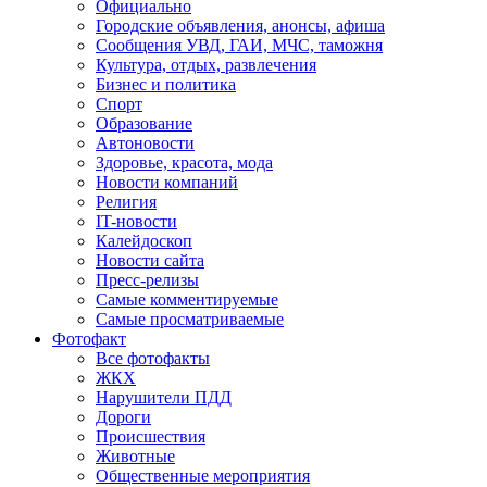
Официально
Городские объявления, анонсы, афиша
Сообщения УВД, ГАИ, МЧС, таможня
Культура, отдых, развлечения
Бизнес и политика
Спорт
Образование
Автоновости
Здоровье, красота, мода
Новости компаний
Религия
IT-новости
Калейдоскоп
Новости сайта
Пресс-релизы
Самые комментируемые
Самые просматриваемые
Фотофакт
Все фотофакты
ЖКХ
Нарушители ПДД
Дороги
Происшествия
Животные
Общественные мероприятия