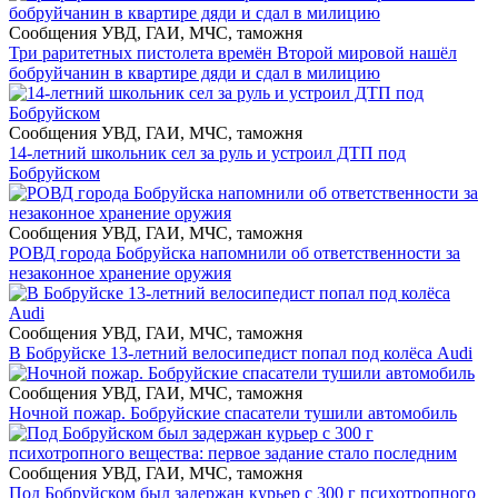
Сообщения УВД, ГАИ, МЧС, таможня
Три раритетных пистолета времён Второй мировой нашёл
бобруйчанин в квартире дяди и сдал в милицию
Сообщения УВД, ГАИ, МЧС, таможня
14-летний школьник сел за руль и устроил ДТП под
Бобруйском
Сообщения УВД, ГАИ, МЧС, таможня
РОВД города Бобруйска напомнили об ответственности за
незаконное хранение оружия
Сообщения УВД, ГАИ, МЧС, таможня
В Бобруйске 13-летний велосипедист попал под колёса Audi
Сообщения УВД, ГАИ, МЧС, таможня
Ночной пожар. Бобруйские спасатели тушили автомобиль
Сообщения УВД, ГАИ, МЧС, таможня
Под Бобруйском был задержан курьер с 300 г психотропного