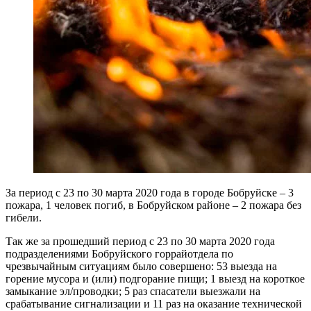
За период с 23 по 30 марта 2020 года в городе Бобруйске – 3
пожара, 1 человек погиб, в Бобруйском районе – 2 пожара без
гибели.
Так же за прошедший период с 23 по 30 марта 2020 года
подразделениями Бобруйского горрайотдела по
чрезвычайным ситуациям было совершено: 53 выезда на
горение мусора и (или) подгорание пищи; 1 выезд на короткое
замыкание эл/проводки; 5 раз спасатели выезжали на
срабатывание сигнализации и 11 раз на оказание технической