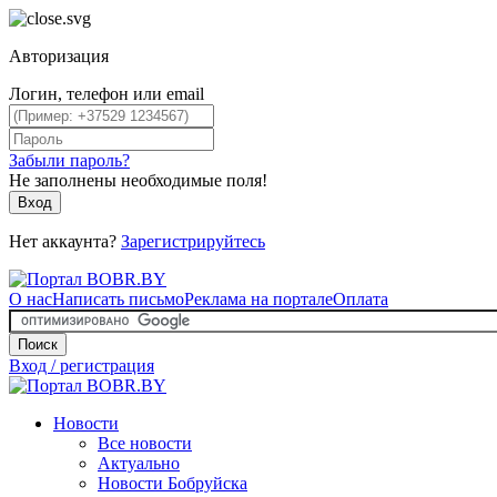
Авторизация
Логин, телефон или email
Забыли пароль?
Не заполнены необходимые поля!
Вход
Нет аккаунта?
Зарегистрируйтесь
О нас
Написать письмо
Реклама на портале
Оплата
Поиск
Вход / регистрация
Новости
Все новости
Актуально
Новости Бобруйска